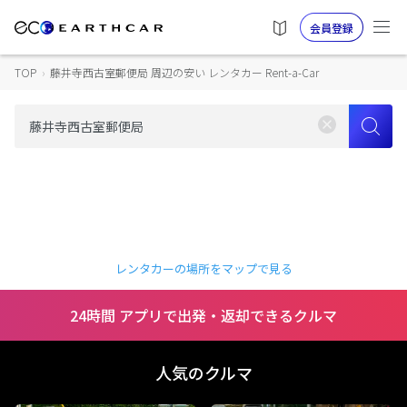
会員登録
TOP
›
藤井寺西古室郵便局 周辺の安い レンタカー Rent-a-Car
レンタカーの場所をマップで見る
24時間 アプリで出発・返却できるクルマ
人気のクルマ