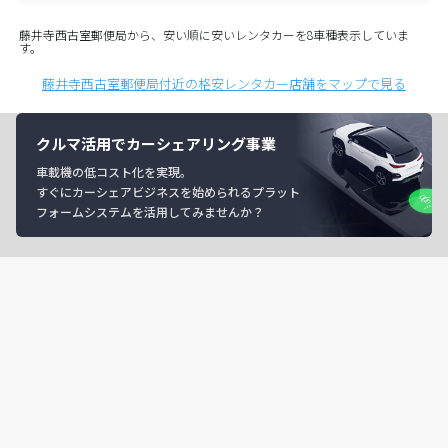
藤井寺西古室郵便局から、安い順に安いレンタカーを8車種表示していま
す。
藤井寺西古室郵便局付近の格安レンタカー店舗をマップで見る
クルマ活用でカーシェアリング事業
車載機の低コスト化を実現。
すぐにカーシェアビジネスを始められるプラット
フォームシステムを活用してみませんか？