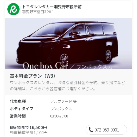
トヨタレンタカー羽曳野市役所前
羽曳野市誉田3-20-1
基本料金プラン（W3）
ワンボックスのレンタル、お得な割引料金や予約、乗り捨てなど
の詳細は、こちらから各店舗にお電話ください。
代表車種
アルファード 等
ボディタイプ
ワンボックス
営業時間
08:00-20:00
6時間まで16,500円
072-959-0001
免責補償制度1,100円