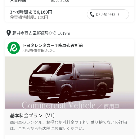
営業時間
08:00-20:00
3～6時間まで6,160円
072-959-0001
免責補償制度1,100円
藤井寺西古室郵便局から
1019m
トヨタレンタカー羽曳野市役所前
羽曳野市誉田3-20-1
基本料金プラン（V1）
商用車のレンタル、お得な割引料金や予約、乗り捨てなどの詳細
は、こちらから各店舗にお電話ください。