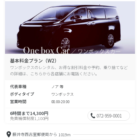
基本料金プラン（W2）
ワンボックスのレンタル、お得な割引料金や予約、乗り捨てなど
の詳細は、こちらから各店舗にお電話ください。
代表車種
ノア 等
ボディタイプ
ワンボックス
営業時間
08:00-20:00
6時間まで14,300円
072-959-0001
免責補償制度1,100円
藤井寺西古室郵便局から
1019m