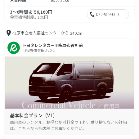
営業時間
08:00-20:00
3～6時間まで6,160円
072-959-0001
免責補償制度1,100円
柏原市立老人福祉センターから
2402m
トヨタレンタカー羽曳野市役所前
羽曳野市誉田3-20-1
基本料金プラン（V1）
商用車のレンタル、お得な割引料金や予約、乗り捨てなどの詳細
は、こちらから各店舗にお電話ください。