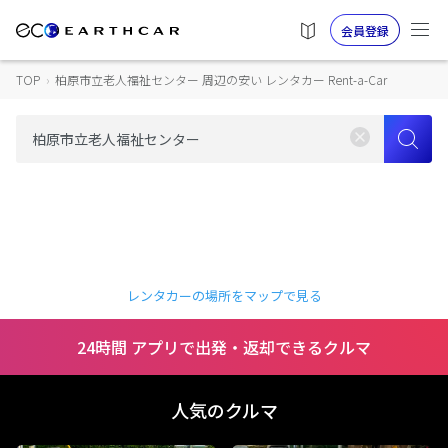
会員登録
TOP
›
柏原市立老人福祉センター 周辺の安い レンタカー Rent-a-Car
レンタカーの場所をマップで見る
24時間 アプリで出発・返却できるクルマ
人気のクルマ