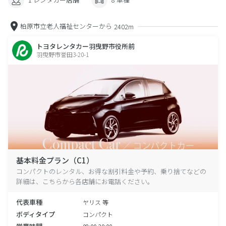
柏原市立老人福祉センターから
2402m
トヨタレンタカー羽曳野市役所前
羽曳野市誉田3-20-1
基本料金プラン（C1）
コンパクトのレンタル、お得な割引料金や予約、乗り捨てなどの
詳細は、こちらから各店舗にお電話ください。
代表車種
ヤリス 等
ボディタイプ
コンパクト