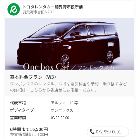
トヨタレンタカー羽曳野市役所前
羽曳野市誉田3-20-1
基本料金プラン（W3）
ワンボックスのレンタル、お得な割引料金や予約、乗り捨てなど
の詳細は、こちらから各店舗にお電話ください。
代表車種
アルファード 等
ボディタイプ
ワンボックス
営業時間
08:00-20:00
6時間まで16,500円
072-959-0001
免責補償制度1,100円