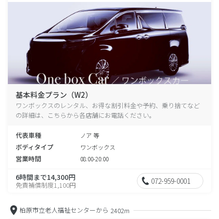
基本料金プラン（W2）
ワンボックスのレンタル、お得な割引料金や予約、乗り捨てなど
の詳細は、こちらから各店舗にお電話ください。
代表車種
ノア 等
ボディタイプ
ワンボックス
営業時間
08:00-20:00
6時間まで14,300円
072-959-0001
免責補償制度1,100円
柏原市立老人福祉センターから
2402m