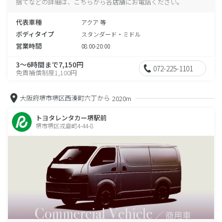
捨てなどの詳細は、こちらから各店舗にお電話ください。
代表車種
アクア 等
ボディタイプ
スタンダード・ミドル
営業時間
08:00-20:00
3～6時間まで7,150円
072-225-1101
免責補償制度1,100円
大阪府堺市堺区西湊町六丁から
2020m
トヨタレンタカー堺駅前
堺市堺区戎島町4-44-8