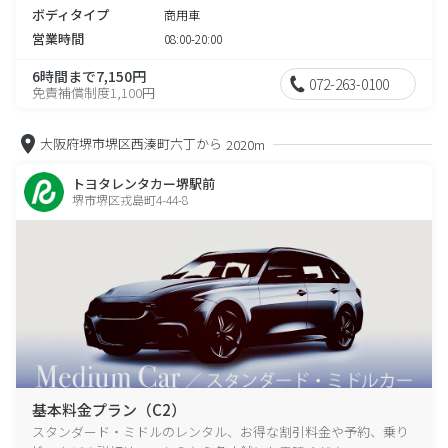
ボディタイプ
商用車
営業時間
08:00-20:00
6時間まで7,150円
072-263-0100
免責補償制度1,100円
大阪府堺市堺区西湊町六丁から
2020m
トヨタレンタカー堺駅前
堺市堺区戎島町4-44-8
基本料金プラン（C2）
スタンダード・ミドルのレンタル、お得な割引料金や予約、乗り