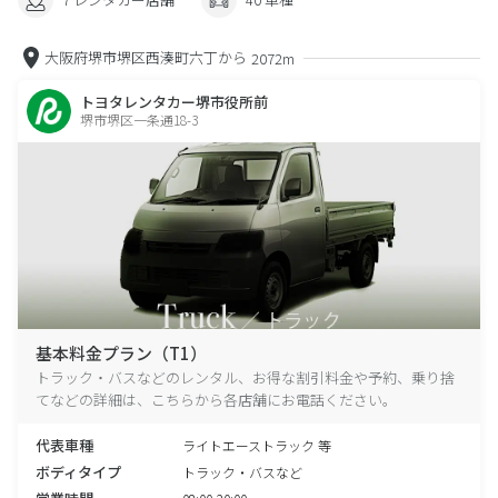
大阪府堺市堺区西湊町六丁から
2072m
トヨタレンタカー堺市役所前
堺市堺区一条通18-3
基本料金プラン（T1）
トラック・バスなどのレンタル、お得な割引料金や予約、乗り捨
てなどの詳細は、こちらから各店舗にお電話ください。
代表車種
ライトエーストラック 等
ボディタイプ
トラック・バスなど