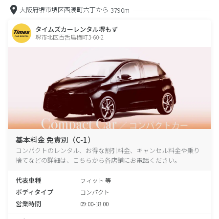
大阪府堺市堺区西湊町六丁から
3790m
タイムズカーレンタル堺もず
堺市北区百舌鳥梅町3-60-2
基本料金 免責別（C-1）
コンパクトのレンタル、お得な割引料金、キャンセル料金や乗り
捨てなどの詳細は、こちらから各店舗にお電話ください。
代表車種
フィット 等
ボディタイプ
コンパクト
営業時間
09:00-18:00