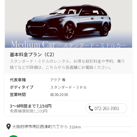
基本料金プラン（C2）
スタンダード・ミドルのレンタル、お得な割引料金や予約、乗り
捨てなどの詳細は、こちらから各店舗にお電話ください。
代表車種
アクア 等
ボディタイプ
スタンダード・ミドル
営業時間
08:00-20:00
3～6時間まで7,150円
072-261-3901
免責補償制度1,100円
大阪府堺市堺区西湊町六丁から
3184m