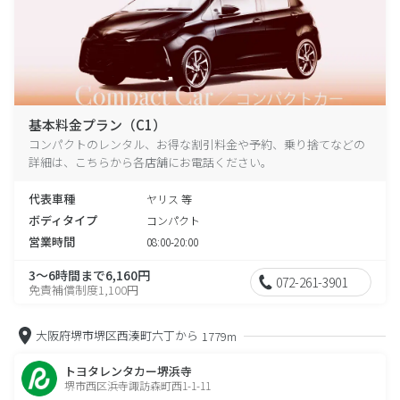
基本料金プラン（C1）
コンパクトのレンタル、お得な割引料金や予約、乗り捨てなどの
詳細は、こちらから各店舗にお電話ください。
代表車種
ヤリス 等
ボディタイプ
コンパクト
営業時間
08:00-20:00
3～6時間まで6,160円
072-261-3901
免責補償制度1,100円
大阪府堺市堺区西湊町六丁から
1779m
トヨタレンタカー堺浜寺
堺市西区浜寺諏訪森町西1-1-11