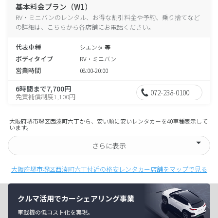
基本料金プラン（W1）
RV・ミニバンのレンタル、お得な割引料金や予約、乗り捨てなど
の詳細は、こちらから各店舗にお電話ください。
代表車種
シエンタ 等
ボディタイプ
RV・ミニバン
営業時間
08:00-20:00
6時間まで7,700円
072-238-0100
免責補償制度1,100円
大阪府堺市堺区西湊町六丁から、安い順に安いレンタカーを40車種表示して
います。
さらに表示
大阪府堺市堺区西湊町六丁付近の格安レンタカー店舗をマップで見る
クルマ活用でカーシェアリング事業
車載機の低コスト化を実現。