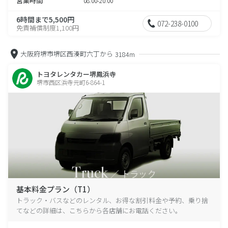
営業時間
08:00-20:00
6時間まで5,500円
072-238-0100
免責補償制度1,100円
大阪府堺市堺区西湊町六丁から
3184m
トヨタレンタカー堺鳳浜寺
堺市西区浜寺元町6-864-1
基本料金プラン（T1）
トラック・バスなどのレンタル、お得な割引料金や予約、乗り捨
てなどの詳細は、こちらから各店舗にお電話ください。