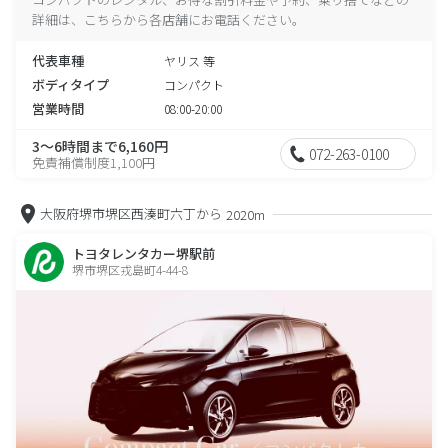
詳細は、こちらから各店舗にお電話ください。
代表車種
ヤリス 等
ボディタイプ
コンパクト
営業時間
08:00-20:00
3～6時間まで6,160円
072-263-0100
免責補償制度1,100円
大阪府堺市堺区西湊町六丁から
2020m
トヨタレンタカー堺駅前
堺市堺区戎島町4-44-8