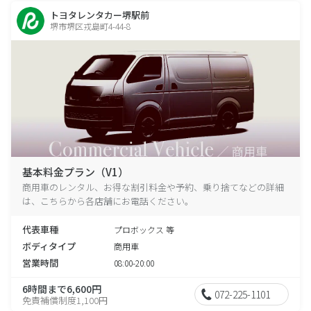
トヨタレンタカー堺駅前
堺市堺区戎島町4-44-8
基本料金プラン（V1）
商用車のレンタル、お得な割引料金や予約、乗り捨てなどの詳細
は、こちらから各店舗にお電話ください。
代表車種
プロボックス 等
ボディタイプ
商用車
営業時間
08:00-20:00
6時間まで6,600円
072-225-1101
免責補償制度1,100円