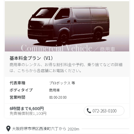
基本料金プラン（V1）
商用車のレンタル、お得な割引料金や予約、乗り捨てなどの詳細
は、こちらから各店舗にお電話ください。
代表車種
プロボックス 等
ボディタイプ
商用車
営業時間
08:00-20:00
6時間まで6,600円
072-263-0100
免責補償制度1,100円
大阪府堺市堺区西湊町六丁から
2020m