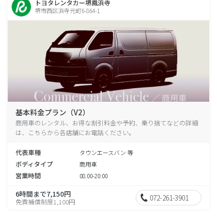
トヨタレンタカー堺鳳浜寺
堺市西区浜寺元町6-864-1
基本料金プラン（V2）
商用車のレンタル、お得な割引料金や予約、乗り捨てなどの詳細
は、こちらから各店舗にお電話ください。
代表車種
タウンエースバン 等
ボディタイプ
商用車
営業時間
08:00-20:00
6時間まで7,150円
072-261-3901
免責補償制度1,100円