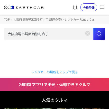
会員登録
TOP
›
大阪府堺市堺区西湊町六丁 周辺の安い レンタカー Rent-a-Car
レンタカーの場所をマップで見る
24時間 アプリで出発・返却できるクルマ
人気のクルマ