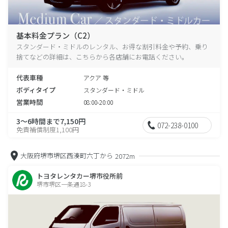
基本料金プラン（C2）
スタンダード・ミドルのレンタル、お得な割引料金や予約、乗り
捨てなどの詳細は、こちらから各店舗にお電話ください。
代表車種
アクア 等
ボディタイプ
スタンダード・ミドル
営業時間
08:00-20:00
3～6時間まで7,150円
072-238-0100
免責補償制度1,100円
大阪府堺市堺区西湊町六丁から
2072m
トヨタレンタカー堺市役所前
堺市堺区一条通18-3