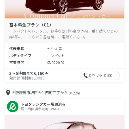
基本料金プラン（C1）
コンパクトのレンタル、お得な割引料金や予約、乗り捨てなどの
詳細は、こちらから各店舗にお電話ください。
代表車種
ヤリス 等
ボディタイプ
コンパクト
営業時間
08:00-20:00
3～6時間まで6,160円
072-263-0100
免責補償制度1,100円
大阪府堺市堺区大仙西町四丁から
3422m
トヨタレンタカー堺鳳浜寺
堺市西区浜寺元町6-864-1