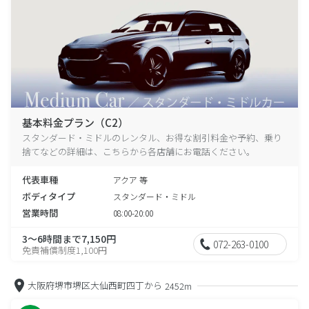
基本料金プラン（C2）
スタンダード・ミドルのレンタル、お得な割引料金や予約、乗り
捨てなどの詳細は、こちらから各店舗にお電話ください。
代表車種
アクア 等
ボディタイプ
スタンダード・ミドル
営業時間
08:00-20:00
3～6時間まで7,150円
072-263-0100
免責補償制度1,100円
大阪府堺市堺区大仙西町四丁から
2452m