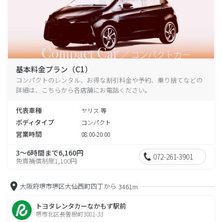
基本料金プラン（C1）
コンパクトのレンタル、お得な割引料金や予約、乗り捨てなどの
詳細は、こちらから各店舗にお電話ください。
代表車種
ヤリス 等
ボディタイプ
コンパクト
営業時間
08:00-20:00
3～6時間まで6,160円
072-261-3901
免責補償制度1,100円
大阪府堺市堺区大仙西町四丁から
3461m
トヨタレンタカーなかもず駅前
堺市北区長曽根町3081-33