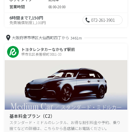
営業時間
08:00-20:00
6時間まで7,150円
072-261-3901
免責補償制度1,100円
大阪府堺市堺区大仙西町四丁から
3461m
トヨタレンタカーなかもず駅前
堺市北区長曽根町3081-33
基本料金プラン（C2）
スタンダード・ミドルのレンタル、お得な割引料金や予約、乗り
捨てなどの詳細は、こちらから各店舗にお電話ください。