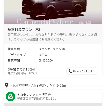
基本料金プラン（V2）
商用車のレンタル、お得な割引料金や予約、乗り捨てなどの詳細
は、こちらから各店舗にお電話ください。
代表車種
タウンエースバン 等
ボディタイプ
商用車
営業時間
08:00-20:00
6時間まで7,150円
072-225-1101
免責補償制度1,100円
大阪府堺市堺区大仙西町四丁から
2452m
トヨタレンタカー堺浜寺
堺市西区浜寺諏訪森町西1-1-11