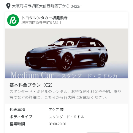
大阪府堺市堺区大仙西町四丁から
3422m
トヨタレンタカー堺鳳浜寺
堺市西区浜寺元町6-864-1
基本料金プラン（C2）
スタンダード・ミドルのレンタル、お得な割引料金や予約、乗り
捨てなどの詳細は、こちらから各店舗にお電話ください。
代表車種
アクア 等
ボディタイプ
スタンダード・ミドル
営業時間
08:00-20:00