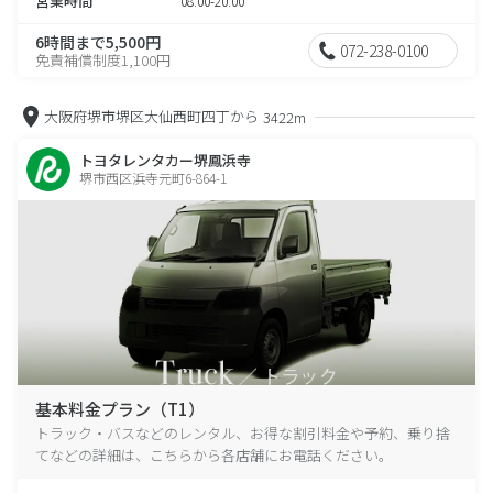
営業時間
08:00-20:00
6時間まで5,500円
072-238-0100
免責補償制度1,100円
大阪府堺市堺区大仙西町四丁から
3422m
トヨタレンタカー堺鳳浜寺
堺市西区浜寺元町6-864-1
基本料金プラン（T1）
トラック・バスなどのレンタル、お得な割引料金や予約、乗り捨
てなどの詳細は、こちらから各店舗にお電話ください。