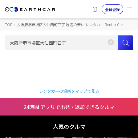
会員登録
TOP
›
大阪府堺市堺区大仙西町四丁 周辺の安い レンタカー Rent-a-Car
レンタカーの場所をマップで見る
24時間 アプリで出発・返却できるクルマ
人気のクルマ