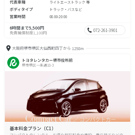
代表車種
ライトエーストラック 等
ボディタイプ
トラック・バスなど
営業時間
08:00-20:00
6時間まで5,500円
072-261-3901
免責補償制度1,100円
大阪府堺市堺区大仙西町四丁から
1258m
トヨタレンタカー堺市役所前
堺市堺区一条通18-3
基本料金プラン（C1）
コンパクトのレンタル、お得な割引料金や予約、乗り捨てなどの