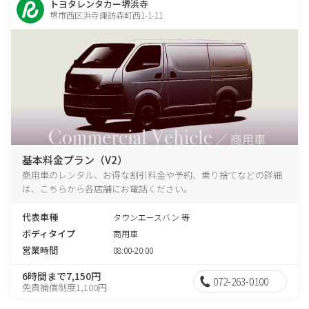
トヨタレンタカー堺浜寺
堺市西区浜寺諏訪森町西1-1-11
基本料金プラン（V2）
商用車のレンタル、お得な割引料金や予約、乗り捨てなどの詳細
は、こちらから各店舗にお電話ください。
代表車種
タウンエースバン 等
ボディタイプ
商用車
営業時間
08:00-20:00
6時間まで7,150円
072-263-0100
免責補償制度1,100円