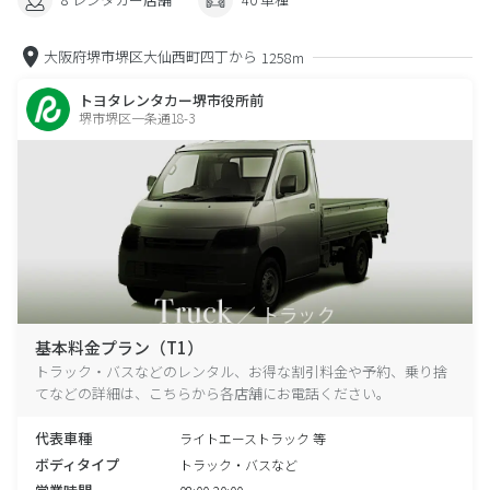
大阪府堺市堺区大仙西町四丁から
1258m
トヨタレンタカー堺市役所前
堺市堺区一条通18-3
基本料金プラン（T1）
トラック・バスなどのレンタル、お得な割引料金や予約、乗り捨
てなどの詳細は、こちらから各店舗にお電話ください。
代表車種
ライトエーストラック 等
ボディタイプ
トラック・バスなど