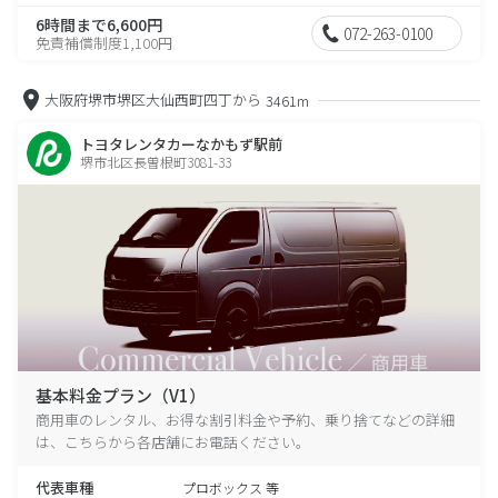
6時間まで6,600円
072-263-0100
免責補償制度1,100円
大阪府堺市堺区大仙西町四丁から
3461m
トヨタレンタカーなかもず駅前
堺市北区長曽根町3081-33
基本料金プラン（V1）
商用車のレンタル、お得な割引料金や予約、乗り捨てなどの詳細
は、こちらから各店舗にお電話ください。
代表車種
プロボックス 等