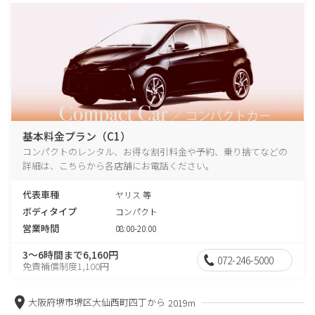
基本料金プラン（C1）
コンパクトのレンタル、お得な割引料金や予約、乗り捨てなどの
詳細は、こちらから各店舗にお電話ください。
代表車種
ヤリス 等
ボディタイプ
コンパクト
営業時間
08:00-20:00
3～6時間まで6,160円
072-246-5000
免責補償制度1,100円
大阪府堺市堺区大仙西町四丁から
2019m