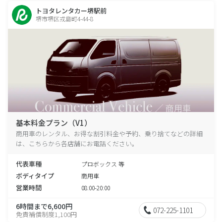
トヨタレンタカー堺駅前
堺市堺区戎島町4-44-8
基本料金プラン（V1）
商用車のレンタル、お得な割引料金や予約、乗り捨てなどの詳細
は、こちらから各店舗にお電話ください。
代表車種
プロボックス 等
ボディタイプ
商用車
営業時間
08:00-20:00
6時間まで6,600円
072-225-1101
免責補償制度1,100円