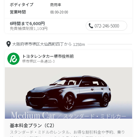
ボディタイプ
商用車
営業時間
08:00-20:00
6時間まで6,600円
072-246-5000
免責補償制度1,100円
大阪府堺市堺区大仙西町四丁から
1258m
トヨタレンタカー堺市役所前
堺市堺区一条通18-3
基本料金プラン（C2）
スタンダード・ミドルのレンタル、お得な割引料金や予約、乗り