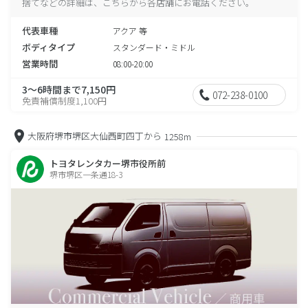
捨てなどの詳細は、こちらから各店舗にお電話ください。
代表車種
アクア 等
ボディタイプ
スタンダード・ミドル
営業時間
08:00-20:00
3～6時間まで7,150円
072-238-0100
免責補償制度1,100円
大阪府堺市堺区大仙西町四丁から
1258m
トヨタレンタカー堺市役所前
堺市堺区一条通18-3