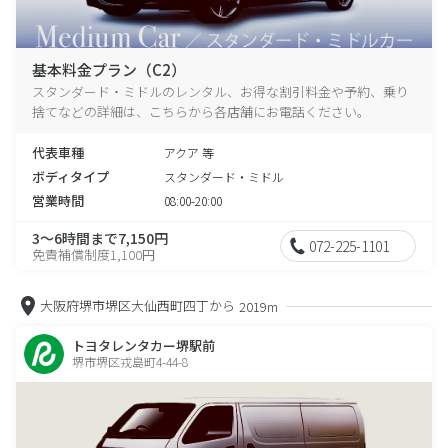
基本料金プラン（C2）
スタンダード・ミドルのレンタル、お得な割引料金や予約、乗り
捨てなどの詳細は、こちらから各店舗にお電話ください。
代表車種
アクア 等
ボディタイプ
スタンダード・ミドル
営業時間
08:00-20:00
3～6時間まで7,150円
072-225-1101
免責補償制度1,100円
大阪府堺市堺区大仙西町四丁から
2019m
トヨタレンタカー堺駅前
堺市堺区戎島町4-44-8