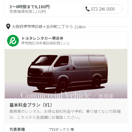
3～6時間まで6,160円
072-246-5000
免責補償制度1,100円
大阪府堺市堺区緑ヶ丘中町二丁から
2168m
トヨタレンタカー堺浜寺
堺市西区浜寺諏訪森町西1-1-11
基本料金プラン（V1）
商用車のレンタル、お得な割引料金や予約、乗り捨てなどの詳細
は、こちらから各店舗にお電話ください。
代表車種
プロボックス 等