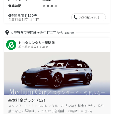
営業時間
08:00-20:00
6時間まで7,150円
072-261-3901
免責補償制度1,100円
大阪府堺市堺区緑ヶ丘中町二丁から
3045m
トヨタレンタカー堺駅前
堺市堺区戎島町4-44-8
基本料金プラン（C2）
スタンダード・ミドルのレンタル、お得な割引料金や予約、乗り
捨てなどの詳細は、こちらから各店舗にお電話ください。