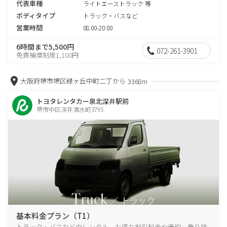
代表車種
ライトエーストラック 等
ボディタイプ
トラック・バスなど
営業時間
08:00-20:00
6時間まで5,500円
072-261-3901
免責補償制度1,100円
大阪府堺市堺区緑ヶ丘中町二丁から
3368m
トヨタレンタカー泉北深井駅前
堺市中区深井清水町3795
基本料金プラン（T1）
トラック・バスなどのレンタル、お得な割引料金や予約、乗り捨