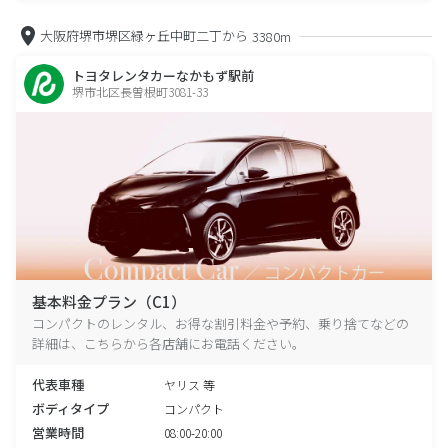
大阪府堺市堺区緑ヶ丘中町二丁から
3380m
トヨタレンタカーなかもず駅前
堺市北区長曽根町3081-33
基本料金プラン（C1）
コンパクトのレンタル、お得な割引料金や予約、乗り捨てなどの
詳細は、こちらから各店舗にお電話ください。
代表車種
ヤリス 等
ボディタイプ
コンパクト
営業時間
08:00-20:00