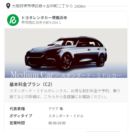
大阪府堺市堺区緑ヶ丘中町二丁から
2606m
トヨタレンタカー堺鳳浜寺
堺市西区浜寺元町6-864-1
基本料金プラン（C2）
スタンダード・ミドルのレンタル、お得な割引料金や予約、乗り
捨てなどの詳細は、こちらから各店舗にお電話ください。
代表車種
アクア 等
ボディタイプ
スタンダード・ミドル
営業時間
08:00-20:00