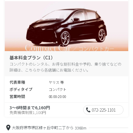
基本料金プラン（C1）
コンパクトのレンタル、お得な割引料金や予約、乗り捨てなどの
詳細は、こちらから各店舗にお電話ください。
代表車種
ヤリス 等
ボディタイプ
コンパクト
営業時間
08:00-20:00
3～6時間まで6,160円
072-225-1101
免責補償制度1,100円
大阪府堺市堺区緑ヶ丘中町二丁から
3368m