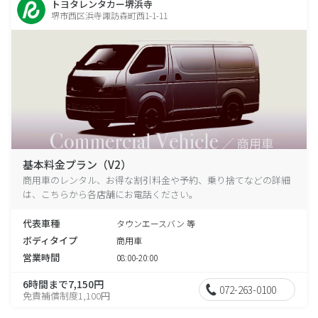
トヨタレンタカー堺浜寺
堺市西区浜寺諏訪森町西1-1-11
基本料金プラン（V2）
商用車のレンタル、お得な割引料金や予約、乗り捨てなどの詳細
は、こちらから各店舗にお電話ください。
代表車種
タウンエースバン 等
ボディタイプ
商用車
営業時間
08:00-20:00
6時間まで7,150円
072-263-0100
免責補償制度1,100円