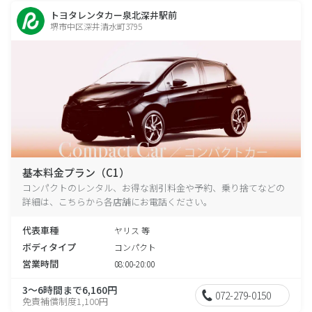
トヨタレンタカー泉北深井駅前
堺市中区深井清水町3795
基本料金プラン（C1）
コンパクトのレンタル、お得な割引料金や予約、乗り捨てなどの
詳細は、こちらから各店舗にお電話ください。
代表車種
ヤリス 等
ボディタイプ
コンパクト
営業時間
08:00-20:00
3～6時間まで6,160円
072-279-0150
免責補償制度1,100円