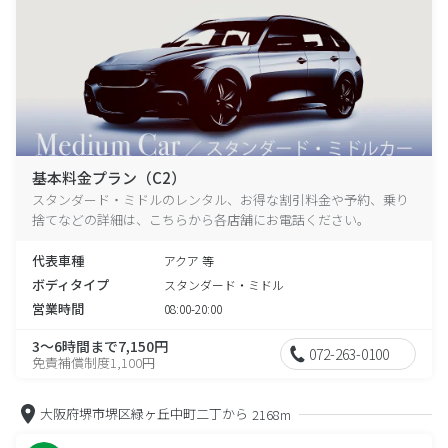
基本料金プラン（C2）
スタンダード・ミドルのレンタル、お得な割引料金や予約、乗り
捨てなどの詳細は、こちらから各店舗にお電話ください。
代表車種
アクア 等
ボディタイプ
スタンダード・ミドル
営業時間
08:00-20:00
3～6時間まで7,150円
072-263-0100
免責補償制度1,100円
大阪府堺市堺区緑ヶ丘中町二丁から
2168m