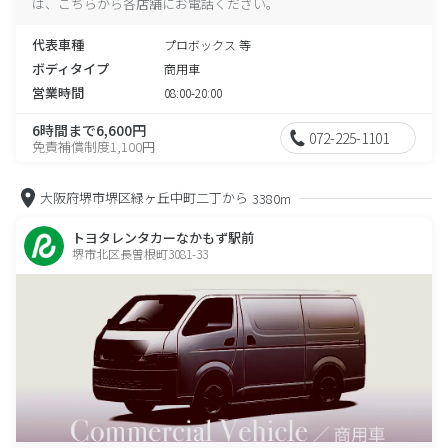
は、こちらから各店舗にお電話ください。
代表車種
プロボックス 等
ボディタイプ
商用車
営業時間
08:00-20:00
6時間まで6,600円
072-225-1101
免責補償制度1,100円
大阪府堺市堺区緑ヶ丘中町二丁から
3380m
トヨタレンタカーなかもず駅前
堺市北区長曽根町3081-33