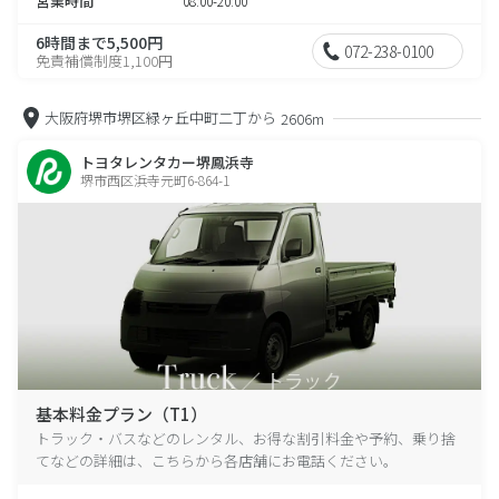
営業時間
08:00-20:00
6時間まで5,500円
072-238-0100
免責補償制度1,100円
大阪府堺市堺区緑ヶ丘中町二丁から
2606m
トヨタレンタカー堺鳳浜寺
堺市西区浜寺元町6-864-1
基本料金プラン（T1）
トラック・バスなどのレンタル、お得な割引料金や予約、乗り捨
てなどの詳細は、こちらから各店舗にお電話ください。