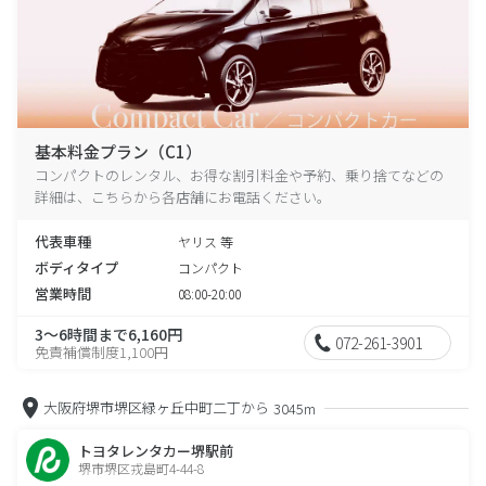
基本料金プラン（C1）
コンパクトのレンタル、お得な割引料金や予約、乗り捨てなどの
詳細は、こちらから各店舗にお電話ください。
代表車種
ヤリス 等
ボディタイプ
コンパクト
営業時間
08:00-20:00
3～6時間まで6,160円
072-261-3901
免責補償制度1,100円
大阪府堺市堺区緑ヶ丘中町二丁から
3045m
トヨタレンタカー堺駅前
堺市堺区戎島町4-44-8