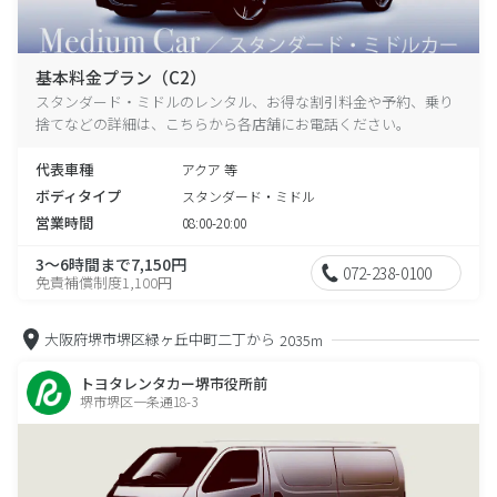
基本料金プラン（C2）
スタンダード・ミドルのレンタル、お得な割引料金や予約、乗り
捨てなどの詳細は、こちらから各店舗にお電話ください。
代表車種
アクア 等
ボディタイプ
スタンダード・ミドル
営業時間
08:00-20:00
3～6時間まで7,150円
072-238-0100
免責補償制度1,100円
大阪府堺市堺区緑ヶ丘中町二丁から
2035m
トヨタレンタカー堺市役所前
堺市堺区一条通18-3