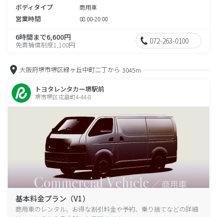
ボディタイプ
商用車
営業時間
08:00-20:00
6時間まで6,600円
072-263-0100
免責補償制度1,100円
大阪府堺市堺区緑ヶ丘中町二丁から
3045m
トヨタレンタカー堺駅前
堺市堺区戎島町4-44-8
基本料金プラン（V1）
商用車のレンタル、お得な割引料金や予約、乗り捨てなどの詳細