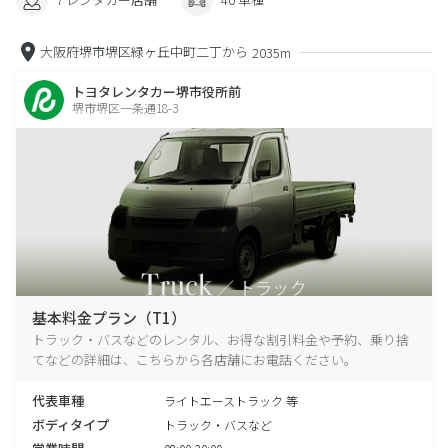
大阪府堺市堺区緑ヶ丘中町二丁から
2035m
トヨタレンタカー堺市役所前
堺市堺区一条通18-3
基本料金プラン（T1）
トラック・バスなどのレンタル、お得な割引料金や予約、乗り捨
てなどの詳細は、こちらから各店舗にお電話ください。
代表車種
ライトエーストラック 等
ボディタイプ
トラック・バスなど