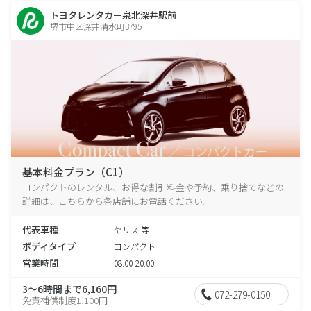
トヨタレンタカー泉北深井駅前
堺市中区深井清水町3795
基本料金プラン（C1）
コンパクトのレンタル、お得な割引料金や予約、乗り捨てなどの
詳細は、こちらから各店舗にお電話ください。
代表車種
ヤリス 等
ボディタイプ
コンパクト
営業時間
08:00-20:00
3～6時間まで6,160円
072-279-0150
免責補償制度1,100円