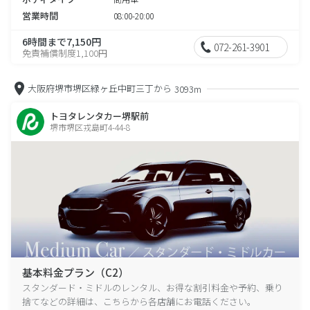
営業時間
08:00-20:00
6時間まで7,150円
072-261-3901
免責補償制度1,100円
大阪府堺市堺区緑ヶ丘中町三丁から
3093m
トヨタレンタカー堺駅前
堺市堺区戎島町4-44-8
基本料金プラン（C2）
スタンダード・ミドルのレンタル、お得な割引料金や予約、乗り
捨てなどの詳細は、こちらから各店舗にお電話ください。