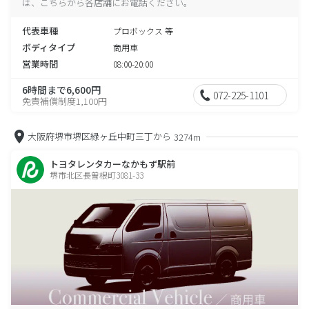
は、こちらから各店舗にお電話ください。
代表車種
プロボックス 等
ボディタイプ
商用車
営業時間
08:00-20:00
6時間まで6,600円
072-225-1101
免責補償制度1,100円
大阪府堺市堺区緑ヶ丘中町三丁から
3274m
トヨタレンタカーなかもず駅前
堺市北区長曽根町3081-33