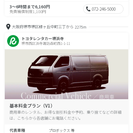
3～6時間まで6,160円
072-246-5000
免責補償制度1,100円
大阪府堺市堺区緑ヶ丘中町三丁から
2275m
トヨタレンタカー堺浜寺
堺市西区浜寺諏訪森町西1-1-11
基本料金プラン（V1）
商用車のレンタル、お得な割引料金や予約、乗り捨てなどの詳細
は、こちらから各店舗にお電話ください。
代表車種
プロボックス 等