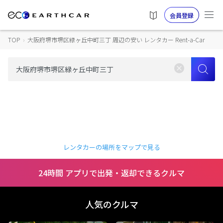
会員登録
TOP
›
大阪府堺市堺区緑ヶ丘中町三丁 周辺の安い レンタカー Rent-a-Car
レンタカーの場所をマップで見る
24時間 アプリで出発・返却できるクルマ
人気のクルマ