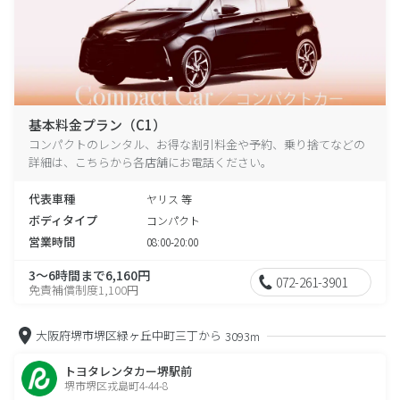
基本料金プラン（C1）
コンパクトのレンタル、お得な割引料金や予約、乗り捨てなどの
詳細は、こちらから各店舗にお電話ください。
代表車種
ヤリス 等
ボディタイプ
コンパクト
営業時間
08:00-20:00
3～6時間まで6,160円
072-261-3901
免責補償制度1,100円
大阪府堺市堺区緑ヶ丘中町三丁から
3093m
トヨタレンタカー堺駅前
堺市堺区戎島町4-44-8