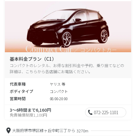
基本料金プラン（C1）
コンパクトのレンタル、お得な割引料金や予約、乗り捨てなどの
詳細は、こちらから各店舗にお電話ください。
代表車種
ヤリス 等
ボディタイプ
コンパクト
営業時間
08:00-20:00
3～6時間まで6,160円
072-225-1101
免責補償制度1,100円
大阪府堺市堺区緑ヶ丘中町三丁から
3270m