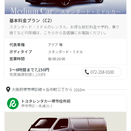
基本料金プラン（C2）
スタンダード・ミドルのレンタル、お得な割引料金や予約、乗り
捨てなどの詳細は、こちらから各店舗にお電話ください。
代表車種
アクア 等
ボディタイプ
スタンダード・ミドル
営業時間
08:00-20:00
3～6時間まで7,150円
072-238-0100
免責補償制度1,100円
大阪府堺市堺区緑ヶ丘中町三丁から
2018m
トヨタレンタカー堺市役所前
堺市堺区一条通18-3