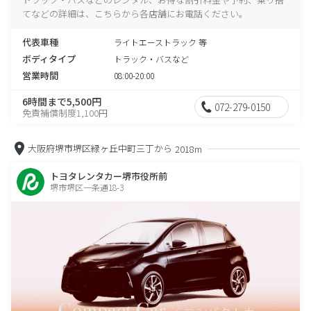
てなどの詳細は、こちらから各店舗にお電話ください。
代表車種
ライトエーストラック 等
ボディタイプ
トラック・バスなど
営業時間
08:00-20:00
6時間まで5,500円
072-279-0150
免責補償制度1,100円
大阪府堺市堺区緑ヶ丘中町三丁から
2018m
トヨタレンタカー堺市役所前
堺市堺区一条通18-3