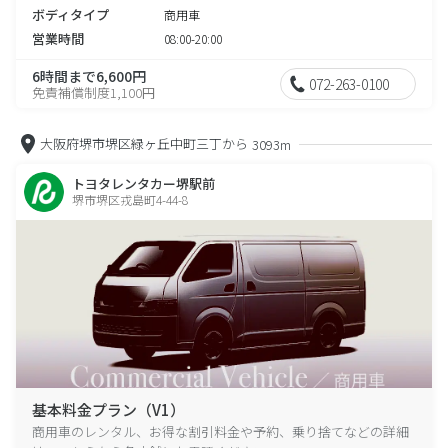
ボディタイプ
商用車
営業時間
08:00-20:00
6時間まで6,600円
072-263-0100
免責補償制度1,100円
大阪府堺市堺区緑ヶ丘中町三丁から
3093m
トヨタレンタカー堺駅前
堺市堺区戎島町4-44-8
基本料金プラン（V1）
商用車のレンタル、お得な割引料金や予約、乗り捨てなどの詳細