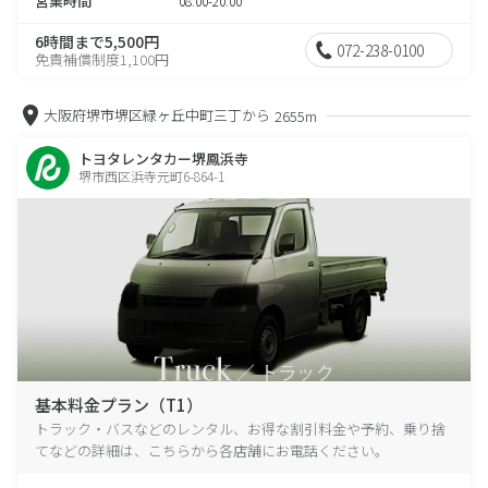
営業時間
08:00-20:00
6時間まで5,500円
072-238-0100
免責補償制度1,100円
大阪府堺市堺区緑ヶ丘中町三丁から
2655m
トヨタレンタカー堺鳳浜寺
堺市西区浜寺元町6-864-1
基本料金プラン（T1）
トラック・バスなどのレンタル、お得な割引料金や予約、乗り捨
てなどの詳細は、こちらから各店舗にお電話ください。