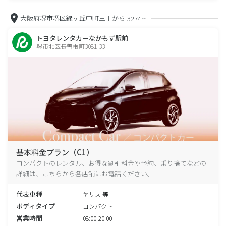
大阪府堺市堺区緑ヶ丘中町三丁から
3274m
トヨタレンタカーなかもず駅前
堺市北区長曽根町3081-33
基本料金プラン（C1）
コンパクトのレンタル、お得な割引料金や予約、乗り捨てなどの
詳細は、こちらから各店舗にお電話ください。
代表車種
ヤリス 等
ボディタイプ
コンパクト
営業時間
08:00-20:00