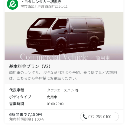
トヨタレンタカー堺浜寺
堺市西区浜寺諏訪森町西1-1-11
基本料金プラン（V2）
商用車のレンタル、お得な割引料金や予約、乗り捨てなどの詳細
は、こちらから各店舗にお電話ください。
代表車種
タウンエースバン 等
ボディタイプ
商用車
営業時間
08:00-20:00
6時間まで7,150円
072-263-0100
免責補償制度1,100円