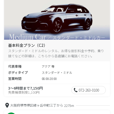
基本料金プラン（C2）
スタンダード・ミドルのレンタル、お得な割引料金や予約、乗り
捨てなどの詳細は、こちらから各店舗にお電話ください。
代表車種
アクア 等
ボディタイプ
スタンダード・ミドル
営業時間
08:00-20:00
3～6時間まで7,150円
072-263-0100
免責補償制度1,100円
大阪府堺市堺区緑ヶ丘中町三丁から
2275m