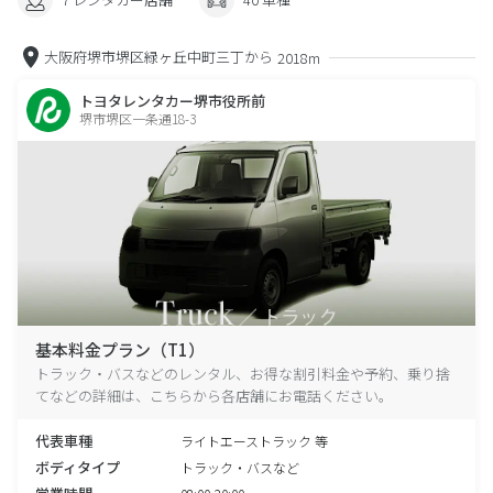
大阪府堺市堺区緑ヶ丘中町三丁から
2018m
トヨタレンタカー堺市役所前
堺市堺区一条通18-3
基本料金プラン（T1）
トラック・バスなどのレンタル、お得な割引料金や予約、乗り捨
てなどの詳細は、こちらから各店舗にお電話ください。
代表車種
ライトエーストラック 等
ボディタイプ
トラック・バスなど