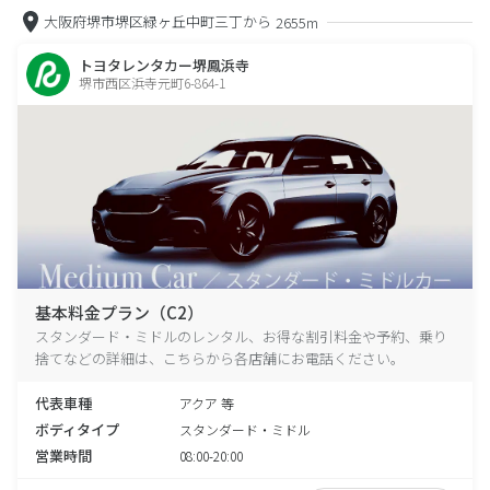
大阪府堺市堺区緑ヶ丘中町三丁から
2655m
トヨタレンタカー堺鳳浜寺
堺市西区浜寺元町6-864-1
基本料金プラン（C2）
スタンダード・ミドルのレンタル、お得な割引料金や予約、乗り
捨てなどの詳細は、こちらから各店舗にお電話ください。
代表車種
アクア 等
ボディタイプ
スタンダード・ミドル
営業時間
08:00-20:00