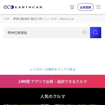
会員登録
TOP
›
堺神石郵便局 周辺の安い レンタカー Rent-a-Car
レンタカーの場所をマップで見る
24時間 アプリで出発・返却できるクルマ
人気のクルマ