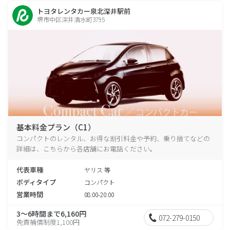
トヨタレンタカー泉北深井駅前
堺市中区深井清水町3795
基本料金プラン（C1）
コンパクトのレンタル、お得な割引料金や予約、乗り捨てなどの
詳細は、こちらから各店舗にお電話ください。
代表車種
ヤリス 等
ボディタイプ
コンパクト
営業時間
08:00-20:00
3～6時間まで6,160円
072-279-0150
免責補償制度1,100円