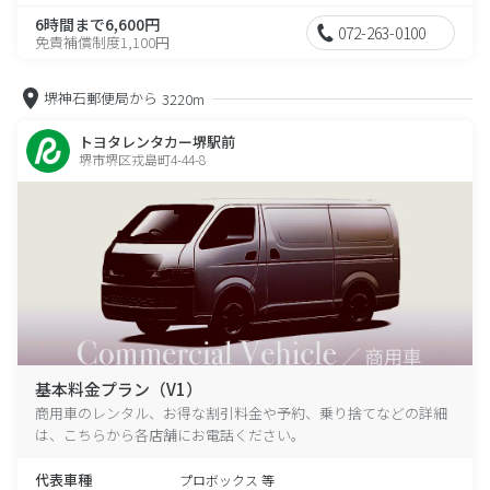
6時間まで6,600円
072-263-0100
免責補償制度1,100円
堺神石郵便局から
3220m
トヨタレンタカー堺駅前
堺市堺区戎島町4-44-8
基本料金プラン（V1）
商用車のレンタル、お得な割引料金や予約、乗り捨てなどの詳細
は、こちらから各店舗にお電話ください。
代表車種
プロボックス 等