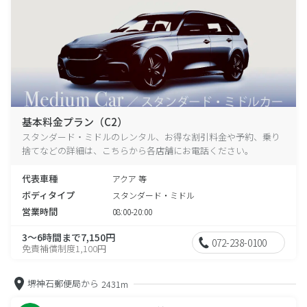
基本料金プラン（C2）
スタンダード・ミドルのレンタル、お得な割引料金や予約、乗り
捨てなどの詳細は、こちらから各店舗にお電話ください。
代表車種
アクア 等
ボディタイプ
スタンダード・ミドル
営業時間
08:00-20:00
3～6時間まで7,150円
072-238-0100
免責補償制度1,100円
堺神石郵便局から
2431m