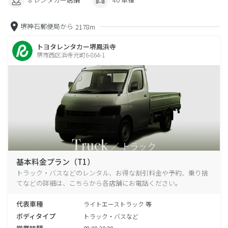
堺神石郵便局から
2178m
トヨタレンタカー堺鳳浜寺
堺市西区浜寺元町6-864-1
基本料金プラン（T1）
トラック・バスなどのレンタル、お得な割引料金や予約、乗り捨
てなどの詳細は、こちらから各店舗にお電話ください。
代表車種
ライトエーストラック 等
ボディタイプ
トラック・バスなど