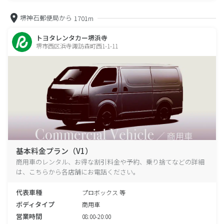
堺神石郵便局から
1701m
トヨタレンタカー堺浜寺
堺市西区浜寺諏訪森町西1-1-11
基本料金プラン（V1）
商用車のレンタル、お得な割引料金や予約、乗り捨てなどの詳細
は、こちらから各店舗にお電話ください。
代表車種
プロボックス 等
ボディタイプ
商用車
営業時間
08:00-20:00