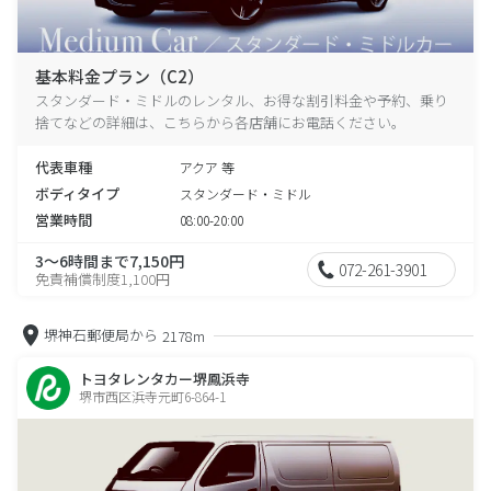
基本料金プラン（C2）
スタンダード・ミドルのレンタル、お得な割引料金や予約、乗り
捨てなどの詳細は、こちらから各店舗にお電話ください。
代表車種
アクア 等
ボディタイプ
スタンダード・ミドル
営業時間
08:00-20:00
3～6時間まで7,150円
072-261-3901
免責補償制度1,100円
堺神石郵便局から
2178m
トヨタレンタカー堺鳳浜寺
堺市西区浜寺元町6-864-1