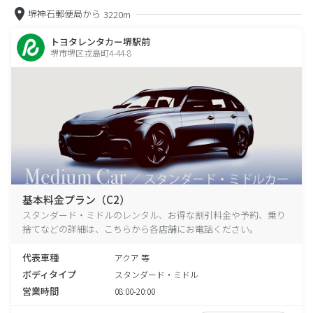
堺神石郵便局から
3220m
トヨタレンタカー堺駅前
堺市堺区戎島町4-44-8
基本料金プラン（C2）
スタンダード・ミドルのレンタル、お得な割引料金や予約、乗り
捨てなどの詳細は、こちらから各店舗にお電話ください。
代表車種
アクア 等
ボディタイプ
スタンダード・ミドル
営業時間
08:00-20:00