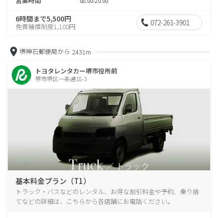
営業時間
08:00-20:00
6時間まで5,500円
072-261-3901
免責補償制度1,100円
堺神石郵便局から
2431m
トヨタレンタカー堺市役所前
堺市堺区一条通18-3
基本料金プラン（T1）
トラック・バスなどのレンタル、お得な割引料金や予約、乗り捨
てなどの詳細は、こちらから各店舗にお電話ください。