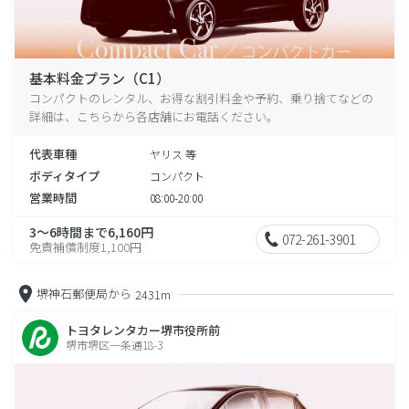
基本料金プラン（C1）
コンパクトのレンタル、お得な割引料金や予約、乗り捨てなどの
詳細は、こちらから各店舗にお電話ください。
代表車種
ヤリス 等
ボディタイプ
コンパクト
営業時間
08:00-20:00
3～6時間まで6,160円
072-261-3901
免責補償制度1,100円
堺神石郵便局から
2431m
トヨタレンタカー堺市役所前
堺市堺区一条通18-3