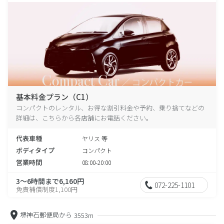
基本料金プラン（C1）
コンパクトのレンタル、お得な割引料金や予約、乗り捨てなどの
詳細は、こちらから各店舗にお電話ください。
代表車種
ヤリス 等
ボディタイプ
コンパクト
営業時間
08:00-20:00
3～6時間まで6,160円
072-225-1101
免責補償制度1,100円
堺神石郵便局から
3553m