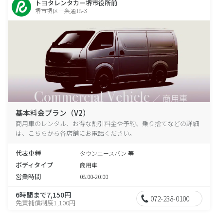
トヨタレンタカー堺市役所前
堺市堺区一条通18-3
基本料金プラン（V2）
商用車のレンタル、お得な割引料金や予約、乗り捨てなどの詳細
は、こちらから各店舗にお電話ください。
代表車種
タウンエースバン 等
ボディタイプ
商用車
営業時間
08:00-20:00
6時間まで7,150円
072-238-0100
免責補償制度1,100円