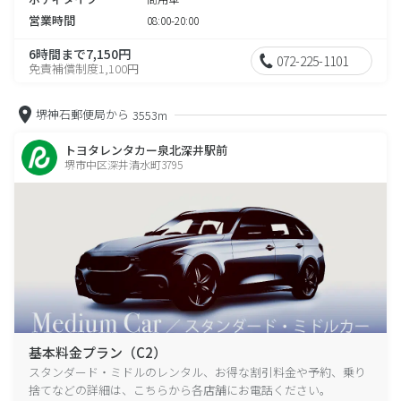
営業時間
08:00-20:00
6時間まで7,150円
072-225-1101
免責補償制度1,100円
堺神石郵便局から
3553m
トヨタレンタカー泉北深井駅前
堺市中区深井清水町3795
基本料金プラン（C2）
スタンダード・ミドルのレンタル、お得な割引料金や予約、乗り
捨てなどの詳細は、こちらから各店舗にお電話ください。