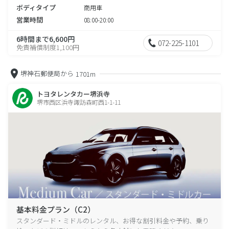
ボディタイプ
商用車
営業時間
08:00-20:00
6時間まで6,600円
072-225-1101
免責補償制度1,100円
堺神石郵便局から
1701m
トヨタレンタカー堺浜寺
堺市西区浜寺諏訪森町西1-1-11
基本料金プラン（C2）
スタンダード・ミドルのレンタル、お得な割引料金や予約、乗り