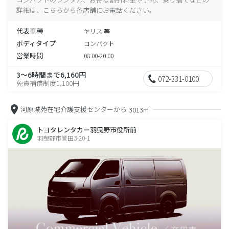
詳細は、こちらから各店舗にお電話ください。
代表車種
ヤリス 等
ボディタイプ
コンパクト
営業時間
08:00-20:00
3～6時間まで6,160円
072-331-0100
免責補償制度1,100円
河原城苑在宅介護支援センターから
3013m
トヨタレンタカー羽曳野市役所前
羽曳野市誉田3-20-1