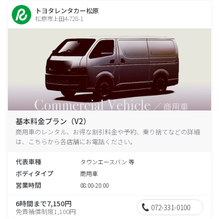
トヨタレンタカー松原
松原市上田4-728-1
基本料金プラン（V2）
商用車のレンタル、お得な割引料金や予約、乗り捨てなどの詳細
は、こちらから各店舗にお電話ください。
代表車種
タウンエースバン 等
ボディタイプ
商用車
営業時間
08:00-20:00
6時間まで7,150円
072-331-0100
免責補償制度1,100円