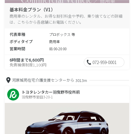
基本料金プラン（V1）
商用車のレンタル、お得な割引料金や予約、乗り捨てなどの詳細
は、こちらから各店舗にお電話ください。
代表車種
プロボックス 等
ボディタイプ
商用車
営業時間
08:00-20:00
6時間まで6,600円
072-959-0001
免責補償制度1,100円
河原城苑在宅介護支援センターから
3013m
トヨタレンタカー羽曳野市役所前
羽曳野市誉田3-20-1