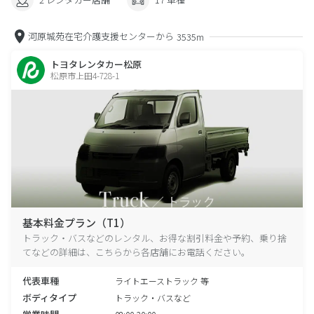
河原城苑在宅介護支援センターから
3535m
トヨタレンタカー松原
松原市上田4-728-1
基本料金プラン（T1）
トラック・バスなどのレンタル、お得な割引料金や予約、乗り捨
てなどの詳細は、こちらから各店舗にお電話ください。
代表車種
ライトエーストラック 等
ボディタイプ
トラック・バスなど