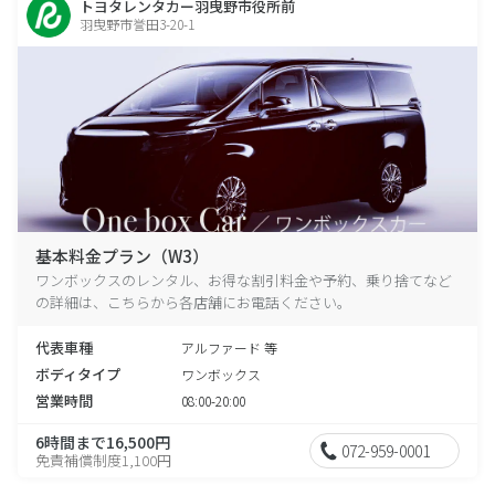
トヨタレンタカー羽曳野市役所前
羽曳野市誉田3-20-1
基本料金プラン（W3）
ワンボックスのレンタル、お得な割引料金や予約、乗り捨てなど
の詳細は、こちらから各店舗にお電話ください。
代表車種
アルファード 等
ボディタイプ
ワンボックス
営業時間
08:00-20:00
6時間まで16,500円
072-959-0001
免責補償制度1,100円