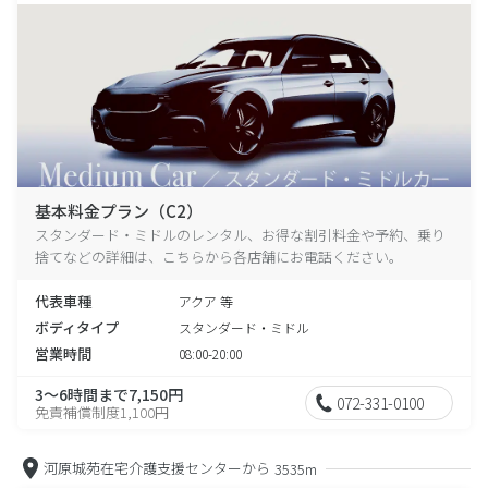
基本料金プラン（C2）
スタンダード・ミドルのレンタル、お得な割引料金や予約、乗り
捨てなどの詳細は、こちらから各店舗にお電話ください。
代表車種
アクア 等
ボディタイプ
スタンダード・ミドル
営業時間
08:00-20:00
3～6時間まで7,150円
072-331-0100
免責補償制度1,100円
河原城苑在宅介護支援センターから
3535m