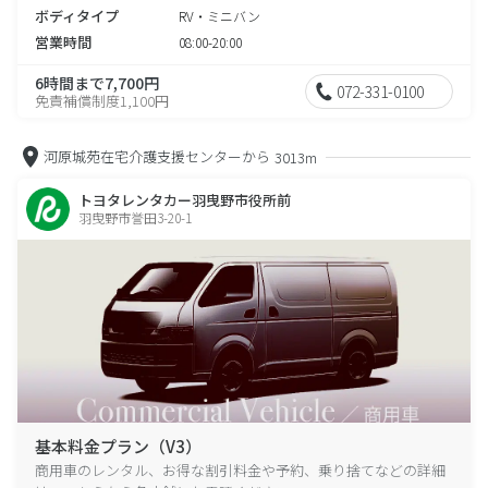
ボディタイプ
RV・ミニバン
営業時間
08:00-20:00
6時間まで7,700円
072-331-0100
免責補償制度1,100円
河原城苑在宅介護支援センターから
3013m
トヨタレンタカー羽曳野市役所前
羽曳野市誉田3-20-1
基本料金プラン（V3）
商用車のレンタル、お得な割引料金や予約、乗り捨てなどの詳細