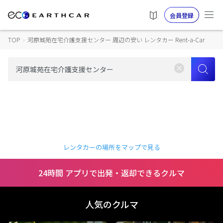
会員登録
TOP
›
河原城苑在宅介護支援センター 周辺の安い レンタカー Rent-a-Car
レンタカーの場所をマップで見る
24時間 アプリで出発・返却できるクルマ
人気のクルマ