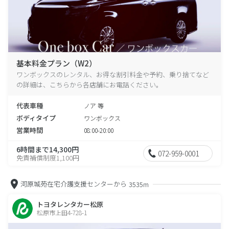
基本料金プラン（W2）
ワンボックスのレンタル、お得な割引料金や予約、乗り捨てなど
の詳細は、こちらから各店舗にお電話ください。
代表車種
ノア 等
ボディタイプ
ワンボックス
営業時間
08:00-20:00
6時間まで14,300円
072-959-0001
免責補償制度1,100円
河原城苑在宅介護支援センターから
3535m
トヨタレンタカー松原
松原市上田4-728-1