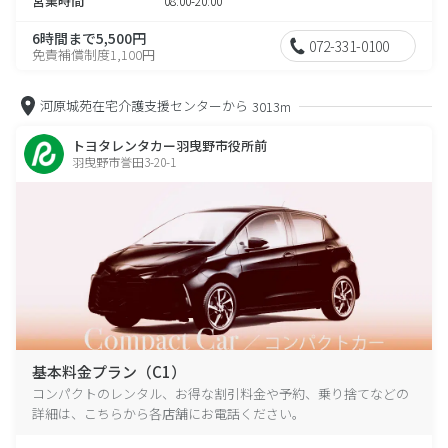
営業時間
08:00-20:00
6時間まで5,500円
072-331-0100
免責補償制度1,100円
河原城苑在宅介護支援センターから
3013m
トヨタレンタカー羽曳野市役所前
羽曳野市誉田3-20-1
基本料金プラン（C1）
コンパクトのレンタル、お得な割引料金や予約、乗り捨てなどの
詳細は、こちらから各店舗にお電話ください。