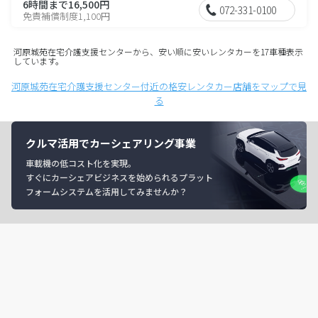
6時間まで16,500円
072-331-0100
免責補償制度1,100円
河原城苑在宅介護支援センターから、安い順に安いレンタカーを17車種表示
しています。
河原城苑在宅介護支援センター付近の格安レンタカー店舗をマップで見
る
クルマ活用でカーシェアリング事業
車載機の低コスト化を実現。
すぐにカーシェアビジネスを始められるプラット
フォームシステムを活用してみませんか？