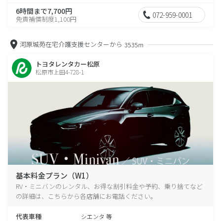
6時間まで7,700円
072-959-0001
免責補償制度1,100円
河原城苑在宅介護支援センターから
3535m
トヨタレンタカー松原
松原市上田4-728-1
基本料金プラン（W1）
RV・ミニバンのレンタル、お得な割引料金や予約、乗り捨てなど
の詳細は、こちらから各店舗にお電話ください。
代表車種
シエンタ 等