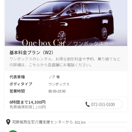
基本料金プラン（W2）
ワンボックスのレンタル、お得な割引料金や予約、乗り捨てなど
の詳細は、こちらから各店舗にお電話ください。
代表車種
ノア 等
ボディタイプ
ワンボックス
営業時間
08:00-20:00
6時間まで14,300円
072-331-0100
免責補償制度1,100円
河原城苑在宅介護支援センターから
3013m