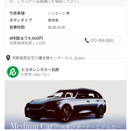
は、こちらから各店舗にお電話ください。
代表車種
ハイエース 等
ボディタイプ
商用車
営業時間
08:00-20:00
6時間まで9,900円
072-959-0001
免責補償制度1,100円
河原城苑在宅介護支援センターから
3535m
トヨタレンタカー松原
松原市上田4-728-1