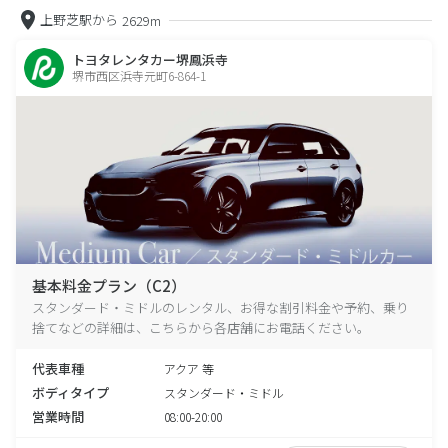
上野芝駅から
2629m
トヨタレンタカー堺鳳浜寺
堺市西区浜寺元町6-864-1
基本料金プラン（C2）
スタンダード・ミドルのレンタル、お得な割引料金や予約、乗り
捨てなどの詳細は、こちらから各店舗にお電話ください。
代表車種
アクア 等
ボディタイプ
スタンダード・ミドル
営業時間
08:00-20:00