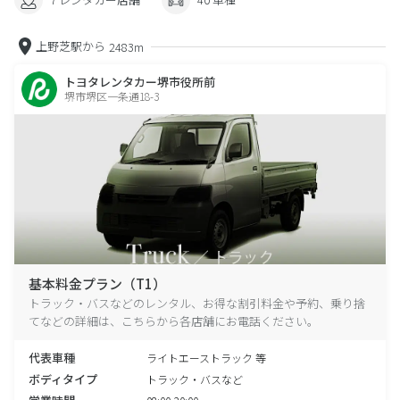
上野芝駅から
2483m
トヨタレンタカー堺市役所前
堺市堺区一条通18-3
基本料金プラン（T1）
トラック・バスなどのレンタル、お得な割引料金や予約、乗り捨
てなどの詳細は、こちらから各店舗にお電話ください。
代表車種
ライトエーストラック 等
ボディタイプ
トラック・バスなど