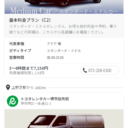
基本料金プラン（C2）
スタンダード・ミドルのレンタル、お得な割引料金や予約、乗り
捨てなどの詳細は、こちらから各店舗にお電話ください。
代表車種
アクア 等
ボディタイプ
スタンダード・ミドル
営業時間
08:00-20:00
3～6時間まで7,150円
072-238-0100
免責補償制度1,100円
上野芝駅から
2483m
トヨタレンタカー堺市役所前
堺市堺区一条通18-3