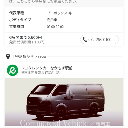
は、こちらから各店舗にお電話ください。
代表車種
プロボックス 等
ボディタイプ
商用車
営業時間
08:00-20:00
6時間まで6,600円
072-263-0100
免責補償制度1,100円
上野芝駅から
2985m
トヨタレンタカーなかもず駅前
堺市北区長曽根町3081-33