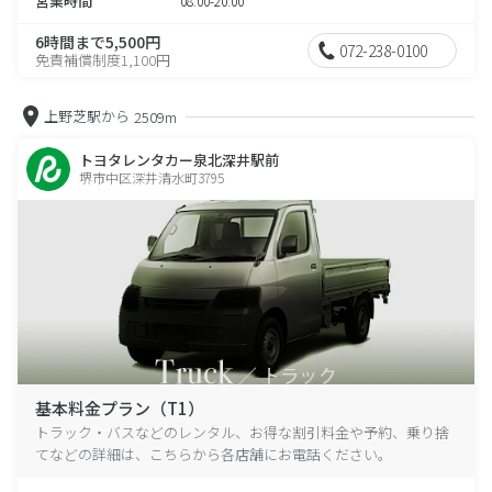
営業時間
08:00-20:00
6時間まで5,500円
072-238-0100
免責補償制度1,100円
上野芝駅から
2509m
トヨタレンタカー泉北深井駅前
堺市中区深井清水町3795
基本料金プラン（T1）
トラック・バスなどのレンタル、お得な割引料金や予約、乗り捨
てなどの詳細は、こちらから各店舗にお電話ください。