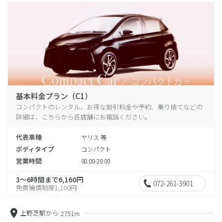
基本料金プラン（C1）
コンパクトのレンタル、お得な割引料金や予約、乗り捨てなどの
詳細は、こちらから各店舗にお電話ください。
代表車種
ヤリス 等
ボディタイプ
コンパクト
営業時間
08:00-20:00
3～6時間まで6,160円
072-261-3901
免責補償制度1,100円
上野芝駅から
2751m