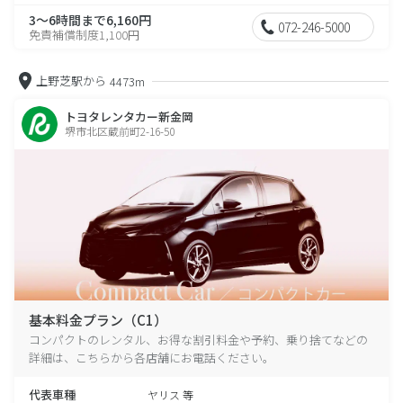
3～6時間まで6,160円
072-246-5000
免責補償制度1,100円
上野芝駅から
4473m
トヨタレンタカー新金岡
堺市北区蔵前町2-16-50
基本料金プラン（C1）
コンパクトのレンタル、お得な割引料金や予約、乗り捨てなどの
詳細は、こちらから各店舗にお電話ください。
代表車種
ヤリス 等