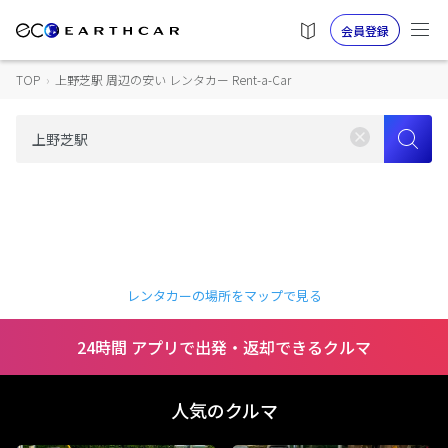
会員登録
TOP
›
上野芝駅 周辺の安い レンタカー Rent-a-Car
レンタカーの場所をマップで見る
24時間 アプリで出発・返却できるクルマ
人気のクルマ