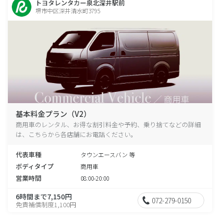
トヨタレンタカー泉北深井駅前
堺市中区深井清水町3795
基本料金プラン（V2）
商用車のレンタル、お得な割引料金や予約、乗り捨てなどの詳細
は、こちらから各店舗にお電話ください。
代表車種
タウンエースバン 等
ボディタイプ
商用車
営業時間
08:00-20:00
6時間まで7,150円
072-279-0150
免責補償制度1,100円