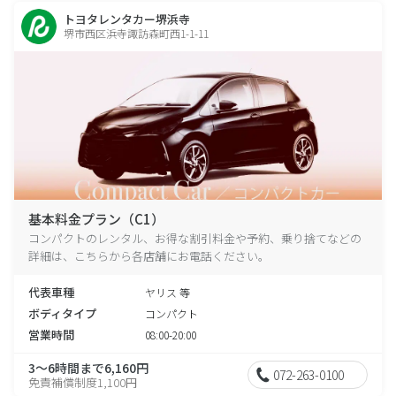
トヨタレンタカー堺浜寺
堺市西区浜寺諏訪森町西1-1-11
基本料金プラン（C1）
コンパクトのレンタル、お得な割引料金や予約、乗り捨てなどの
詳細は、こちらから各店舗にお電話ください。
代表車種
ヤリス 等
ボディタイプ
コンパクト
営業時間
08:00-20:00
3～6時間まで6,160円
072-263-0100
免責補償制度1,100円