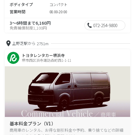
ボディタイプ
コンパクト
営業時間
08:00-20:00
3～6時間まで6,160円
072-254-9800
免責補償制度1,100円
上野芝駅から
2751m
トヨタレンタカー堺浜寺
堺市西区浜寺諏訪森町西1-1-11
基本料金プラン（V1）
商用車のレンタル、お得な割引料金や予約、乗り捨てなどの詳細