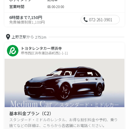
営業時間
08:00-20:00
6時間まで7,150円
072-261-3901
免責補償制度1,100円
上野芝駅から
2751m
トヨタレンタカー堺浜寺
堺市西区浜寺諏訪森町西1-1-11
基本料金プラン（C2）
スタンダード・ミドルのレンタル、お得な割引料金や予約、乗り
捨てなどの詳細は、こちらから各店舗にお電話ください。