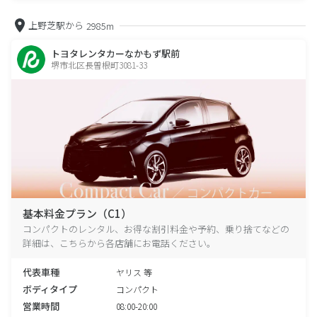
上野芝駅から
2985m
トヨタレンタカーなかもず駅前
堺市北区長曽根町3081-33
基本料金プラン（C1）
コンパクトのレンタル、お得な割引料金や予約、乗り捨てなどの
詳細は、こちらから各店舗にお電話ください。
代表車種
ヤリス 等
ボディタイプ
コンパクト
営業時間
08:00-20:00