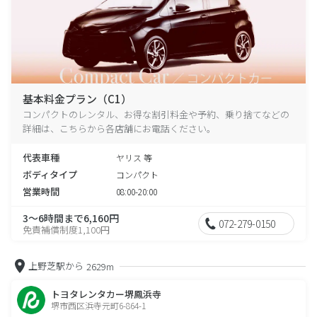
基本料金プラン（C1）
コンパクトのレンタル、お得な割引料金や予約、乗り捨てなどの
詳細は、こちらから各店舗にお電話ください。
代表車種
ヤリス 等
ボディタイプ
コンパクト
営業時間
08:00-20:00
3～6時間まで6,160円
072-279-0150
免責補償制度1,100円
上野芝駅から
2629m
トヨタレンタカー堺鳳浜寺
堺市西区浜寺元町6-864-1