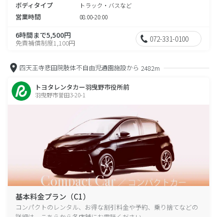
ボディタイプ
トラック・バスなど
営業時間
08:00-20:00
6時間まで5,500円
072-331-0100
免責補償制度1,100円
四天王寺悲田院肢体不自由児通園施設から
2482m
トヨタレンタカー羽曳野市役所前
羽曳野市誉田3-20-1
基本料金プラン（C1）
コンパクトのレンタル、お得な割引料金や予約、乗り捨てなどの
詳細は、こちらから各店舗にお電話ください。