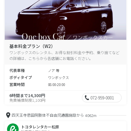
基本料金プラン（W2）
ワンボックスのレンタル、お得な割引料金や予約、乗り捨てなど
の詳細は、こちらから各店舗にお電話ください。
代表車種
ノア 等
ボディタイプ
ワンボックス
営業時間
08:00-20:00
6時間まで14,300円
072-959-0001
免責補償制度1,100円
四天王寺悲田院肢体不自由児通園施設から
4062m
トヨタレンタカー松原