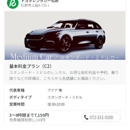
トヨタレンタカー松原
松原市上田4-728-1
基本料金プラン（C2）
スタンダード・ミドルのレンタル、お得な割引料金や予約、乗り
捨てなどの詳細は、こちらから各店舗にお電話ください。
代表車種
アクア 等
ボディタイプ
スタンダード・ミドル
営業時間
08:00-20:00
3～6時間まで7,150円
072-331-0100
免責補償制度1,100円