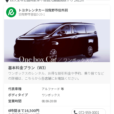
2482m
トヨタレンタカー羽曳野市役所前
羽曳野市誉田3-20-1
基本料金プラン（W3）
ワンボックスのレンタル、お得な割引料金や予約、乗り捨てなど
の詳細は、こちらから各店舗にお電話ください。
代表車種
アルファード 等
ボディタイプ
ワンボックス
営業時間
08:00-20:00
6時間まで16,500円
072-959-0001