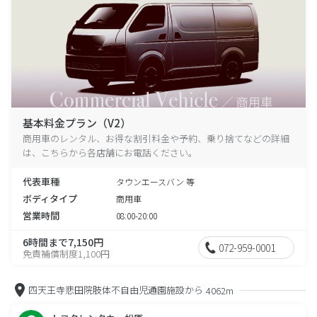
基本料金プラン（V2）
商用車のレンタル、お得な割引料金や予約、乗り捨てなどの詳細
は、こちらから各店舗にお電話ください。
代表車種
タウンエースバン 等
ボディタイプ
商用車
営業時間
08:00-20:00
6時間まで7,150円
072-959-0001
免責補償制度1,100円
四天王寺悲田院肢体不自由児通園施設から
4062m