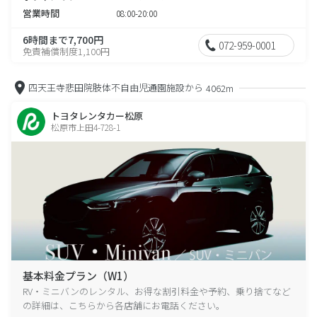
営業時間
08:00-20:00
6時間まで7,700円
072-959-0001
免責補償制度1,100円
四天王寺悲田院肢体不自由児通園施設から
4062m
トヨタレンタカー松原
松原市上田4-728-1
基本料金プラン（W1）
RV・ミニバンのレンタル、お得な割引料金や予約、乗り捨てなど
の詳細は、こちらから各店舗にお電話ください。