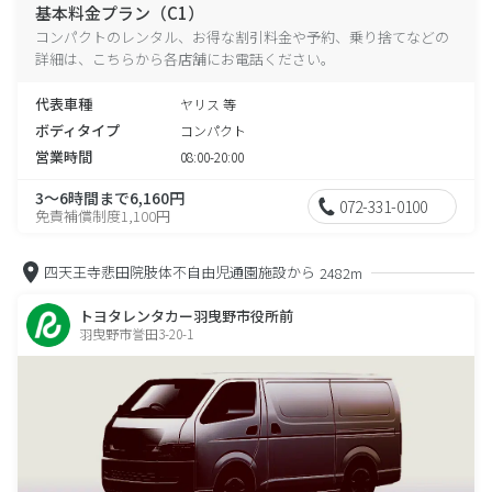
基本料金プラン（C1）
コンパクトのレンタル、お得な割引料金や予約、乗り捨てなどの
詳細は、こちらから各店舗にお電話ください。
代表車種
ヤリス 等
ボディタイプ
コンパクト
営業時間
08:00-20:00
3～6時間まで6,160円
072-331-0100
免責補償制度1,100円
四天王寺悲田院肢体不自由児通園施設から
2482m
トヨタレンタカー羽曳野市役所前
羽曳野市誉田3-20-1