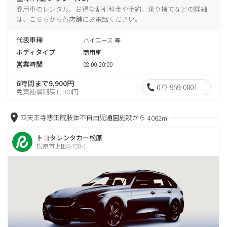
商用車のレンタル、お得な割引料金や予約、乗り捨てなどの詳細
は、こちらから各店舗にお電話ください。
代表車種
ハイエース 等
ボディタイプ
商用車
営業時間
08:00-20:00
6時間まで9,900円
072-959-0001
免責補償制度1,100円
四天王寺悲田院肢体不自由児通園施設から
4062m
トヨタレンタカー松原
松原市上田4-728-1