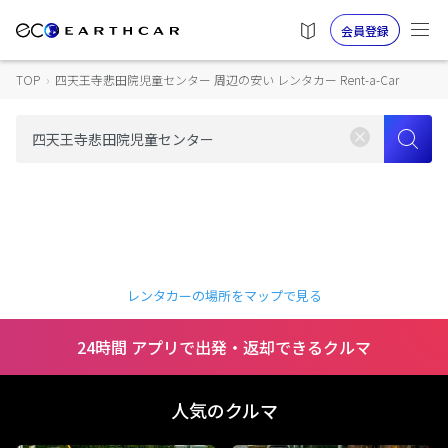
会員登録
TOP
›
四天王寺悲田院児童センター 周辺の安い レンタカー Rent-a-Car
レンタカーの場所をマップで見る
24時間 アプリで出発・返却できるクルマ
人気のクルマ