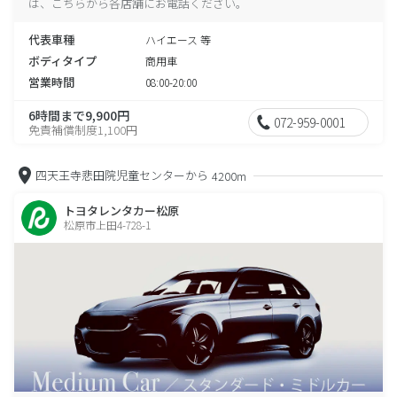
は、こちらから各店舗にお電話ください。
代表車種
ハイエース 等
ボディタイプ
商用車
営業時間
08:00-20:00
6時間まで9,900円
072-959-0001
免責補償制度1,100円
四天王寺悲田院児童センターから
4200m
トヨタレンタカー松原
松原市上田4-728-1