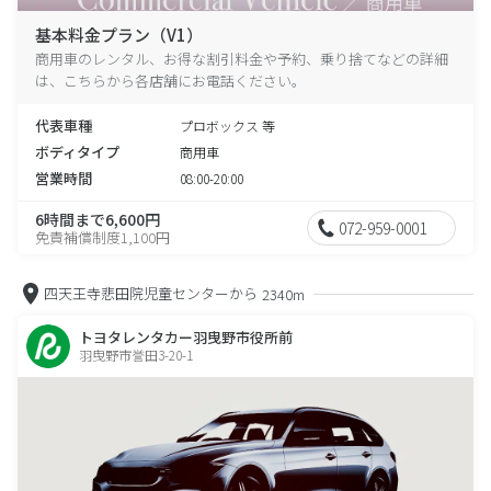
基本料金プラン（V1）
商用車のレンタル、お得な割引料金や予約、乗り捨てなどの詳細
は、こちらから各店舗にお電話ください。
代表車種
プロボックス 等
ボディタイプ
商用車
営業時間
08:00-20:00
6時間まで6,600円
072-959-0001
免責補償制度1,100円
四天王寺悲田院児童センターから
2340m
トヨタレンタカー羽曳野市役所前
羽曳野市誉田3-20-1