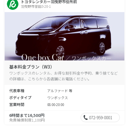
トヨタレンタカー羽曳野市役所前
羽曳野市誉田3-20-1
基本料金プラン（W3）
ワンボックスのレンタル、お得な割引料金や予約、乗り捨てなど
の詳細は、こちらから各店舗にお電話ください。
代表車種
アルファード 等
ボディタイプ
ワンボックス
営業時間
08:00-20:00
6時間まで16,500円
072-959-0001
免責補償制度1,100円