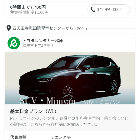
6時間まで7,700円
072-959-0001
免責補償制度1,100円
四天王寺悲田院児童センターから
4200m
トヨタレンタカー松原
松原市上田4-728-1
基本料金プラン（W1）
RV・ミニバンのレンタル、お得な割引料金や予約、乗り捨てなど
の詳細は、こちらから各店舗にお電話ください。
代表車種
シエンタ 等