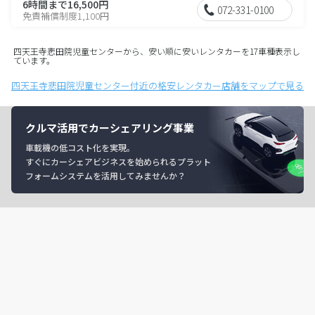
6時間まで16,500円
072-331-0100
免責補償制度1,100円
四天王寺悲田院児童センターから、安い順に安いレンタカーを17車種表示し
ています。
四天王寺悲田院児童センター付近の格安レンタカー店舗をマップで見る
クルマ活用でカーシェアリング事業
車載機の低コスト化を実現。
すぐにカーシェアビジネスを始められるプラット
フォームシステムを活用してみませんか？