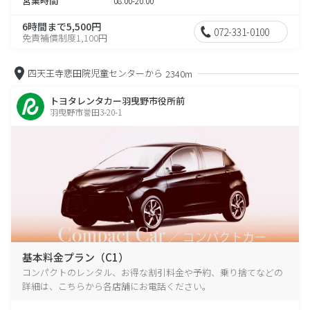
営業時間
08:00-20:00
6時間まで5,500円
072-331-0100
免責補償制度1,100円
四天王寺悲田院児童センターから
2340m
トヨタレンタカー羽曳野市役所前
羽曳野市誉田3-20-1
基本料金プラン（C1）
コンパクトのレンタル、お得な割引料金や予約、乗り捨てなどの
詳細は、こちらから各店舗にお電話ください。