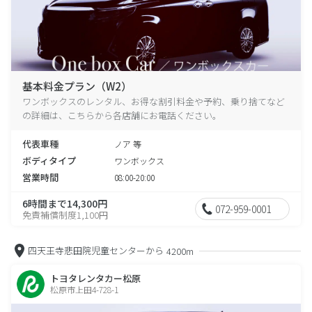
基本料金プラン（W2）
ワンボックスのレンタル、お得な割引料金や予約、乗り捨てなど
の詳細は、こちらから各店舗にお電話ください。
代表車種
ノア 等
ボディタイプ
ワンボックス
営業時間
08:00-20:00
6時間まで14,300円
072-959-0001
免責補償制度1,100円
四天王寺悲田院児童センターから
4200m
トヨタレンタカー松原
松原市上田4-728-1