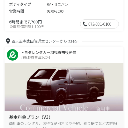
ボディタイプ
RV・ミニバン
営業時間
08:00-20:00
6時間まで7,700円
072-331-0100
免責補償制度1,100円
四天王寺悲田院児童センターから
2340m
トヨタレンタカー羽曳野市役所前
羽曳野市誉田3-20-1
基本料金プラン（V3）
商用車のレンタル、お得な割引料金や予約、乗り捨てなどの詳細