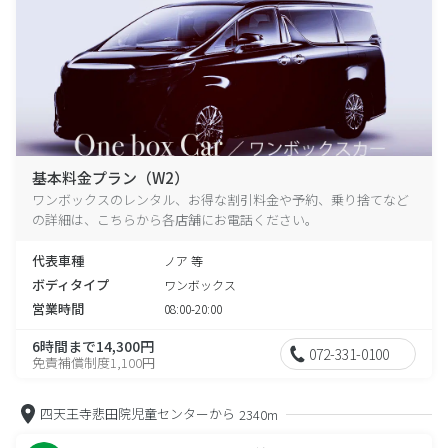
基本料金プラン（W2）
ワンボックスのレンタル、お得な割引料金や予約、乗り捨てなど
の詳細は、こちらから各店舗にお電話ください。
代表車種
ノア 等
ボディタイプ
ワンボックス
営業時間
08:00-20:00
6時間まで14,300円
072-331-0100
免責補償制度1,100円
四天王寺悲田院児童センターから
2340m