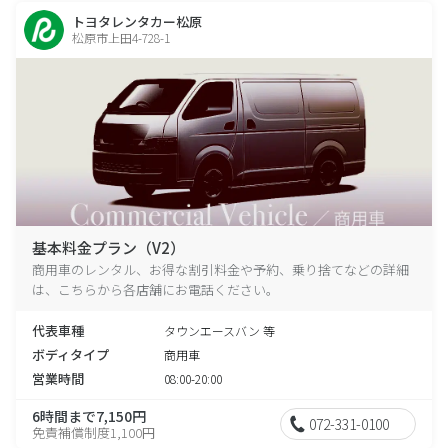
トヨタレンタカー松原
松原市上田4-728-1
基本料金プラン（V2）
商用車のレンタル、お得な割引料金や予約、乗り捨てなどの詳細
は、こちらから各店舗にお電話ください。
代表車種
タウンエースバン 等
ボディタイプ
商用車
営業時間
08:00-20:00
6時間まで7,150円
072-331-0100
免責補償制度1,100円