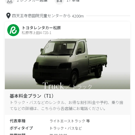
四天王寺悲田院児童センターから
4200m
トヨタレンタカー松原
松原市上田4-728-1
基本料金プラン（T1）
トラック・バスなどのレンタル、お得な割引料金や予約、乗り捨
てなどの詳細は、こちらから各店舗にお電話ください。
代表車種
ライトエーストラック 等
ボディタイプ
トラック・バスなど