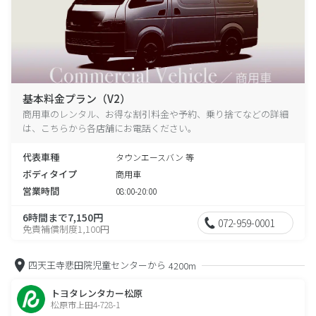
基本料金プラン（V2）
商用車のレンタル、お得な割引料金や予約、乗り捨てなどの詳細
は、こちらから各店舗にお電話ください。
代表車種
タウンエースバン 等
ボディタイプ
商用車
営業時間
08:00-20:00
6時間まで7,150円
072-959-0001
免責補償制度1,100円
四天王寺悲田院児童センターから
4200m
トヨタレンタカー松原
松原市上田4-728-1