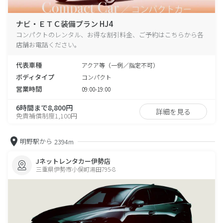
ナビ・ＥＴＣ装備プラン HJ4
コンパクトのレンタル、お得な割引料金、ご予約はこちらから各
店舗お電話ください。
代表車種
アクア等（一例／指定不可）
ボディタイプ
コンパクト
営業時間
09:00-19:00
6時間まで8,800円
詳細を見る
免責補償制度1,100円
明野駅から
2394m
Jネットレンタカー伊勢店
三重県伊勢市小俣町湯田795-8