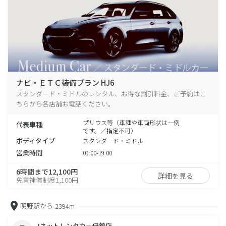
ナビ・ＥＴＣ装備プラン HJ6
スタンダード・ミドルのレンタル、お得な割引料金、ご予約はこ
ちらから各店舗お電話ください。
プリウス等（車種や車両形状は一例
代表車種
です。／指定不可）
ボディタイプ
スタンダード・ミドル
営業時間
09:00-19:00
6時間まで12,100円
詳細を見る
免責補償制度1,100円
明野駅から
2394m
Jネットレンタカー伊勢店