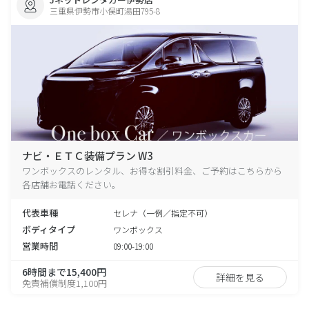
三重県伊勢市小俣町湯田795-8
ナビ・ＥＴＣ装備プラン W3
ワンボックスのレンタル、お得な割引料金、ご予約はこちらから
各店舗お電話ください。
代表車種
セレナ（一例／指定不可）
ボディタイプ
ワンボックス
営業時間
09:00-19:00
6時間まで15,400円
詳細を見る
免責補償制度1,100円