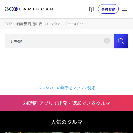
会員登録
TOP
›
明野駅 周辺の安い レンタカー Rent-a-Car
レンタカーの場所をマップで見る
24時間 アプリで出発・返却できるクルマ
人気のクルマ