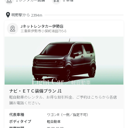
明野駅から
2394m
Jネットレンタカー伊勢店
三重県伊勢市小俣町湯田795-8
ナビ・ＥＴＣ装備プラン J1
軽自動車のレンタル、お得な割引料金、ご予約はこちらから各店
舗お電話ください。
代表車種
ワゴンR（一例／指定不可）
ボディタイプ
軽自動車