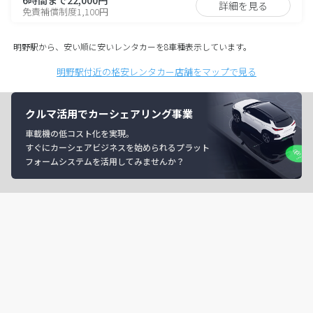
詳細を見る
免責補償制度1,100円
明野駅から、安い順に安いレンタカーを8車種表示しています。
明野駅付近の格安レンタカー店舗をマップで見る
クルマ活用でカーシェアリング事業
車載機の低コスト化を実現。
すぐにカーシェアビジネスを始められるプラット
フォームシステムを活用してみませんか？