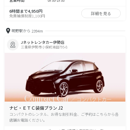
営業時間
09:00-19:00
6時間まで4,950円
詳細を見る
免責補償制度1,100円
明野駅から
2394m
Jネットレンタカー伊勢店
三重県伊勢市小俣町湯田795-8
ナビ・ＥＴＣ装備プラン J2
コンパクトのレンタル、お得な割引料金、ご予約はこちらから各
店舗お電話ください。