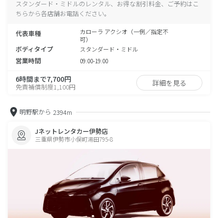
スタンダード・ミドルのレンタル、お得な割引料金、ご予約はこ
ちらから各店舗お電話ください。
カローラ アクシオ（一例／指定不
代表車種
可）
ボディタイプ
スタンダード・ミドル
営業時間
09:00-19:00
6時間まで7,700円
詳細を見る
免責補償制度1,100円
明野駅から
2394m
Jネットレンタカー伊勢店
三重県伊勢市小俣町湯田795-8