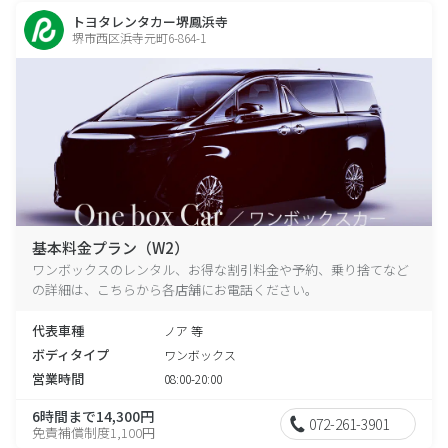
トヨタレンタカー堺鳳浜寺
堺市西区浜寺元町6-864-1
基本料金プラン（W2）
ワンボックスのレンタル、お得な割引料金や予約、乗り捨てなど
の詳細は、こちらから各店舗にお電話ください。
代表車種
ノア 等
ボディタイプ
ワンボックス
営業時間
08:00-20:00
6時間まで14,300円
072-261-3901
免責補償制度1,100円