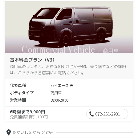
基本料金プラン（V3）
商用車のレンタル、お得な割引料金や予約、乗り捨てなどの詳細
は、こちらから各店舗にお電話ください。
代表車種
ハイエース 等
ボディタイプ
商用車
営業時間
08:00-20:00
6時間まで9,900円
072-261-3901
免責補償制度1,100円
たかいし苑から
2107m