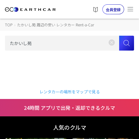
会員登録
TOP
›
たかいし苑 周辺の安い レンタカー Rent-a-Car
レンタカーの場所をマップで見る
24時間 アプリで出発・返却できるクルマ
人気のクルマ