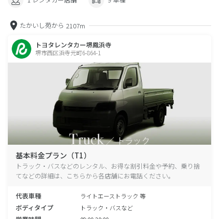
たかいし苑から
2107m
トヨタレンタカー堺鳳浜寺
堺市西区浜寺元町6-864-1
基本料金プラン（T1）
トラック・バスなどのレンタル、お得な割引料金や予約、乗り捨
てなどの詳細は、こちらから各店舗にお電話ください。
代表車種
ライトエーストラック 等
ボディタイプ
トラック・バスなど