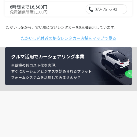
6時間まで16,500円
072-261-3901
免責補償制度1,100円
たかいし苑から、安い順に安いレンタカーを9車種表示しています。
たかいし苑付近の格安レンタカー店舗をマップで見る
クルマ活用でカーシェアリング事業
車載機の低コスト化を実現。
すぐにカーシェアビジネスを始められるプラット
フォームシステムを活用してみませんか？