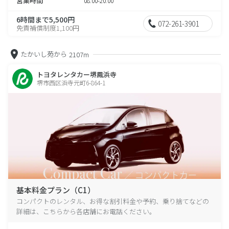
営業時間
08:00-20:00
6時間まで5,500円
072-261-3901
免責補償制度1,100円
たかいし苑から
2107m
トヨタレンタカー堺鳳浜寺
堺市西区浜寺元町6-864-1
基本料金プラン（C1）
コンパクトのレンタル、お得な割引料金や予約、乗り捨てなどの
詳細は、こちらから各店舗にお電話ください。