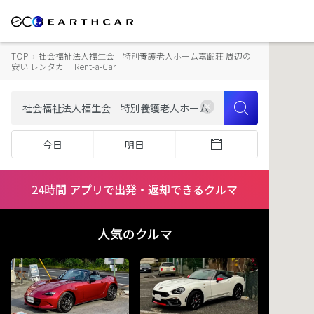
TOP
›
社会福祉法人福生会 特別養護老人ホーム嘉齢荘 周辺の
安い レンタカー Rent-a-Car
今日
明日
24時間 アプリで出発・返却できるクルマ
人気のクルマ