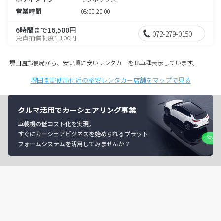
営業時間
08:00-20:00
6時間まで16,500円
072-279-0150
免責補償制度1,100円
堺田園郵便局から、安い順に安いレンタカーを18車種表示しています。
堺田園郵便局付近の格安レンタカー店舗をマップで見る
クルマ活用でカーシェアリング事業
車載機の低コスト化を実現。
すぐにカーシェアビジネスを始められるプラット
フォームシステムを活用してみませんか？