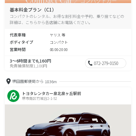
基本料金プラン（C1）
コンパクトのレンタル、お得な割引料金や予約、乗り捨てなどの
詳細は、こちらから各店舗にお電話ください。
代表車種
ヤリス 等
ボディタイプ
コンパクト
営業時間
08:00-20:00
3～6時間まで6,160円
072-279-0150
免責補償制度1,100円
堺田園郵便局から
1836m
トヨタレンタカー泉北泉ヶ丘駅前
堺市南区竹城台2-1-52