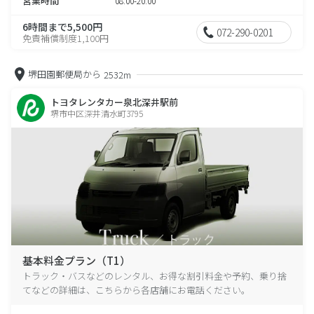
営業時間
08:00-20:00
6時間まで5,500円
072-290-0201
免責補償制度1,100円
堺田園郵便局から
2532m
トヨタレンタカー泉北深井駅前
堺市中区深井清水町3795
基本料金プラン（T1）
トラック・バスなどのレンタル、お得な割引料金や予約、乗り捨
てなどの詳細は、こちらから各店舗にお電話ください。