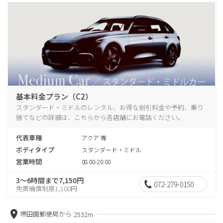
基本料金プラン（C2）
スタンダード・ミドルのレンタル、お得な割引料金や予約、乗り
捨てなどの詳細は、こちらから各店舗にお電話ください。
代表車種
アクア 等
ボディタイプ
スタンダード・ミドル
営業時間
08:00-20:00
3～6時間まで7,150円
072-279-0150
免責補償制度1,100円
堺田園郵便局から
2532m