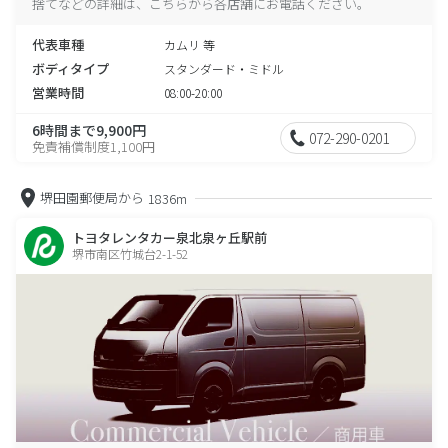
捨てなどの詳細は、こちらから各店舗にお電話ください。
代表車種
カムリ 等
ボディタイプ
スタンダード・ミドル
営業時間
08:00-20:00
6時間まで9,900円
072-290-0201
免責補償制度1,100円
堺田園郵便局から
1836m
トヨタレンタカー泉北泉ヶ丘駅前
堺市南区竹城台2-1-52