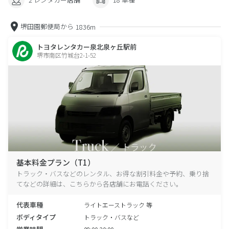
堺田園郵便局から
1836m
トヨタレンタカー泉北泉ヶ丘駅前
堺市南区竹城台2-1-52
基本料金プラン（T1）
トラック・バスなどのレンタル、お得な割引料金や予約、乗り捨
てなどの詳細は、こちらから各店舗にお電話ください。
代表車種
ライトエーストラック 等
ボディタイプ
トラック・バスなど