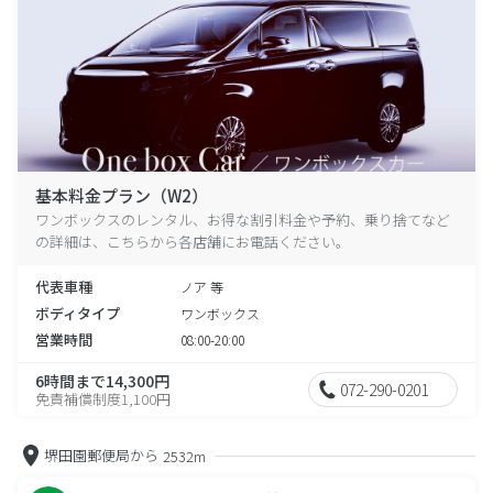
基本料金プラン（W2）
ワンボックスのレンタル、お得な割引料金や予約、乗り捨てなど
の詳細は、こちらから各店舗にお電話ください。
代表車種
ノア 等
ボディタイプ
ワンボックス
営業時間
08:00-20:00
6時間まで14,300円
072-290-0201
免責補償制度1,100円
堺田園郵便局から
2532m