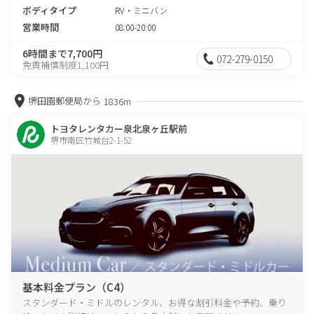
ボディタイプ
RV・ミニバン
営業時間
08:00-20:00
6時間まで7,700円
072-279-0150
免責補償制度1,100円
堺田園郵便局から
1836m
トヨタレンタカー泉北泉ヶ丘駅前
堺市南区竹城台2-1-52
基本料金プラン（C4）
スタンダード・ミドルのレンタル、お得な割引料金や予約、乗り