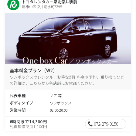
トヨタレンタカー泉北深井駅前
堺市中区深井清水町3795
基本料金プラン（W2）
ワンボックスのレンタル、お得な割引料金や予約、乗り捨てなど
の詳細は、こちらから各店舗にお電話ください。
代表車種
ノア 等
ボディタイプ
ワンボックス
営業時間
08:00-20:00
6時間まで14,300円
072-279-0150
免責補償制度1,100円