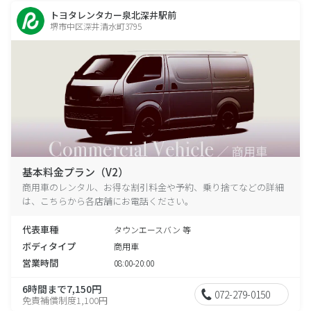
トヨタレンタカー泉北深井駅前
堺市中区深井清水町3795
基本料金プラン（V2）
商用車のレンタル、お得な割引料金や予約、乗り捨てなどの詳細
は、こちらから各店舗にお電話ください。
代表車種
タウンエースバン 等
ボディタイプ
商用車
営業時間
08:00-20:00
6時間まで7,150円
072-279-0150
免責補償制度1,100円