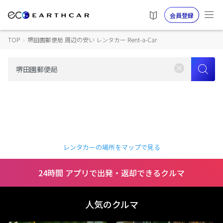
会員登録
TOP
›
堺田園郵便局 周辺の安い レンタカー Rent-a-Car
レンタカーの場所をマップで見る
24時間 アプリで出発・返却できるクルマ
人気のクルマ