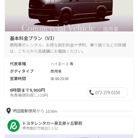
基本料金プラン（V3）
商用車のレンタル、お得な割引料金や予約、乗り捨てなどの詳細
は、こちらから各店舗にお電話ください。
代表車種
ハイエース 等
ボディタイプ
商用車
営業時間
08:00-20:00
6時間まで9,900円
072-279-0150
免責補償制度1,100円
堺田園郵便局から
1836m
トヨタレンタカー泉北泉ヶ丘駅前
堺市南区竹城台2-1-52