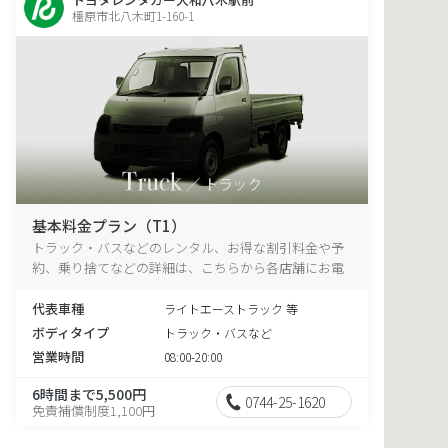
橿原市北八木町1-160-1
基本料金プラン（T1）
トラック・バスなどのレンタル、お得な割引料金や予
約、乗り捨てなどの詳細は、こちらから各店舗にお電
話ください。
代表車種
ライトエーストラック 等
ボディタイプ
トラック・バスなど
営業時間
08:00-20:00
6時間まで5,500円
0744-25-1620
免責補償制度1,100円