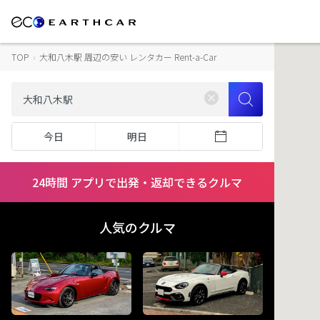
TOP
›
大和八木駅 周辺の安い レンタカー Rent-a-Car
今日
明日
24時間 アプリで出発・返却できるクルマ
人気のクルマ