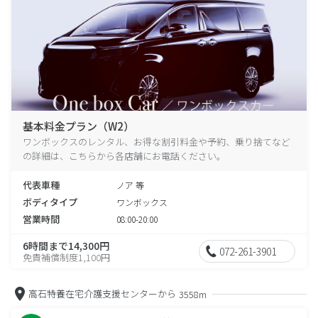
基本料金プラン（W2）
ワンボックスのレンタル、お得な割引料金や予約、乗り捨てなど
の詳細は、こちらから各店舗にお電話ください。
代表車種
ノア 等
ボディタイプ
ワンボックス
営業時間
08:00-20:00
6時間まで14,300円
072-261-3901
免責補償制度1,100円
高石特養在宅介護支援センターから
3558m