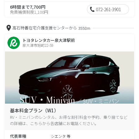
6時間まで7,700円
072-261-3901
免責補償制度1,100円
高石特養在宅介護支援センターから
3558m
トヨタレンタカー泉大津駅前
泉大津市旭町22-59
基本料金プラン（W1）
RV・ミニバンのレンタル、お得な割引料金や予約、乗り捨てなど
の詳細は、こちらから各店舗にお電話ください。
代表車種
シエンタ 等