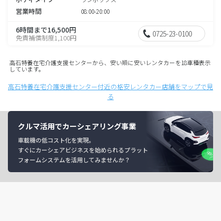
営業時間
08:00-20:00
6時間まで16,500円
0725-23-0100
免責補償制度1,100円
高石特養在宅介護支援センターから、安い順に安いレンタカーを18車種表示
しています。
高石特養在宅介護支援センター付近の格安レンタカー店舗をマップで見
る
クルマ活用でカーシェアリング事業
車載機の低コスト化を実現。
すぐにカーシェアビジネスを始められるプラット
フォームシステムを活用してみませんか？