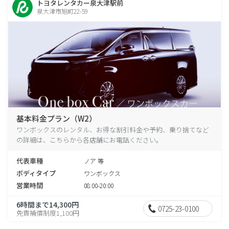
トヨタレンタカー泉大津駅前
泉大津市旭町22-59
基本料金プラン（W2）
ワンボックスのレンタル、お得な割引料金や予約、乗り捨てなど
の詳細は、こちらから各店舗にお電話ください。
代表車種
ノア 等
ボディタイプ
ワンボックス
営業時間
08:00-20:00
6時間まで14,300円
0725-23-0100
免責補償制度1,100円