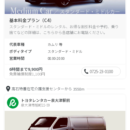
基本料金プラン（C4）
スタンダード・ミドルのレンタル、お得な割引料金や予約、乗り
捨てなどの詳細は、こちらから各店舗にお電話ください。
代表車種
カムリ 等
ボディタイプ
スタンダード・ミドル
営業時間
08:00-20:00
6時間まで9,900円
0725-23-0100
免責補償制度1,100円
高石特養在宅介護支援センターから
3558m
トヨタレンタカー泉大津駅前
泉大津市旭町22-59