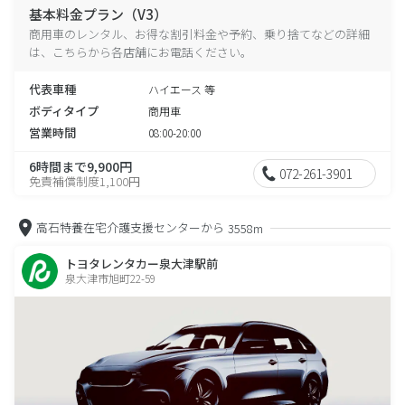
基本料金プラン（V3）
商用車のレンタル、お得な割引料金や予約、乗り捨てなどの詳細
は、こちらから各店舗にお電話ください。
代表車種
ハイエース 等
ボディタイプ
商用車
営業時間
08:00-20:00
6時間まで9,900円
072-261-3901
免責補償制度1,100円
高石特養在宅介護支援センターから
3558m
トヨタレンタカー泉大津駅前
泉大津市旭町22-59