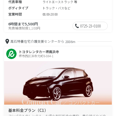
代表車種
ライトエーストラック 等
ボディタイプ
トラック・バスなど
営業時間
08:00-20:00
6時間まで5,500円
0725-23-0100
免責補償制度1,100円
高石特養在宅介護支援センターから
2886m
トヨタレンタカー堺鳳浜寺
堺市西区浜寺元町6-864-1
基本料金プラン（C1）
コンパクトのレンタル、お得な割引料金や予約、乗り捨てなどの