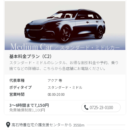
基本料金プラン（C2）
スタンダード・ミドルのレンタル、お得な割引料金や予約、乗り
捨てなどの詳細は、こちらから各店舗にお電話ください。
代表車種
アクア 等
ボディタイプ
スタンダード・ミドル
営業時間
08:00-20:00
3～6時間まで7,150円
0725-23-0100
免責補償制度1,100円
高石特養在宅介護支援センターから
3558m