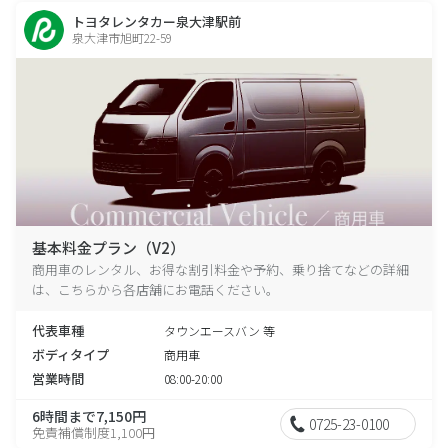
トヨタレンタカー泉大津駅前
泉大津市旭町22-59
基本料金プラン（V2）
商用車のレンタル、お得な割引料金や予約、乗り捨てなどの詳細
は、こちらから各店舗にお電話ください。
代表車種
タウンエースバン 等
ボディタイプ
商用車
営業時間
08:00-20:00
6時間まで7,150円
0725-23-0100
免責補償制度1,100円