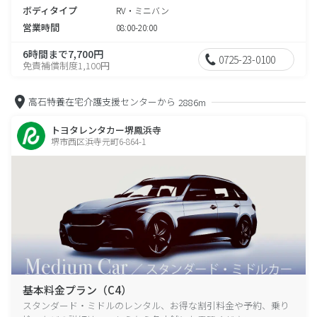
ボディタイプ
RV・ミニバン
営業時間
08:00-20:00
6時間まで7,700円
0725-23-0100
免責補償制度1,100円
高石特養在宅介護支援センターから
2886m
トヨタレンタカー堺鳳浜寺
堺市西区浜寺元町6-864-1
基本料金プラン（C4）
スタンダード・ミドルのレンタル、お得な割引料金や予約、乗り