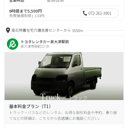
営業時間
08:00-20:00
6時間まで5,500円
072-261-3901
免責補償制度1,100円
高石特養在宅介護支援センターから
3558m
トヨタレンタカー泉大津駅前
泉大津市旭町22-59
基本料金プラン（T1）
トラック・バスなどのレンタル、お得な割引料金や予約、乗り捨
てなどの詳細は、こちらから各店舗にお電話ください。