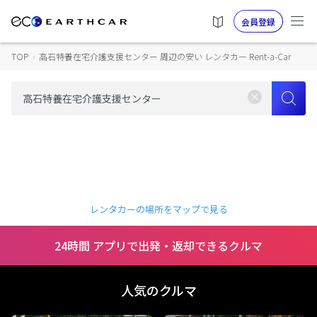
会員登録
TOP
›
高石特養在宅介護支援センター 周辺の安い レンタカー Rent-a-Car
レンタカーの場所をマップで見る
24時間 アプリで出発・返却できるクルマ
人気のクルマ