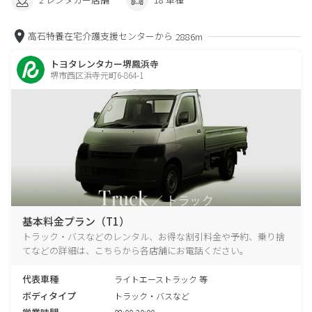
高石特養在宅介護支援センターから
2886m
トヨタレンタカー堺鳳浜寺
堺市西区浜寺元町6-864-1
基本料金プラン（T1）
トラック・バスなどのレンタル、お得な割引料金や予約、乗り捨
てなどの詳細は、こちらから各店舗にお電話ください。
代表車種
ライトエーストラック 等
ボディタイプ
トラック・バスなど