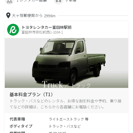
大ヶ塚郵便局から
2996m
トヨタレンタカー富田林駅前
富田林市若松町西1-1804-1
基本料金プラン（T1）
トラック・バスなどのレンタル、お得な割引料金や予約、乗り捨
てなどの詳細は、こちらから各店舗にお電話ください。
代表車種
ライトエーストラック 等
ボディタイプ
トラック・バスなど