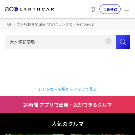
会員登録
TOP
›
大ヶ塚郵便局 周辺の安い レンタカー Rent-a-Car
レンタカーの場所をマップで見る
24時間 アプリで出発・返却できるクルマ
人気のクルマ