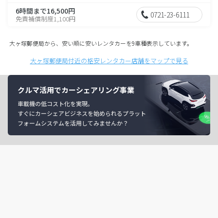
6時間まで16,500円
0721-23-6111
免責補償制度1,100円
大ヶ塚郵便局から、安い順に安いレンタカーを9車種表示しています。
大ヶ塚郵便局付近の格安レンタカー店舗をマップで見る
クルマ活用でカーシェアリング事業
車載機の低コスト化を実現。
すぐにカーシェアビジネスを始められるプラット
フォームシステムを活用してみませんか？