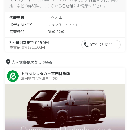
捨てなどの詳細は、こちらから各店舗にお電話ください。
代表車種
アクア 等
ボディタイプ
スタンダード・ミドル
営業時間
08:00-20:00
3～6時間まで7,150円
0721-23-6111
免責補償制度1,100円
大ヶ塚郵便局から
2996m
トヨタレンタカー富田林駅前
富田林市若松町西1-1804-1