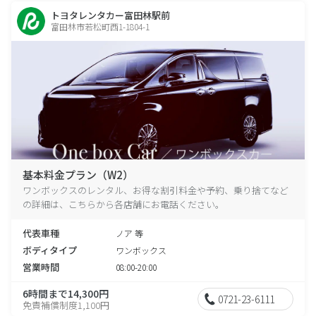
トヨタレンタカー富田林駅前
富田林市若松町西1-1804-1
基本料金プラン（W2）
ワンボックスのレンタル、お得な割引料金や予約、乗り捨てなど
の詳細は、こちらから各店舗にお電話ください。
代表車種
ノア 等
ボディタイプ
ワンボックス
営業時間
08:00-20:00
6時間まで14,300円
0721-23-6111
免責補償制度1,100円