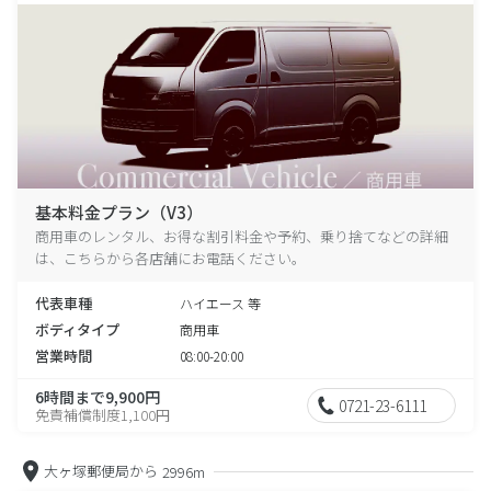
基本料金プラン（V3）
商用車のレンタル、お得な割引料金や予約、乗り捨てなどの詳細
は、こちらから各店舗にお電話ください。
代表車種
ハイエース 等
ボディタイプ
商用車
営業時間
08:00-20:00
6時間まで9,900円
0721-23-6111
免責補償制度1,100円
大ヶ塚郵便局から
2996m