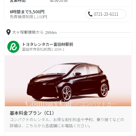
営業時間
08:00-20:00
6時間まで5,500円
0721-23-6111
免責補償制度1,100円
大ヶ塚郵便局から
2996m
トヨタレンタカー富田林駅前
富田林市若松町西1-1804-1
基本料金プラン（C1）
コンパクトのレンタル、お得な割引料金や予約、乗り捨てなどの
詳細は、こちらから各店舗にお電話ください。