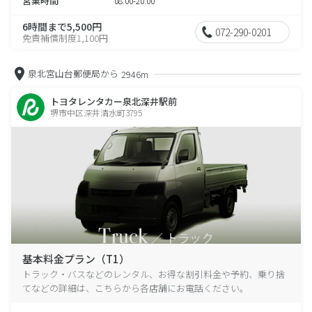
営業時間
08:00-20:00
6時間まで5,500円
072-290-0201
免責補償制度1,100円
泉北宮山台郵便局から
2946m
トヨタレンタカー泉北深井駅前
堺市中区深井清水町3795
基本料金プラン（T1）
トラック・バスなどのレンタル、お得な割引料金や予約、乗り捨
てなどの詳細は、こちらから各店舗にお電話ください。