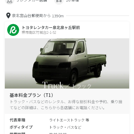
泉北宮山台郵便局から
1390m
トヨタレンタカー泉北泉ヶ丘駅前
堺市南区竹城台2-1-52
基本料金プラン（T1）
トラック・バスなどのレンタル、お得な割引料金や予約、乗り捨
てなどの詳細は、こちらから各店舗にお電話ください。
代表車種
ライトエーストラック 等
ボディタイプ
トラック・バスなど