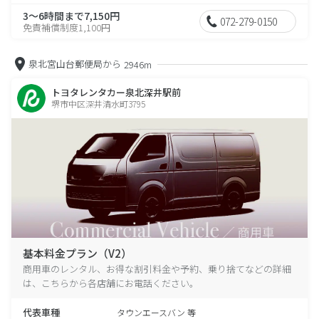
3～6時間まで7,150円
072-279-0150
免責補償制度1,100円
泉北宮山台郵便局から
2946m
トヨタレンタカー泉北深井駅前
堺市中区深井清水町3795
基本料金プラン（V2）
商用車のレンタル、お得な割引料金や予約、乗り捨てなどの詳細
は、こちらから各店舗にお電話ください。
代表車種
タウンエースバン 等