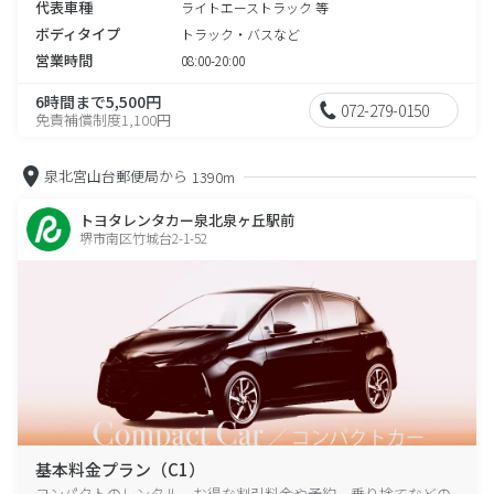
代表車種
ライトエーストラック 等
ボディタイプ
トラック・バスなど
営業時間
08:00-20:00
6時間まで5,500円
072-279-0150
免責補償制度1,100円
泉北宮山台郵便局から
1390m
トヨタレンタカー泉北泉ヶ丘駅前
堺市南区竹城台2-1-52
基本料金プラン（C1）
コンパクトのレンタル、お得な割引料金や予約、乗り捨てなどの