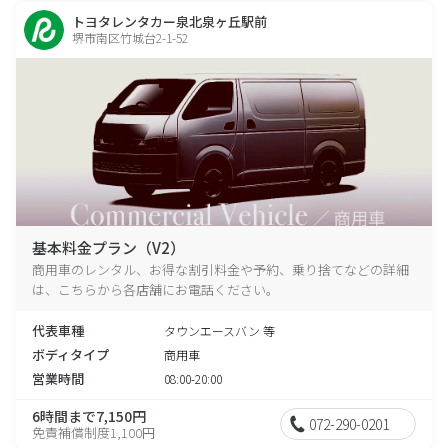
トヨタレンタカー泉北泉ヶ丘駅前
堺市南区竹城台2-1-52
基本料金プラン（V2）
商用車のレンタル、お得な割引料金や予約、乗り捨てなどの詳細
は、こちらから各店舗にお電話ください。
代表車種
タウンエースバン 等
ボディタイプ
商用車
営業時間
08:00-20:00
6時間まで7,150円
072-290-0201
免責補償制度1,100円