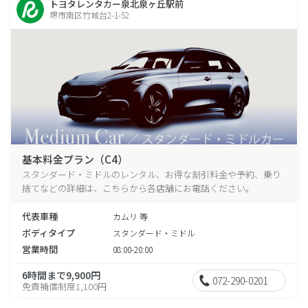
トヨタレンタカー泉北泉ヶ丘駅前
堺市南区竹城台2-1-52
基本料金プラン（C4）
スタンダード・ミドルのレンタル、お得な割引料金や予約、乗り
捨てなどの詳細は、こちらから各店舗にお電話ください。
代表車種
カムリ 等
ボディタイプ
スタンダード・ミドル
営業時間
08:00-20:00
6時間まで9,900円
072-290-0201
免責補償制度1,100円