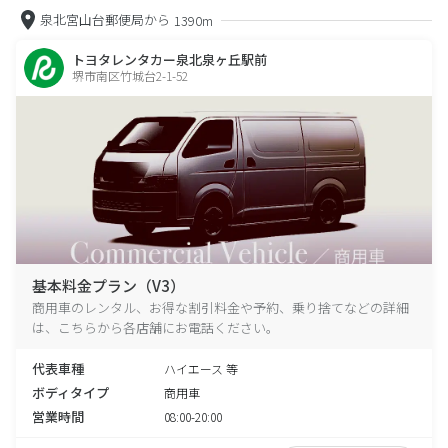
泉北宮山台郵便局から
1390m
トヨタレンタカー泉北泉ヶ丘駅前
堺市南区竹城台2-1-52
基本料金プラン（V3）
商用車のレンタル、お得な割引料金や予約、乗り捨てなどの詳細
は、こちらから各店舗にお電話ください。
代表車種
ハイエース 等
ボディタイプ
商用車
営業時間
08:00-20:00