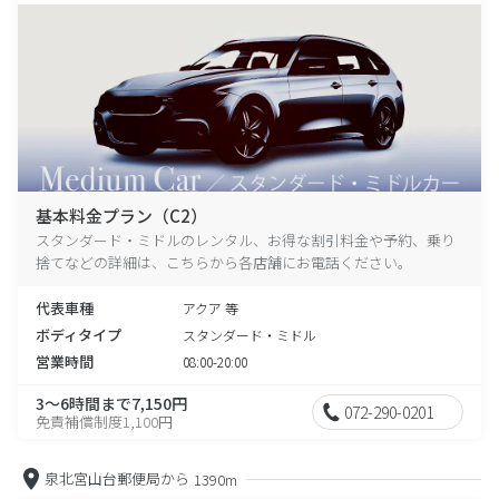
基本料金プラン（C2）
スタンダード・ミドルのレンタル、お得な割引料金や予約、乗り
捨てなどの詳細は、こちらから各店舗にお電話ください。
代表車種
アクア 等
ボディタイプ
スタンダード・ミドル
営業時間
08:00-20:00
3～6時間まで7,150円
072-290-0201
免責補償制度1,100円
泉北宮山台郵便局から
1390m