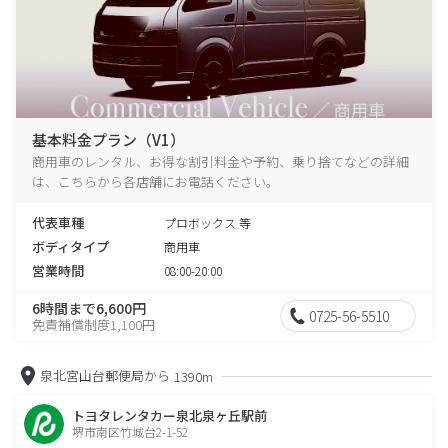
基本料金プラン（V1）
商用車のレンタル、お得な割引料金や予約、乗り捨てなどの詳細
は、こちらから各店舗にお電話ください。
代表車種
プロボックス 等
ボディタイプ
商用車
営業時間
08:00-20:00
6時間まで6,600円
0725-56-5510
免責補償制度1,100円
泉北宮山台郵便局から
1390m
トヨタレンタカー泉北泉ヶ丘駅前
堺市南区竹城台2-1-52