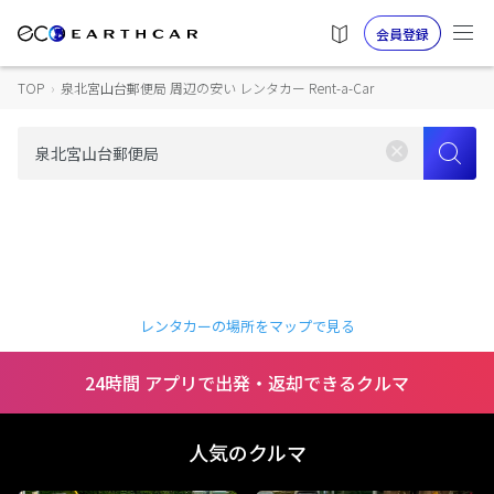
会員登録
TOP
›
泉北宮山台郵便局 周辺の安い レンタカー Rent-a-Car
レンタカーの場所をマップで見る
24時間 アプリで出発・返却できるクルマ
人気のクルマ