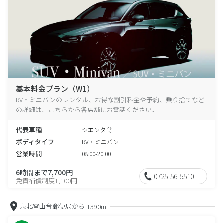
基本料金プラン（W1）
RV・ミニバンのレンタル、お得な割引料金や予約、乗り捨てなど
の詳細は、こちらから各店舗にお電話ください。
代表車種
シエンタ 等
ボディタイプ
RV・ミニバン
営業時間
08:00-20:00
6時間まで7,700円
0725-56-5510
免責補償制度1,100円
泉北宮山台郵便局から
1390m