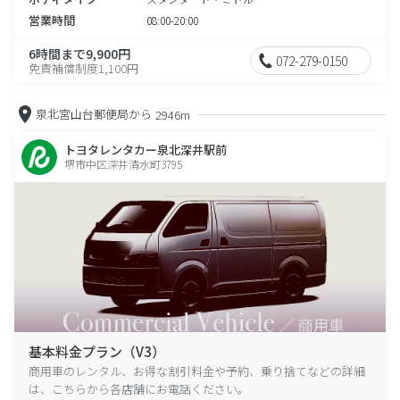
営業時間
08:00-20:00
6時間まで9,900円
072-279-0150
免責補償制度1,100円
泉北宮山台郵便局から
2946m
トヨタレンタカー泉北深井駅前
堺市中区深井清水町3795
基本料金プラン（V3）
商用車のレンタル、お得な割引料金や予約、乗り捨てなどの詳細
は、こちらから各店舗にお電話ください。