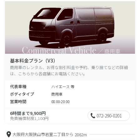
基本料金プラン（V3）
商用車のレンタル、お得な割引料金や予約、乗り捨てなどの詳細
は、こちらから各店舗にお電話ください。
代表車種
ハイエース 等
ボディタイプ
商用車
営業時間
08:00-20:00
6時間まで9,900円
072-290-0201
免責補償制度1,100円
大阪府大阪狭山市岩室二丁目から
2862m