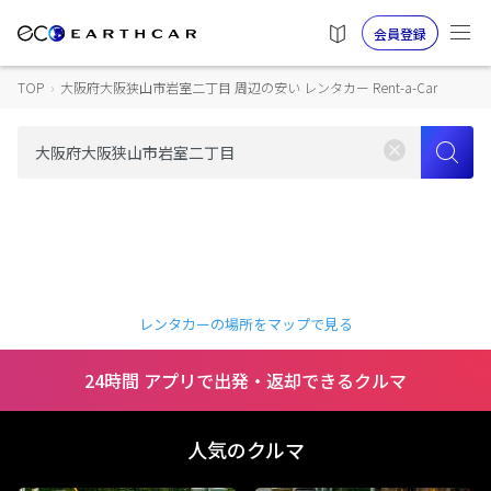
会員登録
TOP
›
大阪府大阪狭山市岩室二丁目 周辺の安い レンタカー Rent-a-Car
レンタカーの場所をマップで見る
24時間 アプリで出発・返却できるクルマ
人気のクルマ