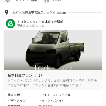
大阪府大阪狭山市岩室二丁目から
2862m
トヨタレンタカー泉北泉ヶ丘駅前
堺市南区竹城台2-1-52
基本料金プラン（T1）
トラック・バスなどのレンタル、お得な割引料金や予約、乗り捨
てなどの詳細は、こちらから各店舗にお電話ください。
代表車種
ライトエーストラック 等
ボディタイプ
トラック・バスなど