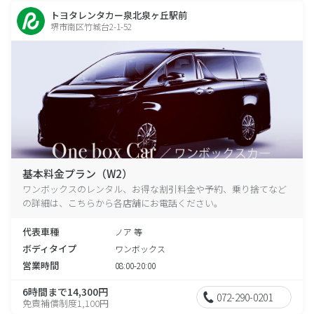
トヨタレンタカー泉北泉ヶ丘駅前
堺市南区竹城台2-1-52
基本料金プラン（W2）
ワンボックスのレンタル、お得な割引料金や予約、乗り捨てなど
の詳細は、こちらから各店舗にお電話ください。
代表車種
ノア 等
ボディタイプ
ワンボックス
営業時間
08:00-20:00
6時間まで14,300円
072-290-0201
免責補償制度1,100円