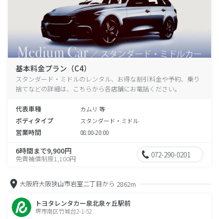
基本料金プラン（C4）
スタンダード・ミドルのレンタル、お得な割引料金や予約、乗り
捨てなどの詳細は、こちらから各店舗にお電話ください。
代表車種
カムリ 等
ボディタイプ
スタンダード・ミドル
営業時間
08:00-20:00
6時間まで9,900円
072-290-0201
免責補償制度1,100円
大阪府大阪狭山市岩室二丁目から
2862m
トヨタレンタカー泉北泉ヶ丘駅前
堺市南区竹城台2-1-52