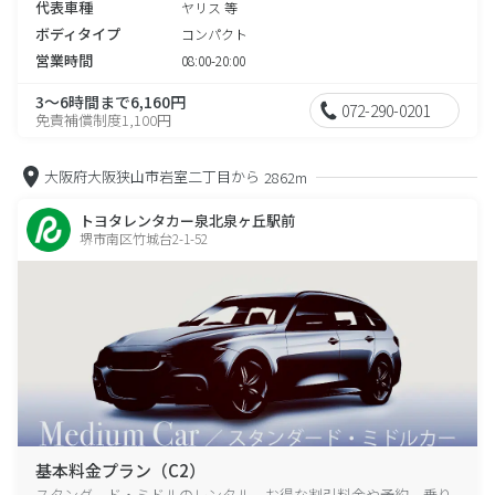
代表車種
ヤリス 等
ボディタイプ
コンパクト
営業時間
08:00-20:00
3～6時間まで6,160円
072-290-0201
免責補償制度1,100円
大阪府大阪狭山市岩室二丁目から
2862m
トヨタレンタカー泉北泉ヶ丘駅前
堺市南区竹城台2-1-52
基本料金プラン（C2）
スタンダード・ミドルのレンタル、お得な割引料金や予約、乗り