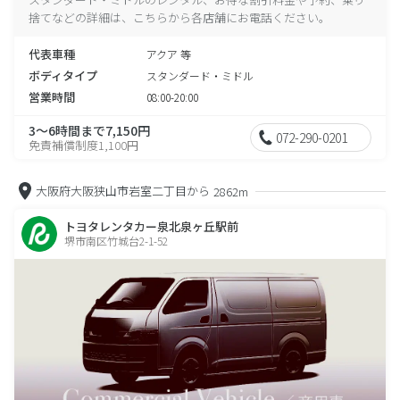
捨てなどの詳細は、こちらから各店舗にお電話ください。
代表車種
アクア 等
ボディタイプ
スタンダード・ミドル
営業時間
08:00-20:00
3～6時間まで7,150円
072-290-0201
免責補償制度1,100円
大阪府大阪狭山市岩室二丁目から
2862m
トヨタレンタカー泉北泉ヶ丘駅前
堺市南区竹城台2-1-52