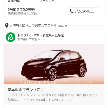
営業時間
08:00-20:00
6時間まで5,500円
072-290-0201
免責補償制度1,100円
大阪府大阪狭山市岩室二丁目から
2862m
トヨタレンタカー泉北泉ヶ丘駅前
堺市南区竹城台2-1-52
基本料金プラン（C1）
コンパクトのレンタル、お得な割引料金や予約、乗り捨てなどの
詳細は、こちらから各店舗にお電話ください。