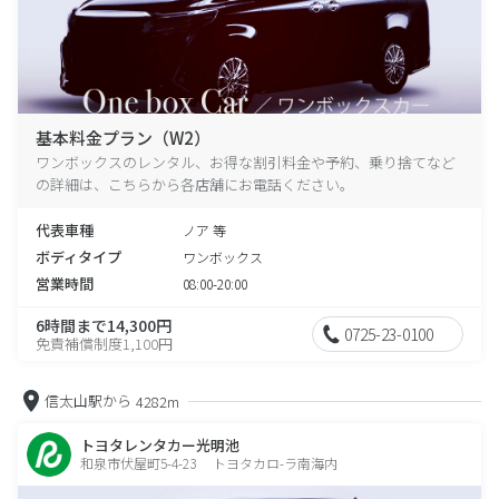
基本料金プラン（W2）
ワンボックスのレンタル、お得な割引料金や予約、乗り捨てなど
の詳細は、こちらから各店舗にお電話ください。
代表車種
ノア 等
ボディタイプ
ワンボックス
営業時間
08:00-20:00
6時間まで14,300円
0725-23-0100
免責補償制度1,100円
信太山駅から
4282m
トヨタレンタカー光明池
和泉市伏屋町5-4-23 トヨタカロ-ラ南海内