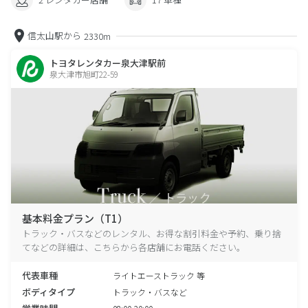
信太山駅から
2330m
トヨタレンタカー泉大津駅前
泉大津市旭町22-59
基本料金プラン（T1）
トラック・バスなどのレンタル、お得な割引料金や予約、乗り捨
てなどの詳細は、こちらから各店舗にお電話ください。
代表車種
ライトエーストラック 等
ボディタイプ
トラック・バスなど