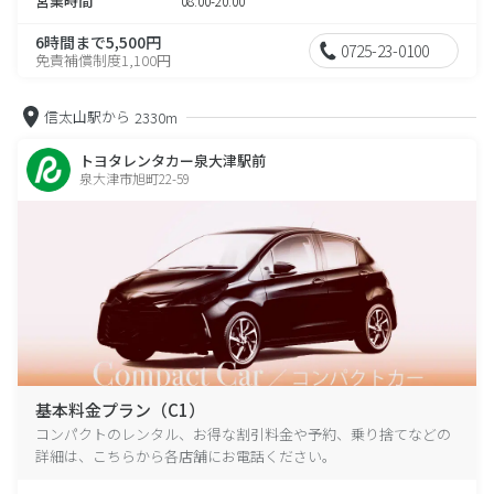
営業時間
08:00-20:00
6時間まで5,500円
0725-23-0100
免責補償制度1,100円
信太山駅から
2330m
トヨタレンタカー泉大津駅前
泉大津市旭町22-59
基本料金プラン（C1）
コンパクトのレンタル、お得な割引料金や予約、乗り捨てなどの
詳細は、こちらから各店舗にお電話ください。