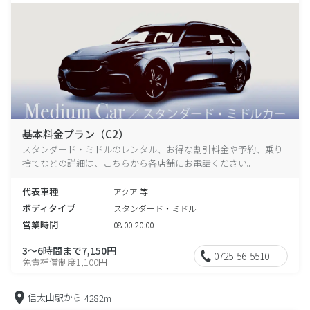
基本料金プラン（C2）
スタンダード・ミドルのレンタル、お得な割引料金や予約、乗り
捨てなどの詳細は、こちらから各店舗にお電話ください。
代表車種
アクア 等
ボディタイプ
スタンダード・ミドル
営業時間
08:00-20:00
3～6時間まで7,150円
0725-56-5510
免責補償制度1,100円
信太山駅から
4282m