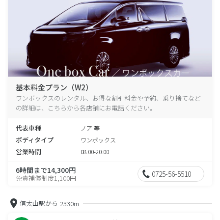
基本料金プラン（W2）
ワンボックスのレンタル、お得な割引料金や予約、乗り捨てなど
の詳細は、こちらから各店舗にお電話ください。
代表車種
ノア 等
ボディタイプ
ワンボックス
営業時間
08:00-20:00
6時間まで14,300円
0725-56-5510
免責補償制度1,100円
信太山駅から
2330m