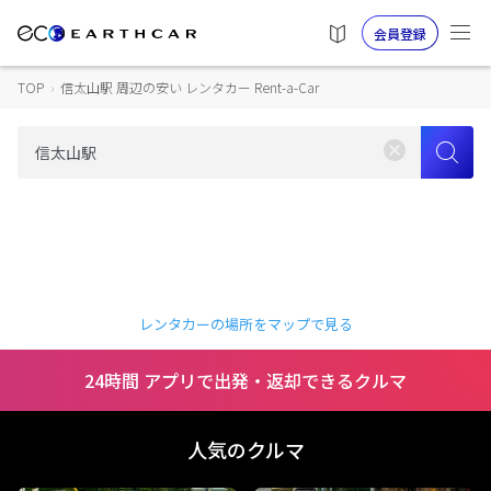
会員登録
TOP
›
信太山駅 周辺の安い レンタカー Rent-a-Car
レンタカーの場所をマップで見る
24時間 アプリで出発・返却できるクルマ
人気のクルマ