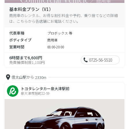
基本料金プラン（V1）
商用車のレンタル、お得な割引料金や予約、乗り捨てなどの詳細
は、こちらから各店舗にお電話ください。
代表車種
プロボックス 等
ボディタイプ
商用車
営業時間
08:00-20:00
6時間まで6,600円
0725-56-5510
免責補償制度1,100円
信太山駅から
2330m
トヨタレンタカー泉大津駅前
泉大津市旭町22-59