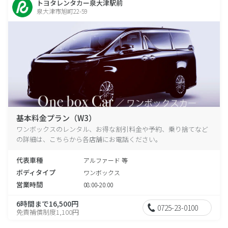
トヨタレンタカー泉大津駅前
泉大津市旭町22-59
基本料金プラン（W3）
ワンボックスのレンタル、お得な割引料金や予約、乗り捨てなど
の詳細は、こちらから各店舗にお電話ください。
代表車種
アルファード 等
ボディタイプ
ワンボックス
営業時間
08:00-20:00
6時間まで16,500円
0725-23-0100
免責補償制度1,100円