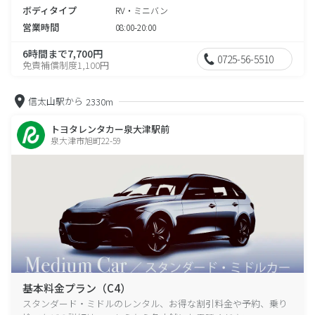
ボディタイプ
RV・ミニバン
営業時間
08:00-20:00
6時間まで7,700円
0725-56-5510
免責補償制度1,100円
信太山駅から
2330m
トヨタレンタカー泉大津駅前
泉大津市旭町22-59
基本料金プラン（C4）
スタンダード・ミドルのレンタル、お得な割引料金や予約、乗り