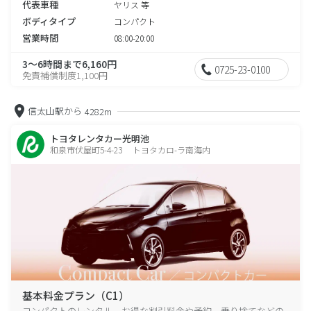
代表車種
ヤリス 等
ボディタイプ
コンパクト
営業時間
08:00-20:00
3～6時間まで6,160円
0725-23-0100
免責補償制度1,100円
信太山駅から
4282m
トヨタレンタカー光明池
和泉市伏屋町5-4-23 トヨタカロ-ラ南海内
基本料金プラン（C1）
コンパクトのレンタル、お得な割引料金や予約、乗り捨てなどの