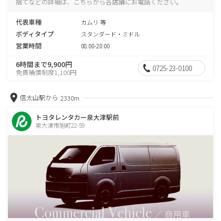
捨てなどの詳細は、こちらから各店舗にお電話ください。
代表車種
カムリ 等
ボディタイプ
スタンダード・ミドル
営業時間
08:00-20:00
6時間まで9,900円
0725-23-0100
免責補償制度1,100円
信太山駅から
2330m
トヨタレンタカー泉大津駅前
泉大津市旭町22-59