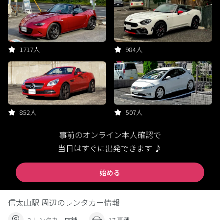
1717人
984人
852人
507人
事前のオンライン本人確認で
当日はすぐに出発できます ♪
始める
信太山駅 周辺のレンタカー情報
2 レンタカー店舗
17 車種