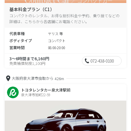
基本料金プラン（C1）
コンパクトのレンタル、お得な割引料金や予約、乗り捨てなどの
詳細は、こちらから各店舗にお電話ください。
代表車種
ヤリス 等
ボディタイプ
コンパクト
営業時間
08:00-20:00
3～6時間まで6,160円
072-438-0100
免責補償制度1,100円
大阪府泉大津市虫取から
426m
トヨタレンタカー泉大津駅前
泉大津市旭町22-59