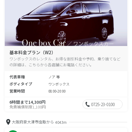
基本料金プラン（W2）
ワンボックスのレンタル、お得な割引料金や予約、乗り捨てなど
の詳細は、こちらから各店舗にお電話ください。
代表車種
ノア 等
ボディタイプ
ワンボックス
営業時間
08:00-20:00
6時間まで14,300円
0725-23-0100
免責補償制度1,100円
大阪府泉大津市虫取から
4043m