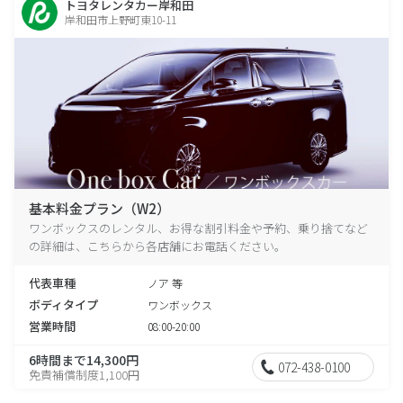
トヨタレンタカー岸和田
岸和田市上野町東10-11
基本料金プラン（W2）
ワンボックスのレンタル、お得な割引料金や予約、乗り捨てなど
の詳細は、こちらから各店舗にお電話ください。
代表車種
ノア 等
ボディタイプ
ワンボックス
営業時間
08:00-20:00
6時間まで14,300円
072-438-0100
免責補償制度1,100円