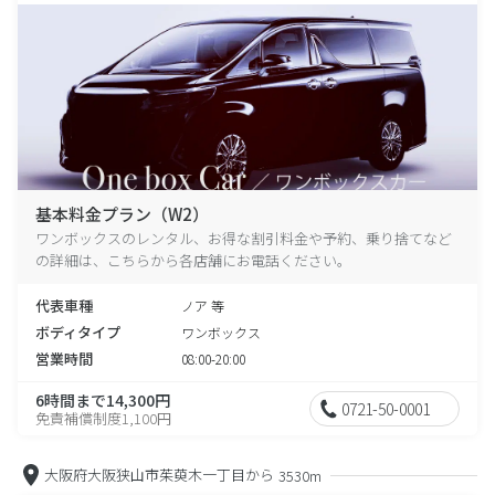
基本料金プラン（W2）
ワンボックスのレンタル、お得な割引料金や予約、乗り捨てなど
の詳細は、こちらから各店舗にお電話ください。
代表車種
ノア 等
ボディタイプ
ワンボックス
営業時間
08:00-20:00
6時間まで14,300円
0721-50-0001
免責補償制度1,100円
大阪府大阪狭山市茱萸木一丁目から
3530m