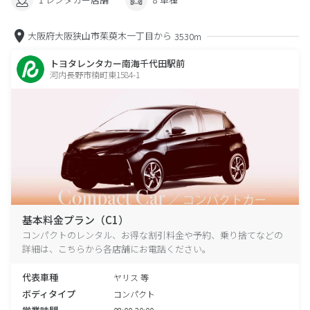
大阪府大阪狭山市茱萸木一丁目から
3530m
トヨタレンタカー南海千代田駅前
河内長野市楠町東1584-1
基本料金プラン（C1）
コンパクトのレンタル、お得な割引料金や予約、乗り捨てなどの
詳細は、こちらから各店舗にお電話ください。
代表車種
ヤリス 等
ボディタイプ
コンパクト