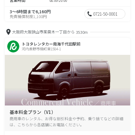
営業時間
08:00-20:00
3～6時間まで6,160円
0721-50-0001
免責補償制度1,100円
大阪府大阪狭山市茱萸木一丁目から
3530m
トヨタレンタカー南海千代田駅前
河内長野市楠町東1584-1
基本料金プラン（V1）
商用車のレンタル、お得な割引料金や予約、乗り捨てなどの詳細
は、こちらから各店舗にお電話ください。