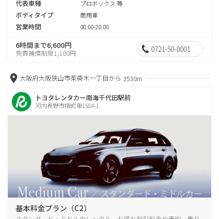
代表車種
プロボックス 等
ボディタイプ
商用車
営業時間
08:00-20:00
6時間まで6,600円
0721-50-0001
免責補償制度1,100円
大阪府大阪狭山市茱萸木一丁目から
3530m
トヨタレンタカー南海千代田駅前
河内長野市楠町東1584-1
基本料金プラン（C2）
スタンダード・ミドルのレンタル、お得な割引料金や予約、乗り