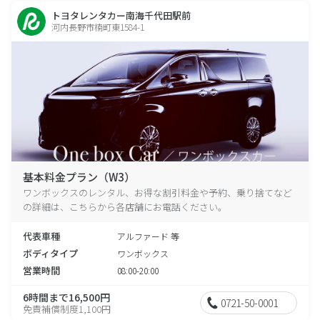
トヨタレンタカー南海千代田駅前
河内長野市楠町東1584-1
基本料金プラン（W3）
ワンボックスのレンタル、お得な割引料金や予約、乗り捨てなど
の詳細は、こちらから各店舗にお電話ください。
代表車種
アルファード 等
ボディタイプ
ワンボックス
営業時間
08:00-20:00
6時間まで16,500円
0721-50-0001
免責補償制度1,100円