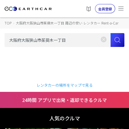
会員登録
TOP
›
大阪府大阪狭山市茱萸木一丁目 周辺の安い レンタカー Rent-a-Car
レンタカーの場所をマップで見る
24時間 アプリで出発・返却できるクルマ
人気のクルマ