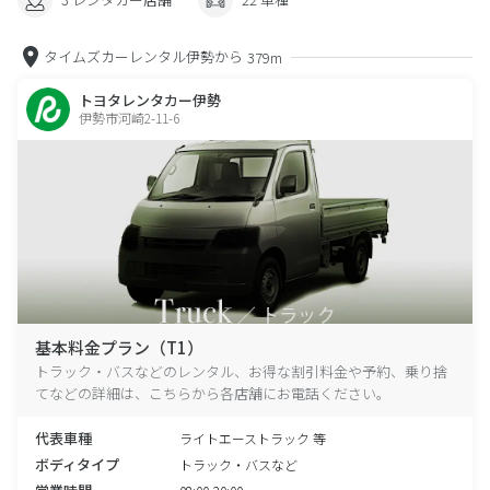
タイムズカーレンタル伊勢から
379m
トヨタレンタカー伊勢
伊勢市河崎2-11-6
基本料金プラン（T1）
トラック・バスなどのレンタル、お得な割引料金や予約、乗り捨
てなどの詳細は、こちらから各店舗にお電話ください。
代表車種
ライトエーストラック 等
ボディタイプ
トラック・バスなど