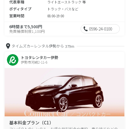
代表車種
ライトエーストラック 等
ボディタイプ
トラック・バスなど
営業時間
08:00-19:00
6時間まで5,500円
0596-24-0100
免責補償制度1,100円
タイムズカーレンタル伊勢から
379m
トヨタレンタカー伊勢
伊勢市河崎2-11-6
基本料金プラン（C1）
コンパクトのレンタル、お得な割引料金や予約、乗り捨てなどの