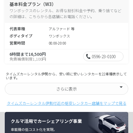
基本料金プラン（W3）
ワンボックスのレンタル、お得な割引料金や予約、乗り捨てなど
の詳細は、こちらから各店舗にお電話ください。
代表車種
アルファード 等
ボディタイプ
ワンボックス
営業時間
08:00-20:00
6時間まで16,500円
0596-23-0100
免責補償制度1,100円
タイムズカーレンタル伊勢から、安い順に安いレンタカーを22車種表示して
います。
さらに表示
タイムズカーレンタル伊勢付近の格安レンタカー店舗をマップで見る
クルマ活用でカーシェアリング事業
車載機の低コスト化を実現。