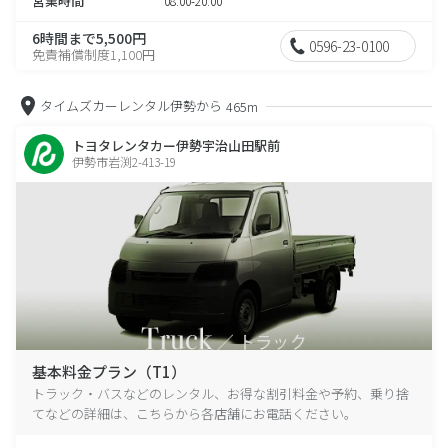
営業時間
08:00-20:00
6時間まで5,500円
0596-23-0100
免責補償制度1,100円
タイムズカーレンタル伊勢から
465m
トヨタレンタカー伊勢宇治山田駅前
伊勢市岩渕2-413-19
基本料金プラン（T1）
トラック・バスなどのレンタル、お得な割引料金や予約、乗り捨
てなどの詳細は、こちらから各店舗にお電話ください。