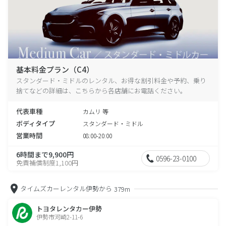
基本料金プラン（C4）
スタンダード・ミドルのレンタル、お得な割引料金や予約、乗り
捨てなどの詳細は、こちらから各店舗にお電話ください。
代表車種
カムリ 等
ボディタイプ
スタンダード・ミドル
営業時間
08:00-20:00
6時間まで9,900円
0596-23-0100
免責補償制度1,100円
タイムズカーレンタル伊勢から
379m
トヨタレンタカー伊勢
伊勢市河崎2-11-6