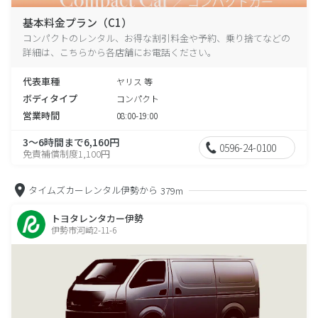
基本料金プラン（C1）
コンパクトのレンタル、お得な割引料金や予約、乗り捨てなどの
詳細は、こちらから各店舗にお電話ください。
代表車種
ヤリス 等
ボディタイプ
コンパクト
営業時間
08:00-19:00
3～6時間まで6,160円
0596-24-0100
免責補償制度1,100円
タイムズカーレンタル伊勢から
379m
トヨタレンタカー伊勢
伊勢市河崎2-11-6