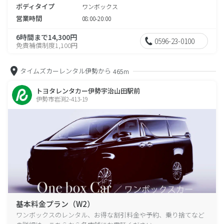
ボディタイプ
ワンボックス
営業時間
08:00-20:00
6時間まで14,300円
0596-23-0100
免責補償制度1,100円
タイムズカーレンタル伊勢から
465m
トヨタレンタカー伊勢宇治山田駅前
伊勢市岩渕2-413-19
基本料金プラン（W2）
ワンボックスのレンタル、お得な割引料金や予約、乗り捨てなど