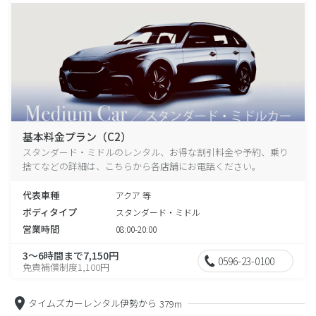
基本料金プラン（C2）
スタンダード・ミドルのレンタル、お得な割引料金や予約、乗り
捨てなどの詳細は、こちらから各店舗にお電話ください。
代表車種
アクア 等
ボディタイプ
スタンダード・ミドル
営業時間
08:00-20:00
3～6時間まで7,150円
0596-23-0100
免責補償制度1,100円
タイムズカーレンタル伊勢から
379m