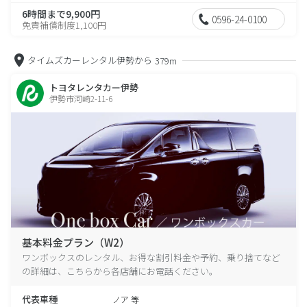
6時間まで9,900円
0596-24-0100
免責補償制度1,100円
タイムズカーレンタル伊勢から
379m
トヨタレンタカー伊勢
伊勢市河崎2-11-6
基本料金プラン（W2）
ワンボックスのレンタル、お得な割引料金や予約、乗り捨てなど
の詳細は、こちらから各店舗にお電話ください。
代表車種
ノア 等