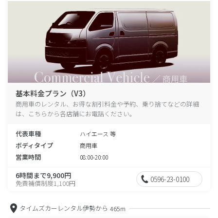
基本料金プラン（V3）
商用車のレンタル、お得な割引料金や予約、乗り捨てなどの詳細
は、こちらから各店舗にお電話ください。
代表車種
ハイエース 等
ボディタイプ
商用車
営業時間
08:00-20:00
6時間まで9,900円
0596-23-0100
免責補償制度1,100円
タイムズカーレンタル伊勢から
465m