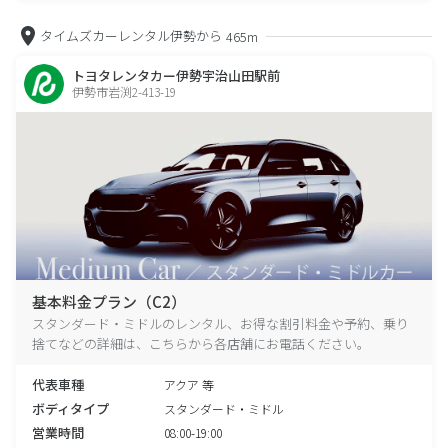
タイムズカーレンタル伊勢から
465m
トヨタレンタカー伊勢宇治山田駅前
伊勢市岩渕2-413-19
基本料金プラン（C2）
スタンダード・ミドルのレンタル、お得な割引料金や予約、乗り
捨てなどの詳細は、こちらから各店舗にお電話ください。
代表車種
アクア 等
ボディタイプ
スタンダード・ミドル
営業時間
08:00-19:00