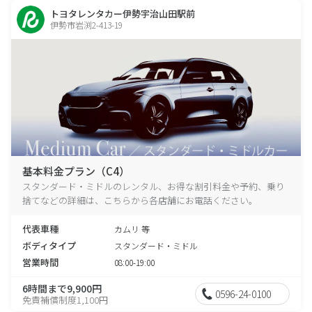
トヨタレンタカー伊勢宇治山田駅前
伊勢市岩渕2-413-19
基本料金プラン（C4）
スタンダード・ミドルのレンタル、お得な割引料金や予約、乗り
捨てなどの詳細は、こちらから各店舗にお電話ください。
代表車種
カムリ 等
ボディタイプ
スタンダード・ミドル
営業時間
08:00-19:00
6時間まで9,900円
0596-24-0100
免責補償制度1,100円