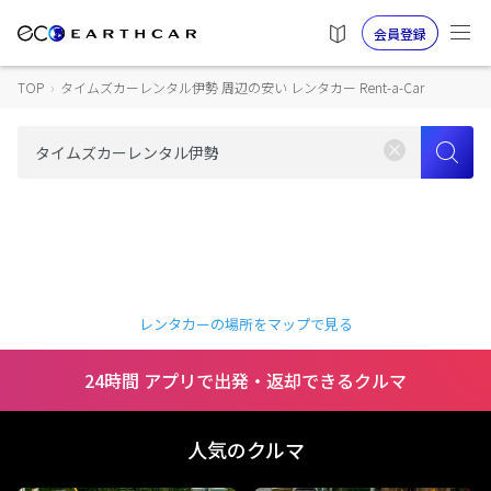
会員登録
TOP
›
タイムズカーレンタル伊勢 周辺の安い レンタカー Rent-a-Car
レンタカーの場所をマップで見る
24時間 アプリで出発・返却できるクルマ
人気のクルマ