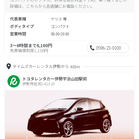
詳細は、こちらから各店舗にお電話ください。
代表車種
ヤリス 等
ボディタイプ
コンパクト
営業時間
08:00-20:00
3～6時間まで6,160円
0596-23-0100
免責補償制度1,100円
タイムズカーレンタル伊勢から
465m
トヨタレンタカー伊勢宇治山田駅前
伊勢市岩渕2-413-19