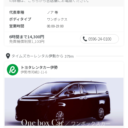
の詳細は、こちらから各店舗にお電話ください。
代表車種
ノア 等
ボディタイプ
ワンボックス
営業時間
08:00-19:00
6時間まで14,300円
0596-24-0100
免責補償制度1,100円
タイムズカーレンタル伊勢から
379m
トヨタレンタカー伊勢
伊勢市河崎2-11-6