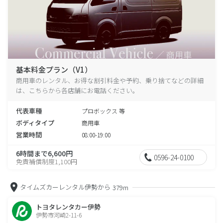
基本料金プラン（V1）
商用車のレンタル、お得な割引料金や予約、乗り捨てなどの詳細
は、こちらから各店舗にお電話ください。
代表車種
プロボックス 等
ボディタイプ
商用車
営業時間
08:00-19:00
6時間まで6,600円
0596-24-0100
免責補償制度1,100円
タイムズカーレンタル伊勢から
379m
トヨタレンタカー伊勢
伊勢市河崎2-11-6