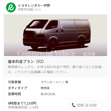
トヨタレンタカー伊勢
伊勢市河崎2-11-6
基本料金プラン（V2）
商用車のレンタル、お得な割引料金や予約、乗り捨てなどの詳細
は、こちらから各店舗にお電話ください。
代表車種
タウンエースバン 等
ボディタイプ
商用車
営業時間
08:00-20:00
6時間まで7,150円
0596-23-0100
免責補償制度1,100円