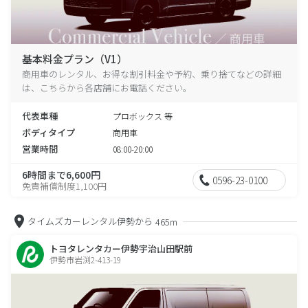
基本料金プラン（V1）
商用車のレンタル、お得な割引料金や予約、乗り捨てなどの詳細
は、こちらから各店舗にお電話ください。
代表車種
プロボックス 等
ボディタイプ
商用車
営業時間
08:00-20:00
6時間まで6,600円
0596-23-0100
免責補償制度1,100円
タイムズカーレンタル伊勢から
465m
トヨタレンタカー伊勢宇治山田駅前
伊勢市岩渕2-413-19