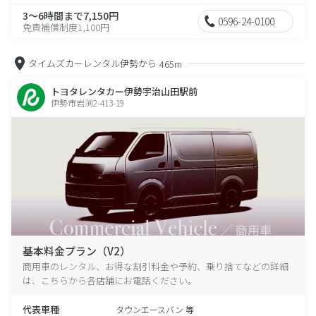
3～6時間まで7,150円
0596-24-0100
免責補償制度1,100円
タイムズカーレンタル伊勢から
465m
トヨタレンタカー伊勢宇治山田駅前
伊勢市岩渕2-413-19
基本料金プラン（V2）
商用車のレンタル、お得な割引料金や予約、乗り捨てなどの詳細
は、こちらから各店舗にお電話ください。
代表車種
タウンエースバン 等