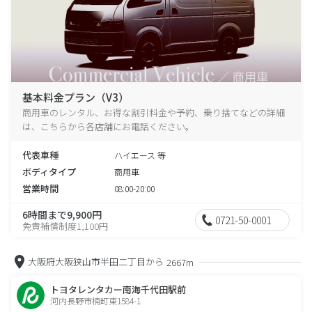
基本料金プラン（V3）
商用車のレンタル、お得な割引料金や予約、乗り捨てなどの詳細
は、こちらから各店舗にお電話ください。
代表車種
ハイエース 等
ボディタイプ
商用車
営業時間
08:00-20:00
6時間まで9,900円
0721-50-0001
免責補償制度1,100円
大阪府大阪狭山市半田二丁目から
2667m
トヨタレンタカー南海千代田駅前
河内長野市楠町東1584-1