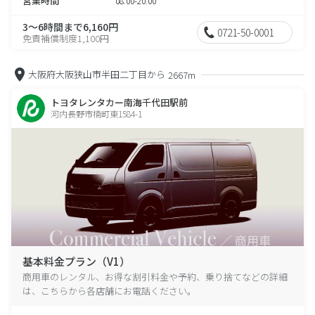
営業時間
08:00-20:00
3～6時間まで6,160円
0721-50-0001
免責補償制度1,100円
大阪府大阪狭山市半田二丁目から
2667m
トヨタレンタカー南海千代田駅前
河内長野市楠町東1584-1
基本料金プラン（V1）
商用車のレンタル、お得な割引料金や予約、乗り捨てなどの詳細
は、こちらから各店舗にお電話ください。