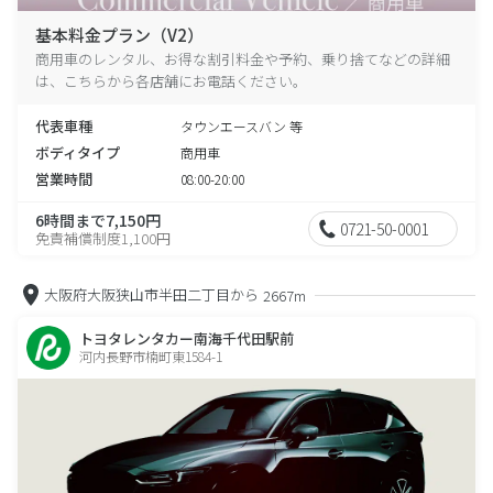
基本料金プラン（V2）
商用車のレンタル、お得な割引料金や予約、乗り捨てなどの詳細
は、こちらから各店舗にお電話ください。
代表車種
タウンエースバン 等
ボディタイプ
商用車
営業時間
08:00-20:00
6時間まで7,150円
0721-50-0001
免責補償制度1,100円
大阪府大阪狭山市半田二丁目から
2667m
トヨタレンタカー南海千代田駅前
河内長野市楠町東1584-1