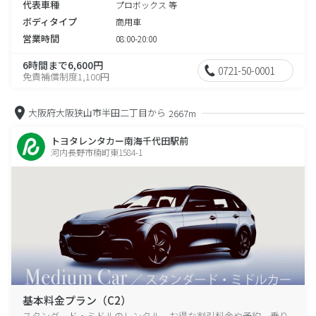
代表車種
プロボックス 等
ボディタイプ
商用車
営業時間
08:00-20:00
6時間まで6,600円
0721-50-0001
免責補償制度1,100円
大阪府大阪狭山市半田二丁目から
2667m
トヨタレンタカー南海千代田駅前
河内長野市楠町東1584-1
基本料金プラン（C2）
スタンダード・ミドルのレンタル、お得な割引料金や予約、乗り