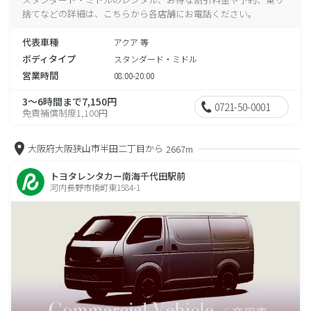
捨てなどの詳細は、こちらから各店舗にお電話ください。
代表車種
アクア 等
ボディタイプ
スタンダード・ミドル
営業時間
08:00-20:00
3～6時間まで7,150円
0721-50-0001
免責補償制度1,100円
大阪府大阪狭山市半田二丁目から
2667m
トヨタレンタカー南海千代田駅前
河内長野市楠町東1584-1