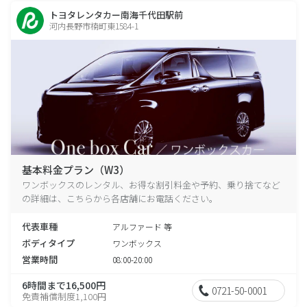
トヨタレンタカー南海千代田駅前
河内長野市楠町東1584-1
基本料金プラン（W3）
ワンボックスのレンタル、お得な割引料金や予約、乗り捨てなど
の詳細は、こちらから各店舗にお電話ください。
代表車種
アルファード 等
ボディタイプ
ワンボックス
営業時間
08:00-20:00
6時間まで16,500円
0721-50-0001
免責補償制度1,100円