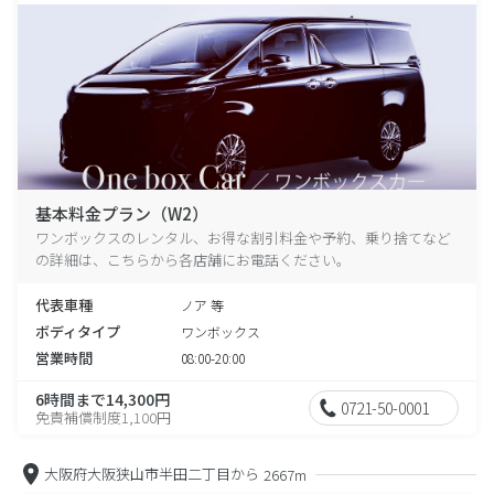
基本料金プラン（W2）
ワンボックスのレンタル、お得な割引料金や予約、乗り捨てなど
の詳細は、こちらから各店舗にお電話ください。
代表車種
ノア 等
ボディタイプ
ワンボックス
営業時間
08:00-20:00
6時間まで14,300円
0721-50-0001
免責補償制度1,100円
大阪府大阪狭山市半田二丁目から
2667m