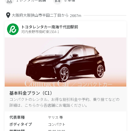
大阪府大阪狭山市半田二丁目から
2667m
トヨタレンタカー南海千代田駅前
河内長野市楠町東1584-1
基本料金プラン（C1）
コンパクトのレンタル、お得な割引料金や予約、乗り捨てなどの
詳細は、こちらから各店舗にお電話ください。
代表車種
ヤリス 等
ボディタイプ
コンパクト