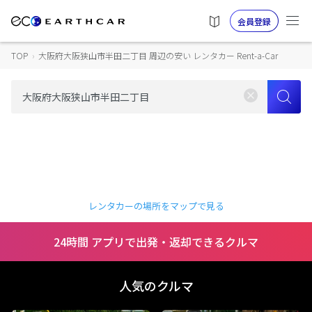
会員登録
TOP
›
大阪府大阪狭山市半田二丁目 周辺の安い レンタカー Rent-a-Car
レンタカーの場所をマップで見る
24時間 アプリで出発・返却できるクルマ
人気のクルマ