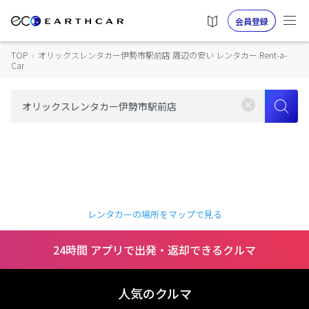
会員登録
TOP
›
オリックスレンタカー伊勢市駅前店 周辺の安い レンタカー Rent-a-
Car
レンタカーの場所をマップで見る
24時間 アプリで出発・返却できるクルマ
人気のクルマ