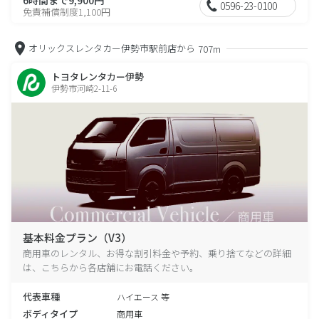
0596-23-0100
免責補償制度1,100円
オリックスレンタカー伊勢市駅前店から
707m
トヨタレンタカー伊勢
伊勢市河崎2-11-6
基本料金プラン（V3）
商用車のレンタル、お得な割引料金や予約、乗り捨てなどの詳細
は、こちらから各店舗にお電話ください。
代表車種
ハイエース 等
ボディタイプ
商用車