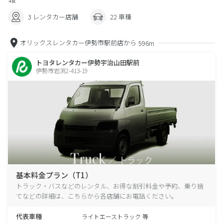
3 レンタカー店舗
22 車種
オリックスレンタカー伊勢市駅前店から
596m
トヨタレンタカー伊勢宇治山田駅前
伊勢市岩渕2-413-19
基本料金プラン（T1）
トラック・バスなどのレンタル、お得な割引料金や予約、乗り捨
てなどの詳細は、こちらから各店舗にお電話ください。
代表車種
ライトエーストラック 等