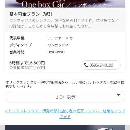
基本料金プラン（W3）
ワンボックスのレンタル、お得な割引料金や予約、乗り捨てなど
の詳細は、こちらから各店舗にお電話ください。
代表車種
アルファード 等
ボディタイプ
ワンボックス
営業時間
08:00-19:00
6時間まで16,500円
0596-24-0100
免責補償制度1,100円
オリックスレンタカー伊勢市駅前店から、安い順に安いレンタカーを22車種
表示しています。
さらに表示
オリックスレンタカー伊勢市駅前店付近の格安レンタカー店舗をマップ
で見る