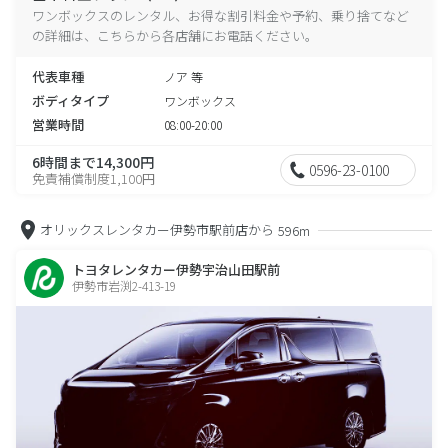
ワンボックスのレンタル、お得な割引料金や予約、乗り捨てなど
の詳細は、こちらから各店舗にお電話ください。
代表車種
ノア 等
ボディタイプ
ワンボックス
営業時間
08:00-20:00
6時間まで14,300円
0596-23-0100
免責補償制度1,100円
オリックスレンタカー伊勢市駅前店から
596m
トヨタレンタカー伊勢宇治山田駅前
伊勢市岩渕2-413-19