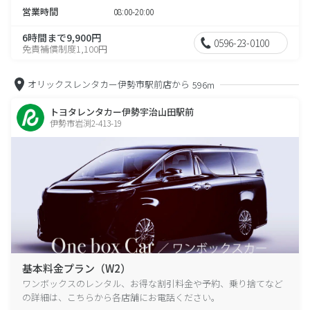
営業時間
08:00-20:00
6時間まで9,900円
0596-23-0100
免責補償制度1,100円
オリックスレンタカー伊勢市駅前店から
596m
トヨタレンタカー伊勢宇治山田駅前
伊勢市岩渕2-413-19
基本料金プラン（W2）
ワンボックスのレンタル、お得な割引料金や予約、乗り捨てなど
の詳細は、こちらから各店舗にお電話ください。