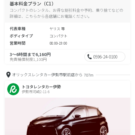
基本料金プラン（C1）
コンパクトのレンタル、お得な割引料金や予約、乗り捨てなどの
詳細は、こちらから各店舗にお電話ください。
代表車種
ヤリス 等
ボディタイプ
コンパクト
営業時間
08:00-19:00
3～6時間まで6,160円
0596-24-0100
免責補償制度1,100円
オリックスレンタカー伊勢市駅前店から
707m
トヨタレンタカー伊勢
伊勢市河崎2-11-6