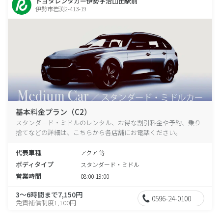
トヨタレンタカー伊勢宇治山田駅前
伊勢市岩渕2-413-19
基本料金プラン（C2）
スタンダード・ミドルのレンタル、お得な割引料金や予約、乗り
捨てなどの詳細は、こちらから各店舗にお電話ください。
代表車種
アクア 等
ボディタイプ
スタンダード・ミドル
営業時間
08:00-19:00
3～6時間まで7,150円
0596-24-0100
免責補償制度1,100円