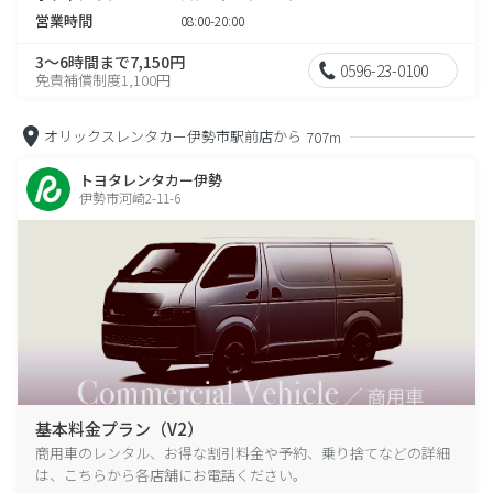
営業時間
08:00-20:00
3～6時間まで7,150円
0596-23-0100
免責補償制度1,100円
オリックスレンタカー伊勢市駅前店から
707m
トヨタレンタカー伊勢
伊勢市河崎2-11-6
基本料金プラン（V2）
商用車のレンタル、お得な割引料金や予約、乗り捨てなどの詳細
は、こちらから各店舗にお電話ください。