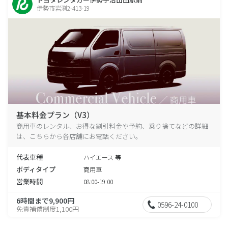
伊勢市岩渕2-413-19
基本料金プラン（V3）
商用車のレンタル、お得な割引料金や予約、乗り捨てなどの詳細
は、こちらから各店舗にお電話ください。
代表車種
ハイエース 等
ボディタイプ
商用車
営業時間
08:00-19:00
6時間まで9,900円
0596-24-0100
免責補償制度1,100円