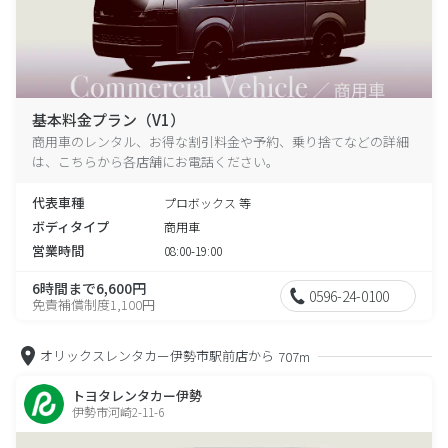
基本料金プラン（V1）
商用車のレンタル、お得な割引料金や予約、乗り捨てなどの詳細
は、こちらから各店舗にお電話ください。
代表車種
プロボックス 等
ボディタイプ
商用車
営業時間
08:00-19:00
6時間まで6,600円
0596-24-0100
免責補償制度1,100円
オリックスレンタカー伊勢市駅前店から
707m
トヨタレンタカー伊勢
伊勢市河崎2-11-6