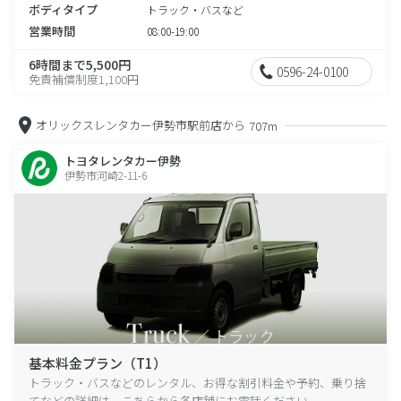
ボディタイプ
トラック・バスなど
営業時間
08:00-19:00
6時間まで5,500円
0596-24-0100
免責補償制度1,100円
オリックスレンタカー伊勢市駅前店から
707m
トヨタレンタカー伊勢
伊勢市河崎2-11-6
基本料金プラン（T1）
トラック・バスなどのレンタル、お得な割引料金や予約、乗り捨
てなどの詳細は、こちらから各店舗にお電話ください。