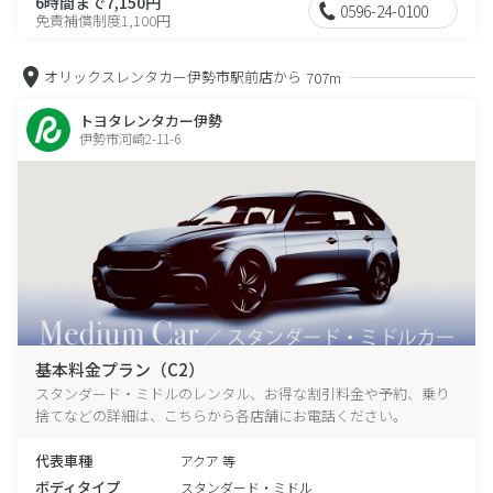
6時間まで7,150円
0596-24-0100
免責補償制度1,100円
オリックスレンタカー伊勢市駅前店から
707m
トヨタレンタカー伊勢
伊勢市河崎2-11-6
基本料金プラン（C2）
スタンダード・ミドルのレンタル、お得な割引料金や予約、乗り
捨てなどの詳細は、こちらから各店舗にお電話ください。
代表車種
アクア 等
ボディタイプ
スタンダード・ミドル