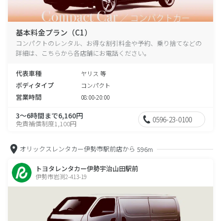
基本料金プラン（C1）
コンパクトのレンタル、お得な割引料金や予約、乗り捨てなどの
詳細は、こちらから各店舗にお電話ください。
代表車種
ヤリス 等
ボディタイプ
コンパクト
営業時間
08:00-20:00
3～6時間まで6,160円
0596-23-0100
免責補償制度1,100円
オリックスレンタカー伊勢市駅前店から
596m
トヨタレンタカー伊勢宇治山田駅前
伊勢市岩渕2-413-19