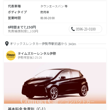
代表車種
タウンエースバン 等
ボディタイプ
商用車
営業時間
08:00-20:00
6時間まで7,150円
0596-23-0100
免責補償制度1,100円
オリックスレンタカー伊勢市駅前店から
340m
タイムズカーレンタル伊勢
伊勢市宮後2-25-26
基本料金 免責別（C-1）