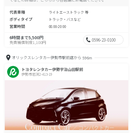
代表車種
ライトエーストラック 等
ボディタイプ
トラック・バスなど
営業時間
08:00-20:00
6時間まで5,500円
0596-23-0100
免責補償制度1,100円
オリックスレンタカー伊勢市駅前店から
596m
トヨタレンタカー伊勢宇治山田駅前
伊勢市岩渕2-413-19