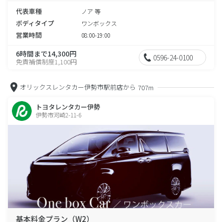
代表車種
ノア 等
ボディタイプ
ワンボックス
営業時間
08:00-19:00
6時間まで14,300円
0596-24-0100
免責補償制度1,100円
オリックスレンタカー伊勢市駅前店から
707m
トヨタレンタカー伊勢
伊勢市河崎2-11-6
基本料金プラン（W2）