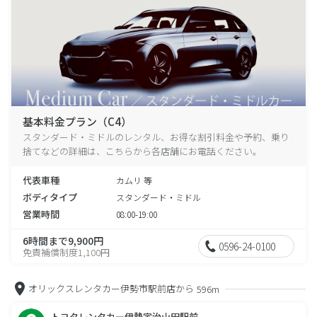
基本料金プラン（C4）
スタンダード・ミドルのレンタル、お得な割引料金や予約、乗り
捨てなどの詳細は、こちらから各店舗にお電話ください。
代表車種
カムリ 等
ボディタイプ
スタンダード・ミドル
営業時間
08:00-19:00
6時間まで9,900円
0596-24-0100
免責補償制度1,100円
オリックスレンタカー伊勢市駅前店から
596m
トヨタレンタカー伊勢宇治山田駅前