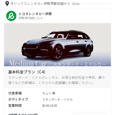
オリックスレンタカー伊勢市駅前店から
707m
トヨタレンタカー伊勢
伊勢市河崎2-11-6
基本料金プラン（C4）
スタンダード・ミドルのレンタル、お得な割引料金や予約、乗り
捨てなどの詳細は、こちらから各店舗にお電話ください。
代表車種
カムリ 等
ボディタイプ
スタンダード・ミドル
営業時間
08:00-20:00
6時間まで9,900円