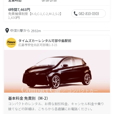
営業時間
09:00-19:00
6時間7,463円
082-810-0303
免責補償制度【K-0,C-1,C-2,M-2,S-2】
1,430円
中深川駅から
2932m
タイムズカーレンタル可部中島駅前
広島市安佐北区可部南1-3-15
基本料金 免責別（M-2）
コンパクトのレンタル、お得な割引料金、キャンセル料金や乗り
捨てなどの詳細は、こちらから各店舗にお電話ください。