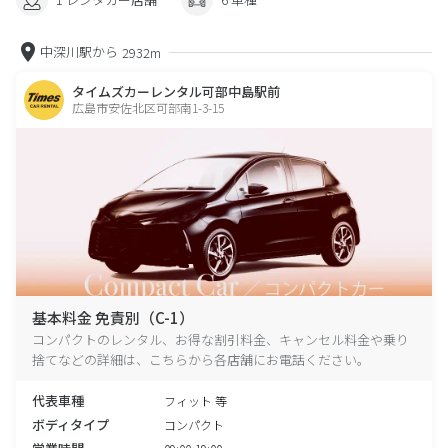
中深川駅から
2932m
タイムズカーレンタル可部中島駅前
広島市安佐北区可部南1-3-15
基本料金 免責別（C-1）
コンパクトのレンタル、お得な割引料金、キャンセル料金や乗り
捨てなどの詳細は、こちらから各店舗にお電話ください。
代表車種
フィット 等
ボディタイプ
コンパクト