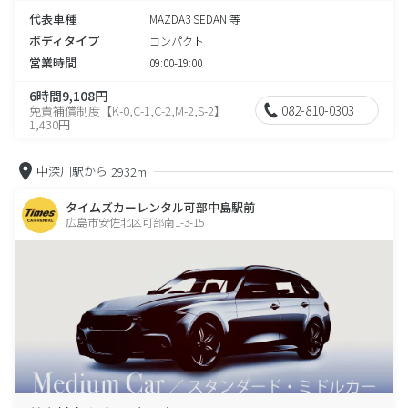
代表車種
MAZDA3 SEDAN 等
ボディタイプ
コンパクト
営業時間
09:00-19:00
6時間9,108円
082-810-0303
免責補償制度【K-0,C-1,C-2,M-2,S-2】
1,430円
中深川駅から
2932m
タイムズカーレンタル可部中島駅前
広島市安佐北区可部南1-3-15