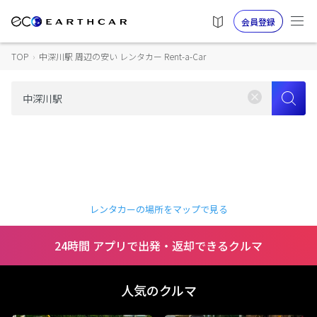
会員登録
TOP
›
中深川駅 周辺の安い レンタカー Rent-a-Car
レンタカーの場所をマップで見る
24時間 アプリで出発・返却できるクルマ
人気のクルマ