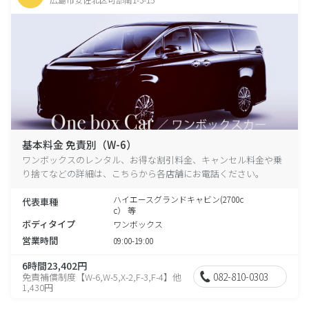
基本料金 免責別（W-6）
ワンボックスのレンタル、お得な割引料金、キャンセル料金や乗
り捨てなどの詳細は、こちらから各店舗にお電話ください。
ハイエースグランドキャビン(2700c
代表車種
c） 等
ボディタイプ
ワンボックス
営業時間
09:00-19:00
6時間23,402円
082-810-0303
免責補償制度【W-6,W-5,X-2,F-3,F-4】他
1,430円