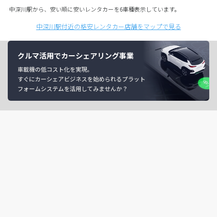
中深川駅から、安い順に安いレンタカーを6車種表示しています。
中深川駅付近の格安レンタカー店舗をマップで見る
クルマ活用でカーシェアリング事業
車載機の低コスト化を実現。
すぐにカーシェアビジネスを始められるプラット
フォームシステムを活用してみませんか？