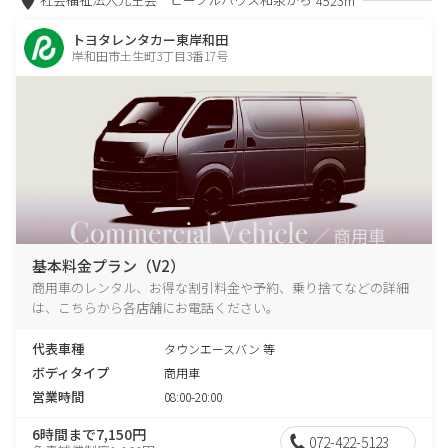
4523m
トヨタレンタカー東岸和田
岸和田市土生町3丁目3番17号
基本料金プラン（V2）
商用車のレンタル、お得な割引料金や予約、乗り捨てなどの詳細
は、こちらから各店舗にお電話ください。
代表車種
タウンエースバン 等
ボディタイプ
商用車
営業時間
08:00-20:00
6時間まで7,150円
072-422-5123