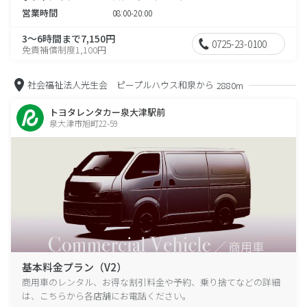
営業時間
08:00-20:00
3～6時間まで7,150円
0725-23-0100
免責補償制度1,100円
社会福祉法人光生会 ピープルハウス和泉から
2880m
トヨタレンタカー泉大津駅前
泉大津市旭町22-59
基本料金プラン（V2）
商用車のレンタル、お得な割引料金や予約、乗り捨てなどの詳細
は、こちらから各店舗にお電話ください。