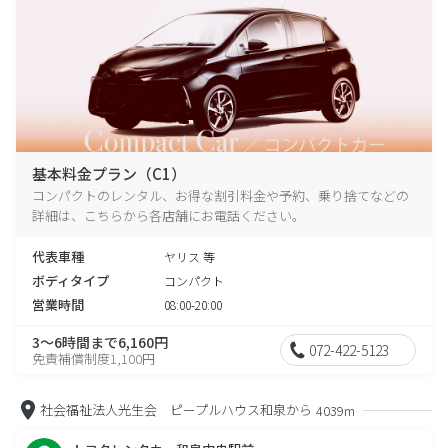
基本料金プラン（C1）
コンパクトのレンタル、お得な割引料金や予約、乗り捨てなどの
詳細は、こちらから各店舗にお電話ください。
代表車種
ヤリス 等
ボディタイプ
コンパクト
営業時間
08:00-20:00
3～6時間まで6,160円
072-422-5123
免責補償制度1,100円
社会福祉法人光生会 ピープルハウス和泉から
4039m