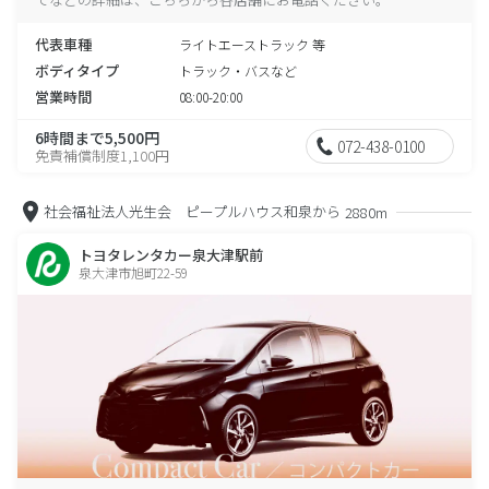
代表車種
ライトエーストラック 等
ボディタイプ
トラック・バスなど
営業時間
08:00-20:00
6時間まで5,500円
072-438-0100
免責補償制度1,100円
社会福祉法人光生会 ピープルハウス和泉から
2880m
トヨタレンタカー泉大津駅前
泉大津市旭町22-59