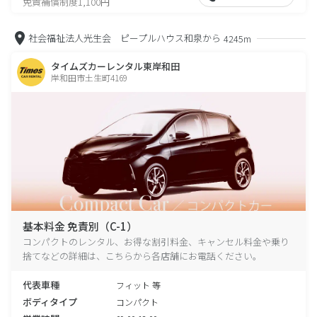
免責補償制度1,100円
社会福祉法人光生会 ピープルハウス和泉から
4245m
タイムズカーレンタル東岸和田
岸和田市土生町4169
基本料金 免責別（C-1）
コンパクトのレンタル、お得な割引料金、キャンセル料金や乗り
捨てなどの詳細は、こちらから各店舗にお電話ください。
代表車種
フィット 等
ボディタイプ
コンパクト