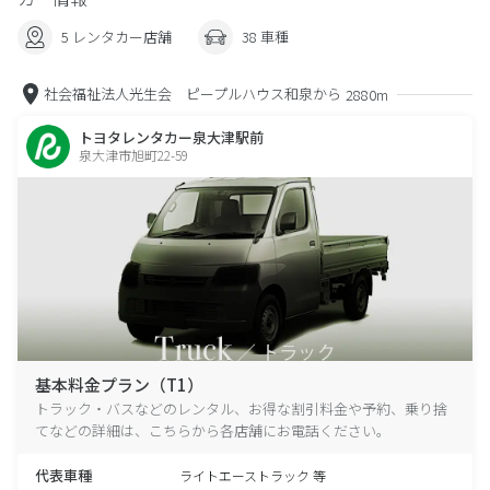
5 レンタカー店舗
38 車種
社会福祉法人光生会 ピープルハウス和泉から
2880m
トヨタレンタカー泉大津駅前
泉大津市旭町22-59
基本料金プラン（T1）
トラック・バスなどのレンタル、お得な割引料金や予約、乗り捨
てなどの詳細は、こちらから各店舗にお電話ください。
代表車種
ライトエーストラック 等