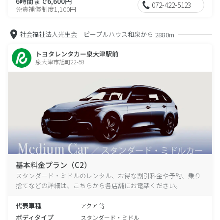
6時間まで6,600円
072-422-5123
免責補償制度1,100円
社会福祉法人光生会 ピープルハウス和泉から
2880m
トヨタレンタカー泉大津駅前
泉大津市旭町22-59
基本料金プラン（C2）
スタンダード・ミドルのレンタル、お得な割引料金や予約、乗り
捨てなどの詳細は、こちらから各店舗にお電話ください。
代表車種
アクア 等
ボディタイプ
スタンダード・ミドル