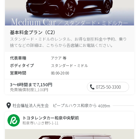
基本料金プラン（C2）
スタンダード・ミドルのレンタル、お得な割引料金や予約、乗り
捨てなどの詳細は、こちらから各店舗にお電話ください。
代表車種
アクア 等
ボディタイプ
スタンダード・ミドル
営業時間
08:00-20:00
3～6時間まで7,150円
0725-50-3300
免責補償制度1,100円
社会福祉法人光生会 ピープルハウス和泉から
4039m
トヨタレンタカー和泉中央駅前
和泉市いぶき野5-1-11