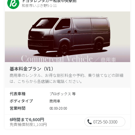
トヨタレンタカー和泉中央駅前
和泉市いぶき野5-1-11
基本料金プラン（V1）
商用車のレンタル、お得な割引料金や予約、乗り捨てなどの詳細
は、こちらから各店舗にお電話ください。
代表車種
プロボックス 等
ボディタイプ
商用車
営業時間
08:00-20:00
6時間まで6,600円
0725-50-3300
免責補償制度1,100円