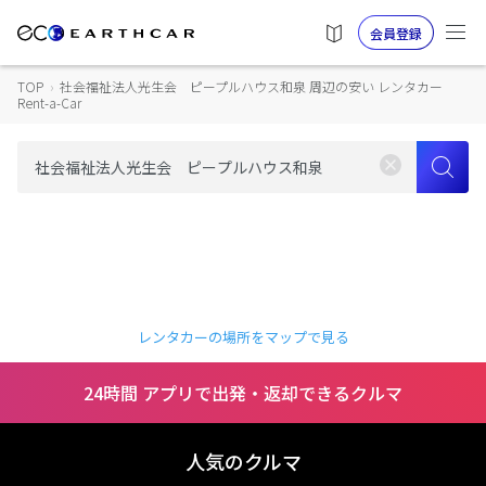
会員登録
TOP
›
社会福祉法人光生会 ピープルハウス和泉 周辺の安い レンタカー
Rent-a-Car
レンタカーの場所をマップで見る
24時間 アプリで出発・返却できるクルマ
人気のクルマ