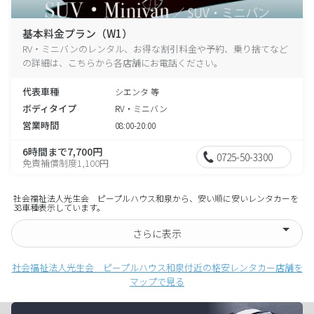
基本料金プラン（W1）
RV・ミニバンのレンタル、お得な割引料金や予約、乗り捨てなど
の詳細は、こちらから各店舗にお電話ください。
代表車種
シエンタ 等
ボディタイプ
RV・ミニバン
営業時間
08:00-20:00
6時間まで7,700円
0725-50-3300
免責補償制度1,100円
社会福祉法人光生会 ピープルハウス和泉から、安い順に安いレンタカーを
38車種表示しています。
さらに表示
社会福祉法人光生会 ピープルハウス和泉付近の格安レンタカー店舗を
マップで見る