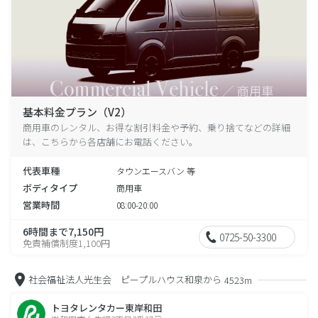
基本料金プラン（V2）
商用車のレンタル、お得な割引料金や予約、乗り捨てなどの詳細
は、こちらから各店舗にお電話ください。
代表車種
タウンエースバン 等
ボディタイプ
商用車
営業時間
08:00-20:00
6時間まで7,150円
0725-50-3300
免責補償制度1,100円
社会福祉法人光生会 ピープルハウス和泉から
4523m
トヨタレンタカー東岸和田