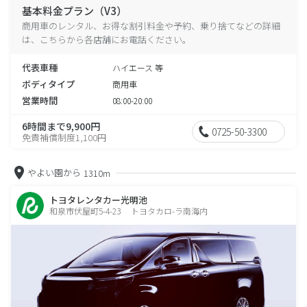
基本料金プラン（V3）
商用車のレンタル、お得な割引料金や予約、乗り捨てなどの詳細
は、こちらから各店舗にお電話ください。
代表車種
ハイエース 等
ボディタイプ
商用車
営業時間
08:00-20:00
6時間まで9,900円
0725-50-3300
免責補償制度1,100円
やよい園から
1310m
トヨタレンタカー光明池
和泉市伏屋町5-4-23 トヨタカロ-ラ南海内