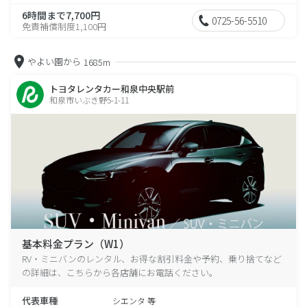
6時間まで7,700円
0725-56-5510
免責補償制度1,100円
やよい園から
1685m
トヨタレンタカー和泉中央駅前
和泉市いぶき野5-1-11
基本料金プラン（W1）
RV・ミニバンのレンタル、お得な割引料金や予約、乗り捨てなど
の詳細は、こちらから各店舗にお電話ください。
代表車種
シエンタ 等