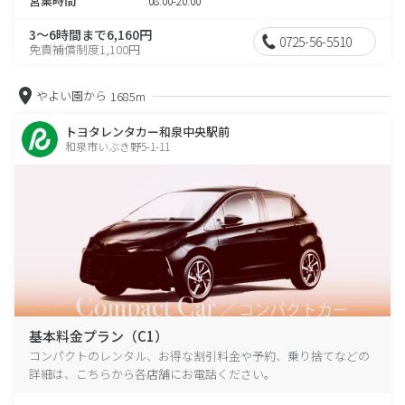
営業時間
08:00-20:00
3～6時間まで6,160円
0725-56-5510
免責補償制度1,100円
やよい園から
1685m
トヨタレンタカー和泉中央駅前
和泉市いぶき野5-1-11
基本料金プラン（C1）
コンパクトのレンタル、お得な割引料金や予約、乗り捨てなどの
詳細は、こちらから各店舗にお電話ください。