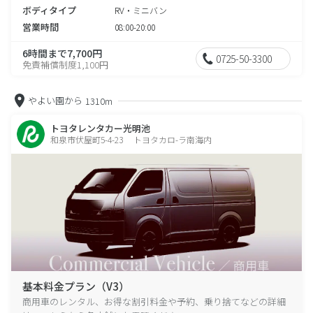
ボディタイプ
RV・ミニバン
営業時間
08:00-20:00
6時間まで7,700円
0725-50-3300
免責補償制度1,100円
やよい園から
1310m
トヨタレンタカー光明池
和泉市伏屋町5-4-23 トヨタカロ-ラ南海内
基本料金プラン（V3）
商用車のレンタル、お得な割引料金や予約、乗り捨てなどの詳細