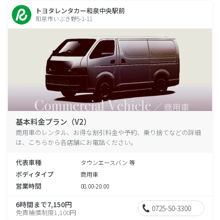
トヨタレンタカー和泉中央駅前
和泉市いぶき野5-1-11
基本料金プラン（V2）
商用車のレンタル、お得な割引料金や予約、乗り捨てなどの詳細
は、こちらから各店舗にお電話ください。
代表車種
タウンエースバン 等
ボディタイプ
商用車
営業時間
08:00-20:00
6時間まで7,150円
0725-50-3300
免責補償制度1,100円