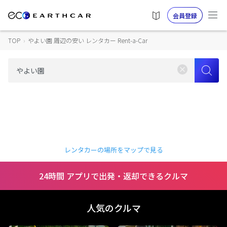
会員登録
TOP
›
やよい園 周辺の安い レンタカー Rent-a-Car
レンタカーの場所をマップで見る
24時間 アプリで出発・返却できるクルマ
人気のクルマ