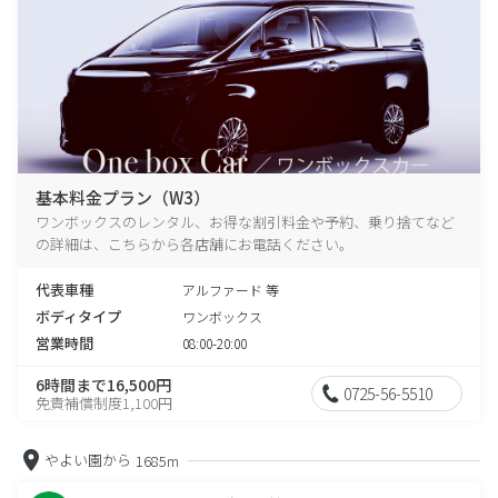
基本料金プラン（W3）
ワンボックスのレンタル、お得な割引料金や予約、乗り捨てなど
の詳細は、こちらから各店舗にお電話ください。
代表車種
アルファード 等
ボディタイプ
ワンボックス
営業時間
08:00-20:00
6時間まで16,500円
0725-56-5510
免責補償制度1,100円
やよい園から
1685m