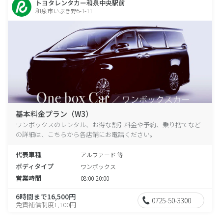
トヨタレンタカー和泉中央駅前
和泉市いぶき野5-1-11
基本料金プラン（W3）
ワンボックスのレンタル、お得な割引料金や予約、乗り捨てなど
の詳細は、こちらから各店舗にお電話ください。
代表車種
アルファード 等
ボディタイプ
ワンボックス
営業時間
08:00-20:00
6時間まで16,500円
0725-50-3300
免責補償制度1,100円