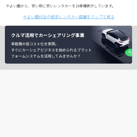
やよい園から、安い順に安いレンタカーを16車種表示しています。
やよい園付近の格安レンタカー店舗をマップで見る
クルマ活用でカーシェアリング事業
車載機の低コスト化を実現。
すぐにカーシェアビジネスを始められるプラット
フォームシステムを活用してみませんか？