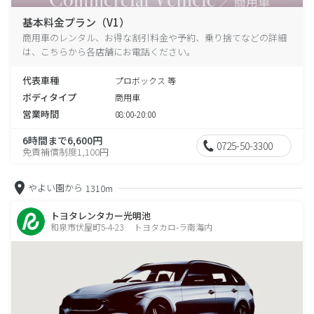
基本料金プラン（V1）
商用車のレンタル、お得な割引料金や予約、乗り捨てなどの詳細
は、こちらから各店舗にお電話ください。
代表車種
プロボックス 等
ボディタイプ
商用車
営業時間
08:00-20:00
6時間まで6,600円
0725-50-3300
免責補償制度1,100円
やよい園から
1310m
トヨタレンタカー光明池
和泉市伏屋町5-4-23 トヨタカロ-ラ南海内