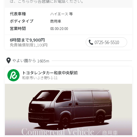
は、こちらから各店舗にお電話ください。
代表車種
ハイエース 等
ボディタイプ
商用車
営業時間
08:00-20:00
6時間まで9,900円
0725-56-5510
免責補償制度1,100円
やよい園から
1685m
トヨタレンタカー和泉中央駅前
和泉市いぶき野5-1-11