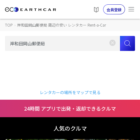
会員登録
TOP
›
岸和田岡山郵便局 周辺の安い レンタカー Rent-a-Car
レンタカーの場所をマップで見る
24時間 アプリで出発・返却できるクルマ
人気のクルマ