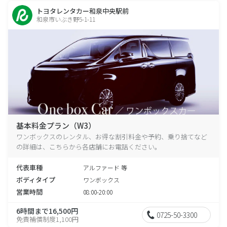
トヨタレンタカー和泉中央駅前
和泉市いぶき野5-1-11
基本料金プラン（W3）
ワンボックスのレンタル、お得な割引料金や予約、乗り捨てなど
の詳細は、こちらから各店舗にお電話ください。
代表車種
アルファード 等
ボディタイプ
ワンボックス
営業時間
08:00-20:00
6時間まで16,500円
0725-50-3300
免責補償制度1,100円