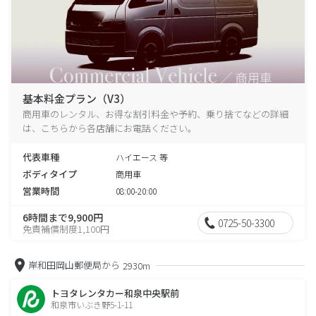
基本料金プラン（V3）
商用車のレンタル、お得な割引料金や予約、乗り捨てなどの詳細
は、こちらから各店舗にお電話ください。
代表車種
ハイエース 等
ボディタイプ
商用車
営業時間
08:00-20:00
6時間まで9,900円
0725-50-3300
免責補償制度1,100円
岸和田岡山郵便局から
2930m
トヨタレンタカー和泉中央駅前
和泉市いぶき野5-1-11