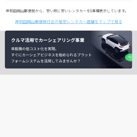
岸和田岡山郵便局から、安い順に安いレンタカーを8車種表示しています。
岸和田岡山郵便局付近の格安レンタカー店舗をマップで見る
クルマ活用でカーシェアリング事業
車載機の低コスト化を実現。
すぐにカーシェアビジネスを始められるプラット
フォームシステムを活用してみませんか？