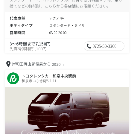
捨てなどの詳細は、こちらから各店舗にお電話ください。
代表車種
アクア 等
ボディタイプ
スタンダード・ミドル
営業時間
08:00-20:00
3～6時間まで7,150円
0725-50-3300
免責補償制度1,100円
岸和田岡山郵便局から
2930m
トヨタレンタカー和泉中央駅前
和泉市いぶき野5-1-11