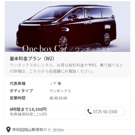
基本料金プラン（W2）
ワンボックスのレンタル、お得な割引料金や予約、乗り捨てなど
の詳細は、こちらから各店舗にお電話ください。
代表車種
ノア 等
ボディタイプ
ワンボックス
営業時間
08:00-20:00
6時間まで14,300円
0725-50-3300
免責補償制度1,100円
岸和田岡山郵便局から
2930m