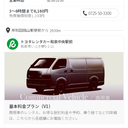
営業時間
08:00-20:00
3～6時間まで6,160円
0725-50-3300
免責補償制度1,100円
岸和田岡山郵便局から
2930m
トヨタレンタカー和泉中央駅前
和泉市いぶき野5-1-11
基本料金プラン（V1）
商用車のレンタル、お得な割引料金や予約、乗り捨てなどの詳細
は、こちらから各店舗にお電話ください。