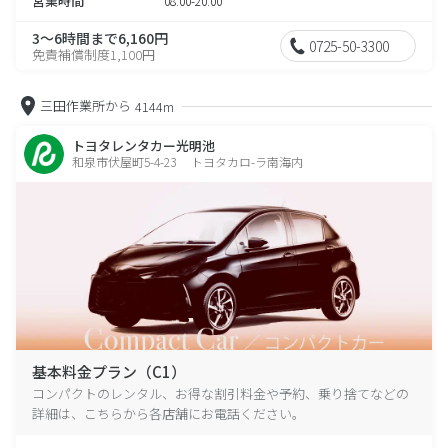
営業時間
08:00-20:00
3～6時間まで6,160円
0725-50-3300
免責補償制度1,100円
三田作業所から
4144m
トヨタレンタカー光明池
和泉市伏屋町5-4-23 トヨタカロ-ラ南海内
基本料金プラン（C1）
コンパクトのレンタル、お得な割引料金や予約、乗り捨てなどの
詳細は、こちらから各店舗にお電話ください。