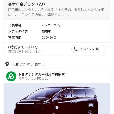
基本料金プラン（V3）
商用車のレンタル、お得な割引料金や予約、乗り捨てなどの詳細
は、こちらから各店舗にお電話ください。
代表車種
ハイエース 等
ボディタイプ
商用車
営業時間
08:00-20:00
6時間まで9,900円
0725-56-5510
免責補償制度1,100円
三田作業所から
2574m
トヨタレンタカー和泉中央駅前
和泉市いぶき野5-1-11