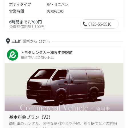
ボディタイプ
RV・ミニバン
営業時間
08:00-20:00
6時間まで7,700円
0725-56-5510
免責補償制度1,100円
三田作業所から
2574m
トヨタレンタカー和泉中央駅前
和泉市いぶき野5-1-11
基本料金プラン（V3）
商用車のレンタル、お得な割引料金や予約、乗り捨てなどの詳細