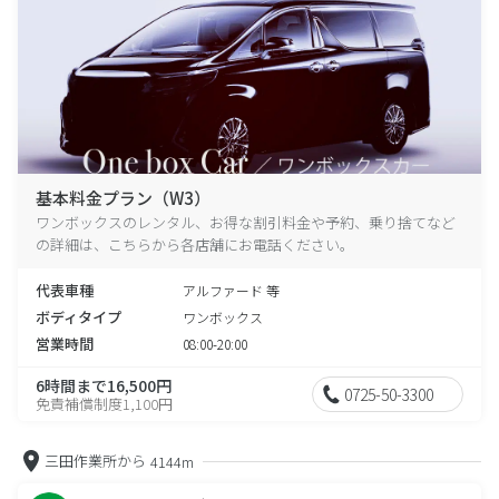
基本料金プラン（W3）
ワンボックスのレンタル、お得な割引料金や予約、乗り捨てなど
の詳細は、こちらから各店舗にお電話ください。
代表車種
アルファード 等
ボディタイプ
ワンボックス
営業時間
08:00-20:00
6時間まで16,500円
0725-50-3300
免責補償制度1,100円
三田作業所から
4144m