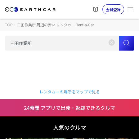
会員登録
TOP
›
三田作業所 周辺の安い レンタカー Rent-a-Car
レンタカーの場所をマップで見る
24時間 アプリで出発・返却できるクルマ
人気のクルマ