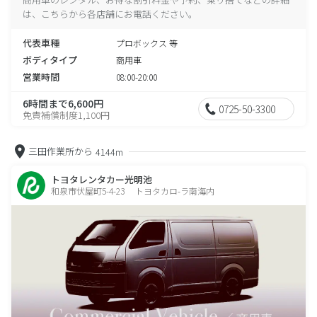
は、こちらから各店舗にお電話ください。
代表車種
プロボックス 等
ボディタイプ
商用車
営業時間
08:00-20:00
6時間まで6,600円
0725-50-3300
免責補償制度1,100円
三田作業所から
4144m
トヨタレンタカー光明池
和泉市伏屋町5-4-23 トヨタカロ-ラ南海内