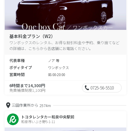
基本料金プラン（W2）
ワンボックスのレンタル、お得な割引料金や予約、乗り捨てなど
の詳細は、こちらから各店舗にお電話ください。
代表車種
ノア 等
ボディタイプ
ワンボックス
営業時間
08:00-20:00
6時間まで14,300円
0725-56-5510
免責補償制度1,100円
三田作業所から
2574m
トヨタレンタカー和泉中央駅前
和泉市いぶき野5-1-11