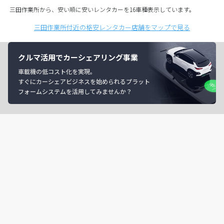
三田作業所から、安い順に安いレンタカーを16車種表示しています。
三田作業所付近の格安レンタカー店舗をマップで見る
クルマ活用でカーシェアリング事業
車載機の低コスト化を実現。
すぐにカーシェアビジネスを始められるプラット
フォームシステムを活用してみませんか？