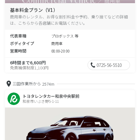
基本料金プラン（V1）
商用車のレンタル、お得な割引料金や予約、乗り捨てなどの詳細
は、こちらから各店舗にお電話ください。
代表車種
プロボックス 等
ボディタイプ
商用車
営業時間
08:00-20:00
6時間まで6,600円
0725-56-5510
免責補償制度1,100円
三田作業所から
2574m
トヨタレンタカー和泉中央駅前
和泉市いぶき野5-1-11