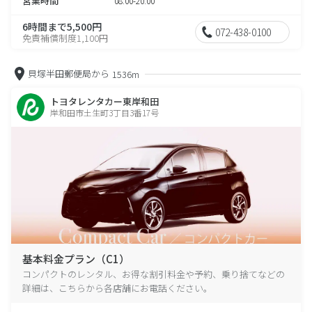
営業時間
08:00-20:00
6時間まで5,500円
072-438-0100
免責補償制度1,100円
貝塚半田郵便局から
1536m
トヨタレンタカー東岸和田
岸和田市土生町3丁目3番17号
基本料金プラン（C1）
コンパクトのレンタル、お得な割引料金や予約、乗り捨てなどの
詳細は、こちらから各店舗にお電話ください。