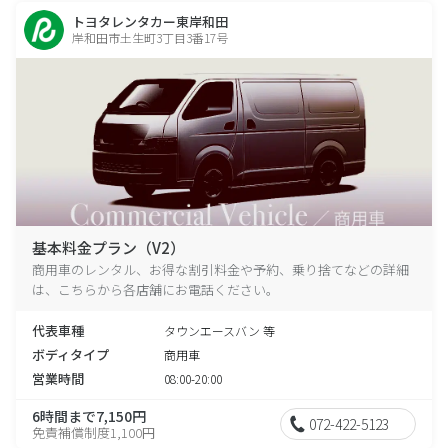
トヨタレンタカー東岸和田
岸和田市土生町3丁目3番17号
基本料金プラン（V2）
商用車のレンタル、お得な割引料金や予約、乗り捨てなどの詳細
は、こちらから各店舗にお電話ください。
代表車種
タウンエースバン 等
ボディタイプ
商用車
営業時間
08:00-20:00
6時間まで7,150円
072-422-5123
免責補償制度1,100円