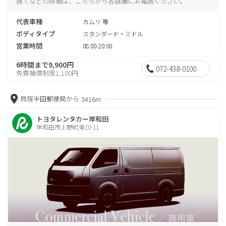
捨てなどの詳細は、こちらから各店舗にお電話ください。
代表車種
カムリ 等
ボディタイプ
スタンダード・ミドル
営業時間
08:00-20:00
6時間まで9,900円
072-438-0100
免責補償制度1,100円
貝塚半田郵便局から
3416m
トヨタレンタカー岸和田
岸和田市上野町東10-11