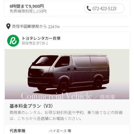
6時間まで9,900円
072-422-5123
免責補償制度1,100円
貝塚半田郵便局から
2247m
トヨタレンタカー貝塚
貝塚市王子739-1
基本料金プラン（V3）
商用車のレンタル、お得な割引料金や予約、乗り捨てなどの詳細
は、こちらから各店舗にお電話ください。
代表車種
ハイエース 等