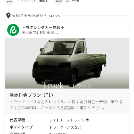
貝塚半田郵便局から
3416m
トヨタレンタカー岸和田
岸和田市上野町東10-11
基本料金プラン（T1）
トラック・バスなどのレンタル、お得な割引料金や予約、乗り捨
てなどの詳細は、こちらから各店舗にお電話ください。
代表車種
ライトエーストラック 等
ボディタイプ
トラック・バスなど