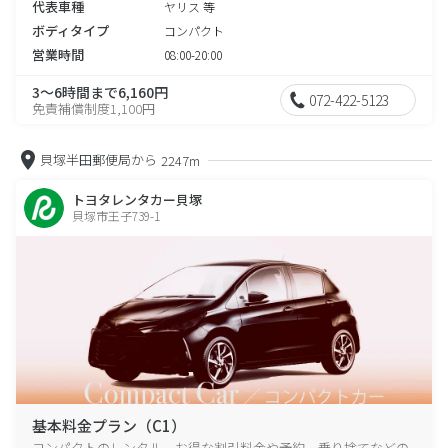
代表車種
ヤリス 等
ボディタイプ
コンパクト
営業時間
08:00-20:00
3～6時間まで6,160円
072-422-5123
免責補償制度1,100円
貝塚半田郵便局から
2247m
トヨタレンタカー貝塚
貝塚市王子739-1
基本料金プラン（C1）
コンパクトのレンタル、お得な割引料金や予約、乗り捨てなどの