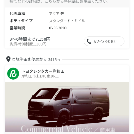
捨てなどの詳細は、こちらから各店舗にお電話ください。
代表車種
アクア 等
ボディタイプ
スタンダード・ミドル
営業時間
08:00-20:00
3～6時間まで7,150円
072-438-0100
免責補償制度1,100円
貝塚半田郵便局から
3416m
トヨタレンタカー岸和田
岸和田市上野町東10-11