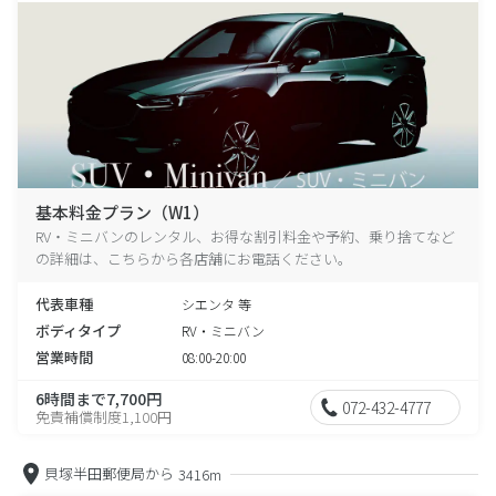
基本料金プラン（W1）
RV・ミニバンのレンタル、お得な割引料金や予約、乗り捨てなど
の詳細は、こちらから各店舗にお電話ください。
代表車種
シエンタ 等
ボディタイプ
RV・ミニバン
営業時間
08:00-20:00
6時間まで7,700円
072-432-4777
免責補償制度1,100円
貝塚半田郵便局から
3416m