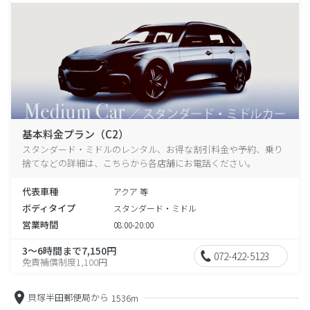
基本料金プラン（C2）
スタンダード・ミドルのレンタル、お得な割引料金や予約、乗り
捨てなどの詳細は、こちらから各店舗にお電話ください。
代表車種
アクア 等
ボディタイプ
スタンダード・ミドル
営業時間
08:00-20:00
3～6時間まで7,150円
072-422-5123
免責補償制度1,100円
貝塚半田郵便局から
1536m