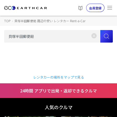
会員登録
TOP
›
貝塚半田郵便局 周辺の安い レンタカー Rent-a-Car
レンタカーの場所をマップで見る
24時間 アプリで出発・返却できるクルマ
人気のクルマ