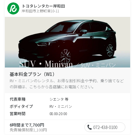
トヨタレンタカー岸和田
岸和田市上野町東10-11
基本料金プラン（W1）
RV・ミニバンのレンタル、お得な割引料金や予約、乗り捨てなど
の詳細は、こちらから各店舗にお電話ください。
代表車種
シエンタ 等
ボディタイプ
RV・ミニバン
営業時間
08:00-20:00
6時間まで7,700円
072-438-0100
免責補償制度1,100円