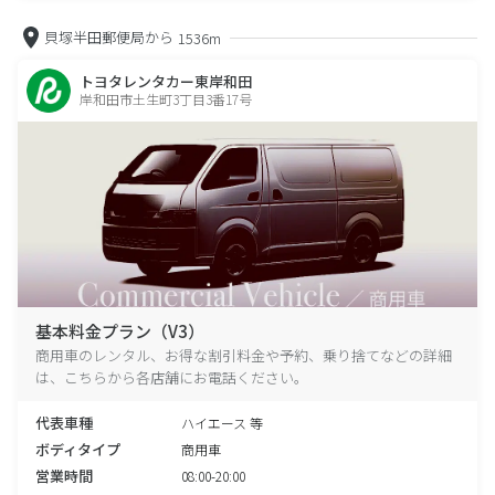
貝塚半田郵便局から
1536m
トヨタレンタカー東岸和田
岸和田市土生町3丁目3番17号
基本料金プラン（V3）
商用車のレンタル、お得な割引料金や予約、乗り捨てなどの詳細
は、こちらから各店舗にお電話ください。
代表車種
ハイエース 等
ボディタイプ
商用車
営業時間
08:00-20:00