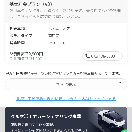
基本料金プラン（V3）
商用車のレンタル、お得な割引料金や予約、乗り捨てなどの詳細
は、こちらから各店舗にお電話ください。
代表車種
ハイエース 等
ボディタイプ
商用車
営業時間
08:00-20:00
6時間まで9,900円
072-438-0100
免責補償制度1,100円
貝塚半田郵便局から、安い順に安いレンタカーを29車種表示しています。
さらに表示
貝塚半田郵便局付近の格安レンタカー店舗をマップで見る
クルマ活用でカーシェアリング事業
車載機の低コスト化を実現。
すぐにカーシェアビジネスを始められるプラット