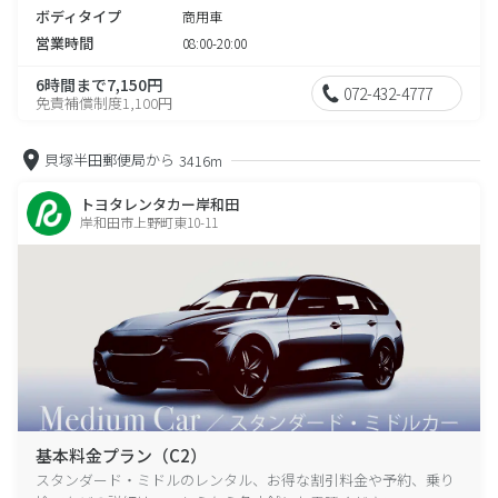
ボディタイプ
商用車
営業時間
08:00-20:00
6時間まで7,150円
072-432-4777
免責補償制度1,100円
貝塚半田郵便局から
3416m
トヨタレンタカー岸和田
岸和田市上野町東10-11
基本料金プラン（C2）
スタンダード・ミドルのレンタル、お得な割引料金や予約、乗り