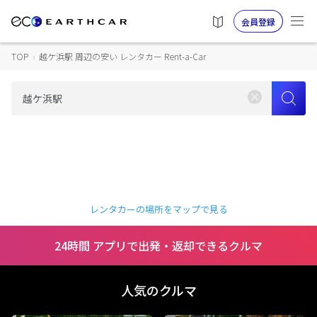
会員登録
TOP
›
越ケ浜駅 周辺の安い レンタカー Rent-a-Car
レンタカーの場所をマップで見る
24時間 アプリで出発・返却できるクルマ
人気のクルマ