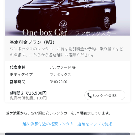
基本料金プラン（W3）
ワンボックスのレンタル、お得な割引料金や予約、乗り捨てなど
の詳細は、こちらから各店舗にお電話ください。
代表車種
アルファード 等
ボディタイプ
ワンボックス
営業時間
08:00-20:00
6時間まで16,500円
0838-24-0100
免責補償制度1,100円
越ケ浜駅から、安い順に安いレンタカーを6車種表示しています。
越ケ浜駅付近の格安レンタカー店舗をマップで見る