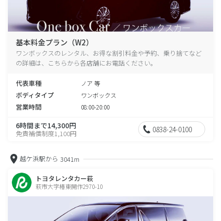
基本料金プラン（W2）
ワンボックスのレンタル、お得な割引料金や予約、乗り捨てなど
の詳細は、こちらから各店舗にお電話ください。
代表車種
ノア 等
ボディタイプ
ワンボックス
営業時間
08:00-20:00
6時間まで14,300円
0838-24-0100
免責補償制度1,100円
越ケ浜駅から
3041m
トヨタレンタカー萩
萩市大字椿東開作2970-10