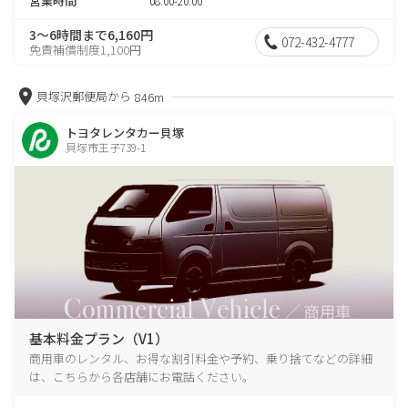
営業時間
08:00-20:00
3～6時間まで6,160円
072-432-4777
免責補償制度1,100円
貝塚沢郵便局から
846m
トヨタレンタカー貝塚
貝塚市王子739-1
基本料金プラン（V1）
商用車のレンタル、お得な割引料金や予約、乗り捨てなどの詳細
は、こちらから各店舗にお電話ください。