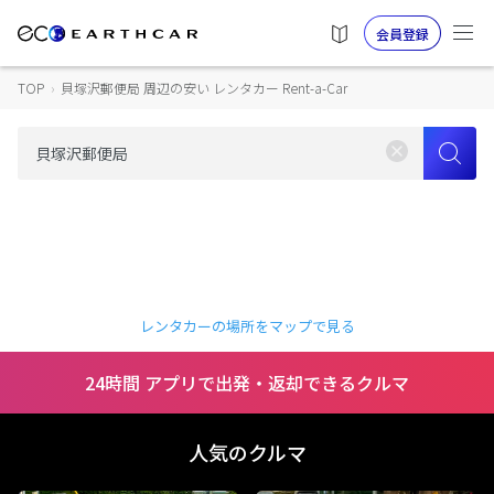
会員登録
TOP
›
貝塚沢郵便局 周辺の安い レンタカー Rent-a-Car
レンタカーの場所をマップで見る
24時間 アプリで出発・返却できるクルマ
人気のクルマ