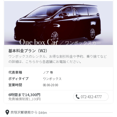
基本料金プラン（W2）
ワンボックスのレンタル、お得な割引料金や予約、乗り捨てなど
の詳細は、こちらから各店舗にお電話ください。
代表車種
ノア 等
ボディタイプ
ワンボックス
営業時間
08:00-20:00
6時間まで14,300円
072-432-4777
免責補償制度1,100円
貝塚沢郵便局から
846m