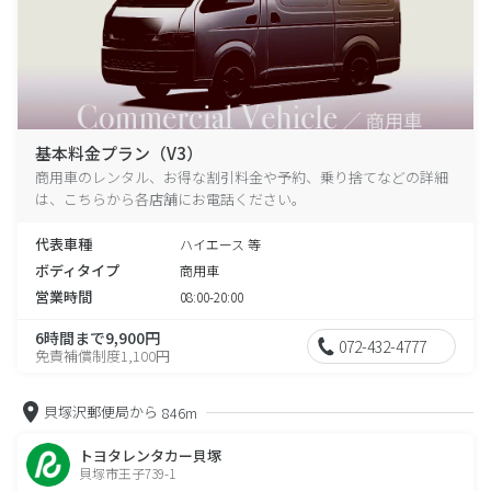
基本料金プラン（V3）
商用車のレンタル、お得な割引料金や予約、乗り捨てなどの詳細
は、こちらから各店舗にお電話ください。
代表車種
ハイエース 等
ボディタイプ
商用車
営業時間
08:00-20:00
6時間まで9,900円
072-432-4777
免責補償制度1,100円
貝塚沢郵便局から
846m
トヨタレンタカー貝塚
貝塚市王子739-1