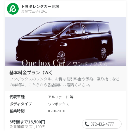
トヨタレンタカー貝塚
貝塚市王子739-1
基本料金プラン（W3）
ワンボックスのレンタル、お得な割引料金や予約、乗り捨てなど
の詳細は、こちらから各店舗にお電話ください。
代表車種
アルファード 等
ボディタイプ
ワンボックス
営業時間
08:00-20:00
6時間まで16,500円
072-432-4777
免責補償制度1,100円