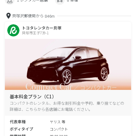
貝塚沢郵便局から
846m
トヨタレンタカー貝塚
貝塚市王子739-1
基本料金プラン（C1）
コンパクトのレンタル、お得な割引料金や予約、乗り捨てなどの
詳細は、こちらから各店舗にお電話ください。
代表車種
ヤリス 等
ボディタイプ
コンパクト