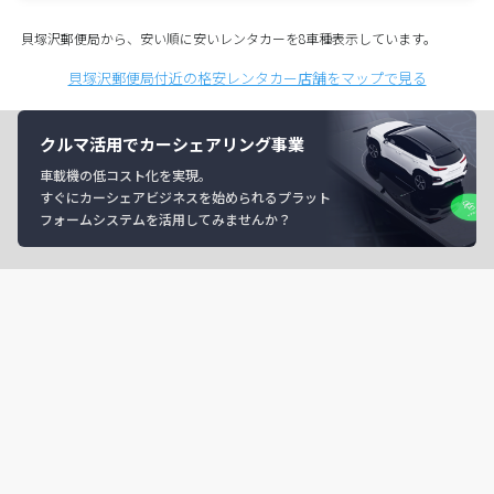
貝塚沢郵便局から、安い順に安いレンタカーを8車種表示しています。
貝塚沢郵便局付近の格安レンタカー店舗をマップで見る
クルマ活用でカーシェアリング事業
車載機の低コスト化を実現。
すぐにカーシェアビジネスを始められるプラット
フォームシステムを活用してみませんか？