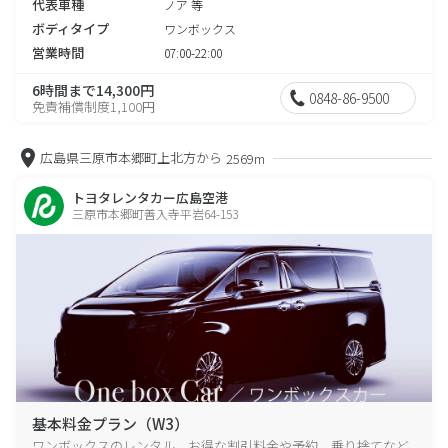
代表車種
ノア 等
ボディタイプ
ワンボックス
営業時間
07:00-22:00
6時間まで14,300円
0848-86-9500
免責補償制度1,100円
広島県三原市本郷町上北方から
2569m
トヨタレンタカー広島空港
三原市本郷町善入寺平岩64-153
基本料金プラン（W3）
ワンボックスのレンタル、お得な割引料金や予約、乗り捨てなど