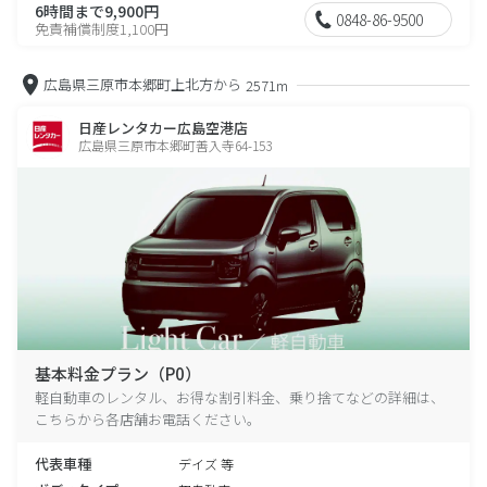
6時間まで9,900円
0848-86-9500
免責補償制度1,100円
広島県三原市本郷町上北方から
2571m
日産レンタカー広島空港店
広島県三原市本郷町善入寺64-153
基本料金プラン（P0）
軽自動車のレンタル、お得な割引料金、乗り捨てなどの詳細は、
こちらから各店舗お電話ください。
代表車種
デイズ 等