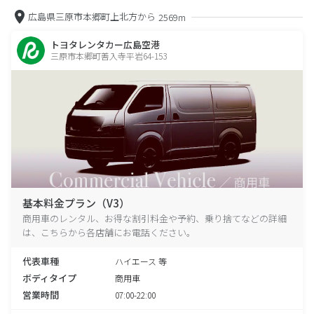
広島県三原市本郷町上北方から
2569m
トヨタレンタカー広島空港
三原市本郷町善入寺平岩64-153
基本料金プラン（V3）
商用車のレンタル、お得な割引料金や予約、乗り捨てなどの詳細
は、こちらから各店舗にお電話ください。
代表車種
ハイエース 等
ボディタイプ
商用車
営業時間
07:00-22:00