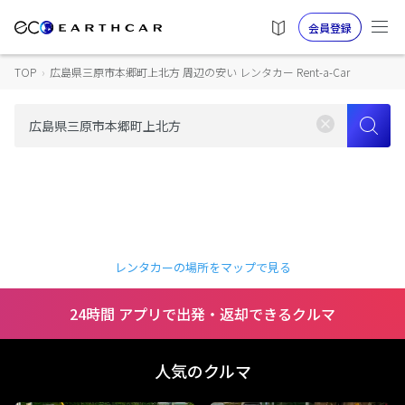
会員登録
TOP
›
広島県三原市本郷町上北方 周辺の安い レンタカー Rent-a-Car
レンタカーの場所をマップで見る
24時間 アプリで出発・返却できるクルマ
人気のクルマ