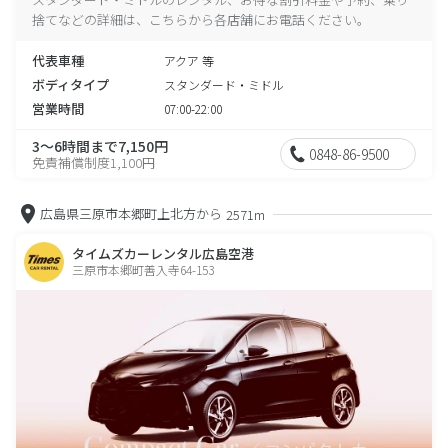
捨てなどの詳細は、こちらから各店舗にお電話ください。
代表車種
アクア 等
ボディタイプ
スタンダード・ミドル
営業時間
07:00-22:00
3～6時間まで7,150円
0848-86-9500
免責補償制度1,100円
広島県三原市本郷町上北方から
2571m
タイムズカーレンタル広島空港
三原市本郷町善入寺64-153