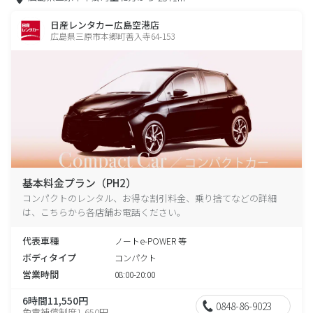
日産レンタカー広島空港店
広島県三原市本郷町善入寺64-153
基本料金プラン（PH2）
コンパクトのレンタル、お得な割引料金、乗り捨てなどの詳細
は、こちらから各店舗お電話ください。
代表車種
ノートe-POWER 等
ボディタイプ
コンパクト
営業時間
08:00-20:00
6時間11,550円
0848-86-9023
免責補償制度1,650円