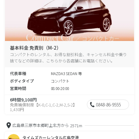
基本料金 免責別（M-2）
コンパクトのレンタル、お得な割引料金、キャンセル料金や乗り
捨てなどの詳細は、こちらから各店舗にお電話ください。
代表車種
MAZDA3 SEDAN 等
ボディタイプ
コンパクト
営業時間
08:00-20:00
6時間9,108円
0848-86-9555
免責補償制度【K-0,C-1,C-2,M-2,S-2】
1,430円
広島県三原市本郷町上北方から
2571m
タイムズカーレンタル広島空港