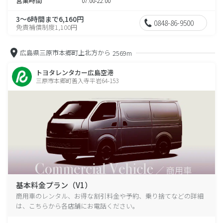
営業時間
07:00-22:00
3～6時間まで6,160円
0848-86-9500
免責補償制度1,100円
広島県三原市本郷町上北方から
2569m
トヨタレンタカー広島空港
三原市本郷町善入寺平岩64-153
基本料金プラン（V1）
商用車のレンタル、お得な割引料金や予約、乗り捨てなどの詳細
は、こちらから各店舗にお電話ください。