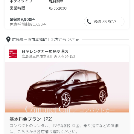
ボディタイプ
軽自動車
営業時間
08:00-20:00
6時間9,900円
0848-86-9023
免責補償制度1,650円
広島県三原市本郷町上北方から
2571m
日産レンタカー広島空港店
広島県三原市本郷町善入寺64-153
基本料金プラン（P2）
コンパクトのレンタル、お得な割引料金、乗り捨てなどの詳細
は、こちらから各店舗お電話ください。