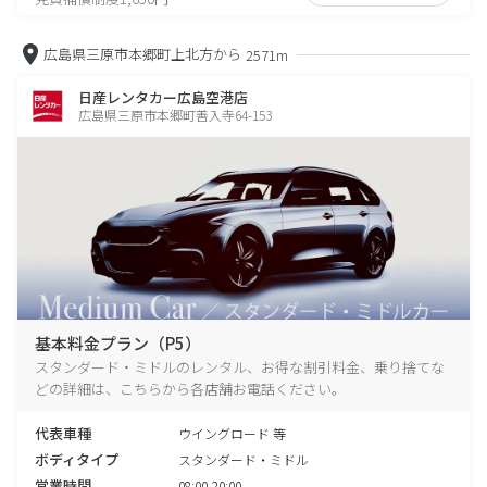
広島県三原市本郷町上北方から
2571m
日産レンタカー広島空港店
広島県三原市本郷町善入寺64-153
基本料金プラン（P5）
スタンダード・ミドルのレンタル、お得な割引料金、乗り捨てな
どの詳細は、こちらから各店舗お電話ください。
代表車種
ウイングロード 等
ボディタイプ
スタンダード・ミドル
営業時間
08:00-20:00