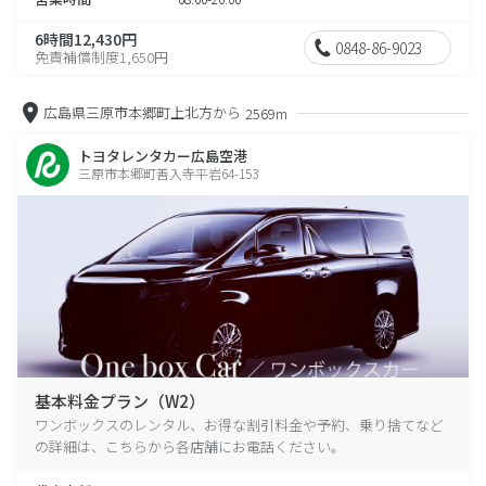
6時間12,430円
0848-86-9023
免責補償制度1,650円
広島県三原市本郷町上北方から
2569m
トヨタレンタカー広島空港
三原市本郷町善入寺平岩64-153
基本料金プラン（W2）
ワンボックスのレンタル、お得な割引料金や予約、乗り捨てなど
の詳細は、こちらから各店舗にお電話ください。