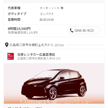
代表車種
マーチ・ノート 等
ボディタイプ
コンパクト
営業時間
08:00-20:00
6時間10,560円
0848-86-9023
免責補償制度1,650円
広島県三原市本郷町上北方から
2571m
日産レンタカー広島空港店
広島県三原市本郷町善入寺64-153