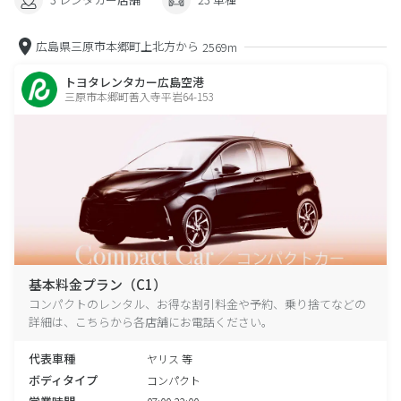
広島県三原市本郷町上北方から
2569m
トヨタレンタカー広島空港
三原市本郷町善入寺平岩64-153
基本料金プラン（C1）
コンパクトのレンタル、お得な割引料金や予約、乗り捨てなどの
詳細は、こちらから各店舗にお電話ください。
代表車種
ヤリス 等
ボディタイプ
コンパクト