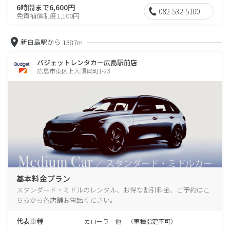
6時間まで6,600円
082-532-5100
免責補償制度1,100円
新白島駅から
1387m
バジェットレンタカー広島駅前店
広島市東区上大須賀町1-23
基本料金プラン
スタンダード・ミドルのレンタル、お得な割引料金、ご予約はこ
ちらから各店舗お電話ください。
代表車種
カローラ 他 （車種指定不可）