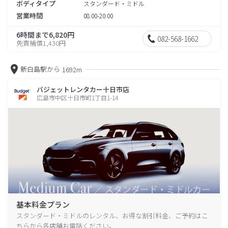
ボディタイプ
スタンダード・ミドル
営業時間
08:00-20:00
6時間まで6,820円
082-568-1662
免責補償1,430円
新白島駅から
1692m
バジェットレンタカー十日市店
広島市中区十日市町1丁目1-14
基本料金プラン
スタンダード・ミドルのレンタル、お得な割引料金、ご予約はこ
ちらから各店舗お電話ください。