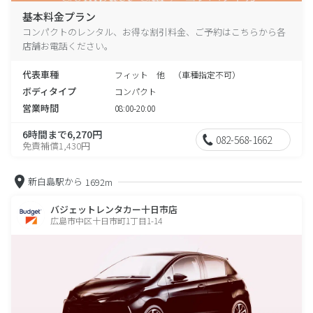
基本料金プラン
コンパクトのレンタル、お得な割引料金、ご予約はこちらから各
店舗お電話ください。
代表車種
フィット 他 （車種指定不可）
ボディタイプ
コンパクト
営業時間
08:00-20:00
6時間まで6,270円
082-568-1662
免責補償1,430円
新白島駅から
1692m
バジェットレンタカー十日市店
広島市中区十日市町1丁目1-14