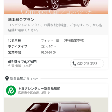
基本料金プラン
コンパクトのレンタル、お得な割引料金、ご予約はこちらから各
店舗お電話ください。
代表車種
フィット 他 （車種指定不可）
ボディタイプ
コンパクト
営業時間
08:00-20:00
6時間まで6,270円
082-295-3333
免責補償1,430円
新白島駅から
173m
トヨタレンタカー新白島駅前
広島市中区白島北町9-14