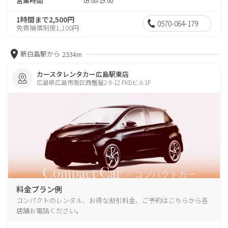
営業時間
09:00-19:00
1時間まで2,500円
0570-064-179
免責補償制度1,100円
新白島駅から
2334m
カースタレンタカー広島駅東店
広島県広島市南区西蟹屋2-9-12 FKDビル1F
料金プラン例
コンパクトのレンタル、お得な割引料金、ご予約はこちらから各
店舗お電話ください。