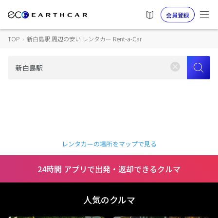
会員登録
TOP
›
新白島駅 周辺の安い レンタカー Rent-a-Car
レンタカーの場所をマップで見る
24時間 アプリで出発・返却できるクルマ
人気のクルマ