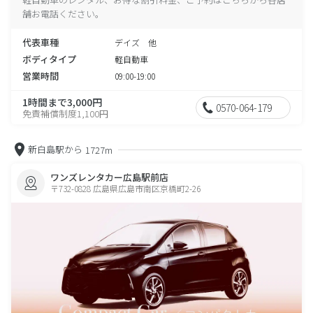
舗お電話ください。
代表車種
デイズ 他
ボディタイプ
軽自動車
営業時間
09:00-19:00
1時間まで3,000円
0570-064-179
免責補償制度1,100円
新白島駅から
1727m
ワンズレンタカー広島駅前店
〒732-0828 広島県広島市南区京橋町2-26