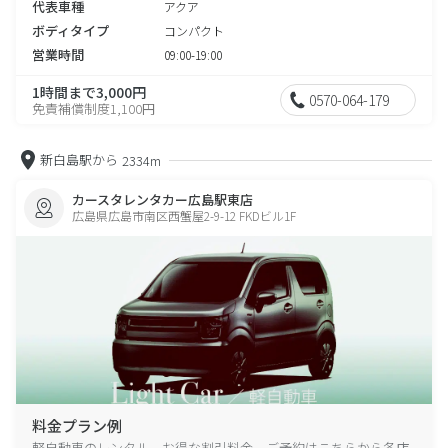
代表車種
アクア
ボディタイプ
コンパクト
営業時間
09:00-19:00
1時間まで3,000円
0570-064-179
免責補償制度1,100円
新白島駅から
2334m
カースタレンタカー広島駅東店
広島県広島市南区西蟹屋2-9-12 FKDビル1F
料金プラン例
軽自動車のレンタル、お得な割引料金、ご予約はこちらから各店