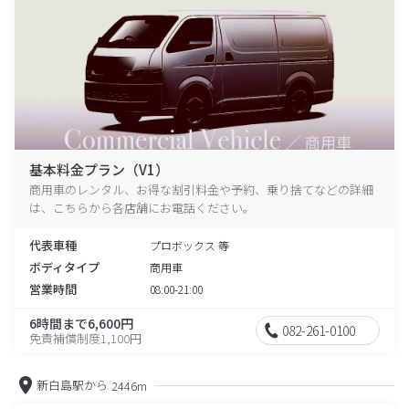
基本料金プラン（V1）
商用車のレンタル、お得な割引料金や予約、乗り捨てなどの詳細
は、こちらから各店舗にお電話ください。
代表車種
プロボックス 等
ボディタイプ
商用車
営業時間
08:00-21:00
6時間まで6,600円
082-261-0100
免責補償制度1,100円
新白島駅から
2446m