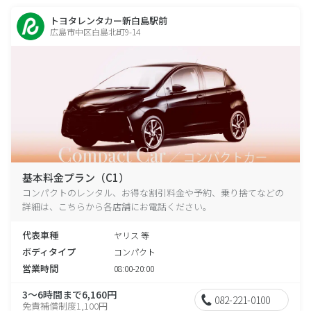
トヨタレンタカー新白島駅前
広島市中区白島北町9-14
基本料金プラン（C1）
コンパクトのレンタル、お得な割引料金や予約、乗り捨てなどの
詳細は、こちらから各店舗にお電話ください。
代表車種
ヤリス 等
ボディタイプ
コンパクト
営業時間
08:00-20:00
3～6時間まで6,160円
082-221-0100
免責補償制度1,100円