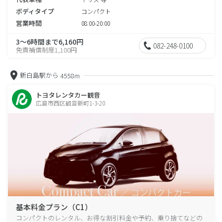
ボディタイプ
コンパクト
営業時間
08:00-20:00
3～6時間まで6,160円
082-248-0100
免責補償制度1,100円
新白島駅から
4558m
トヨタレンタカー観音
広島市西区観音新町1-3-20
基本料金プラン（C1）
コンパクトのレンタル、お得な割引料金や予約、乗り捨てなどの