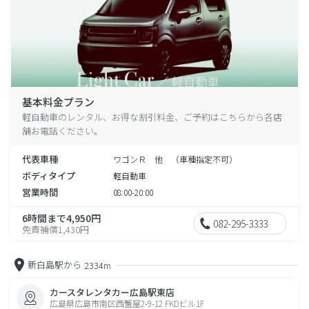
基本料金プラン
軽自動車のレンタル、お得な割引料金、ご予約はこちらから各店
舗お電話ください。
代表車種
ワゴンＲ 他 （車種指定不可）
ボディタイプ
軽自動車
営業時間
08:00-20:00
6時間まで4,950円
082-295-3333
免責補償1,430円
新白島駅から
2334m
カースタレンタカー広島駅東店
広島県広島市南区西蟹屋2-9-12 FKDビル1F