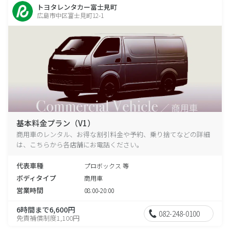
トヨタレンタカー富士見町
広島市中区富士見町12-1
基本料金プラン（V1）
商用車のレンタル、お得な割引料金や予約、乗り捨てなどの詳細
は、こちらから各店舗にお電話ください。
代表車種
プロボックス 等
ボディタイプ
商用車
営業時間
08:00-20:00
6時間まで6,600円
082-248-0100
免責補償制度1,100円