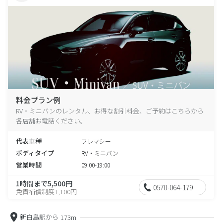
料金プラン例
RV・ミニバンのレンタル、お得な割引料金、ご予約はこちらから
各店舗お電話ください。
代表車種
プレマシー
ボディタイプ
RV・ミニバン
営業時間
09:00-19:00
1時間まで5,500円
0570-064-179
免責補償制度1,100円
新白島駅から
173m