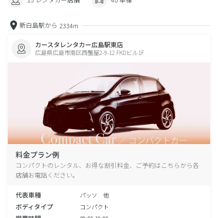
新白島駅から
2334m
カースタレンタカー広島駅東店
広島県広島市南区西蟹屋2-9-12 FKDビル1F
料金プラン例
コンパクトのレンタル、お得な割引料金、ご予約はこちらから各
店舗お電話ください。
代表車種
パッソ 他
ボディタイプ
コンパクト