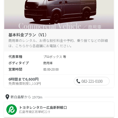
基本料金プラン（V1）
商用車のレンタル、お得な割引料金や予約、乗り捨てなどの詳細
は、こちらから各店舗にお電話ください。
代表車種
プロボックス 等
ボディタイプ
商用車
営業時間
08:00-20:00
6時間まで6,600円
082-221-0100
免責補償制度1,100円
新白島駅から
1970m
トヨタレンタカー広島新幹線口
広島市東区若草町22-9