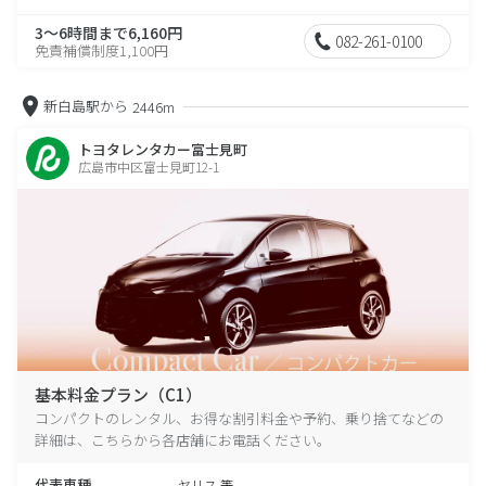
3～6時間まで6,160円
082-261-0100
免責補償制度1,100円
新白島駅から
2446m
トヨタレンタカー富士見町
広島市中区富士見町12-1
基本料金プラン（C1）
コンパクトのレンタル、お得な割引料金や予約、乗り捨てなどの
詳細は、こちらから各店舗にお電話ください。
代表車種
ヤリス 等