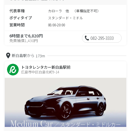
代表車種
カローラ 他 （車種指定不可）
ボディタイプ
スタンダード・ミドル
営業時間
08:00-20:00
6時間まで6,820円
082-295-3333
免責補償1,430円
新白島駅から
173m
トヨタレンタカー新白島駅前
広島市中区白島北町9-14