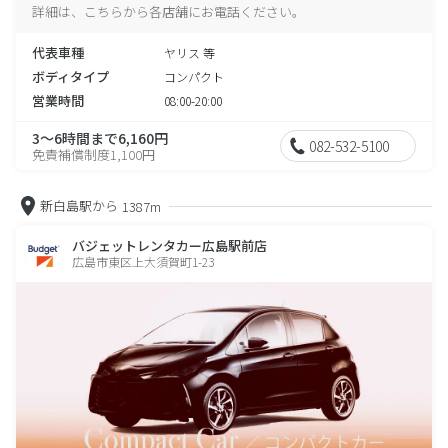
詳細は、こちらから各店舗にお電話ください。
代表車種
ヤリス 等
ボディタイプ
コンパクト
営業時間
08:00-20:00
3～6時間まで6,160円
082-532-5100
免責補償制度1,100円
新白島駅から
1387m
バジェットレンタカー広島駅前店
広島市東区上大須賀町1-23