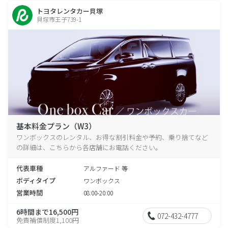
トヨタレンタカー貝塚
貝塚市王子739-1
基本料金プラン（W3）
ワンボックスのレンタル、お得な割引料金や予約、乗り捨てなど
の詳細は、こちらから各店舗にお電話ください。
代表車種
アルファード 等
ボディタイプ
ワンボックス
営業時間
08:00-20:00
6時間まで16,500円
072-432-4777
免責補償制度1,100円