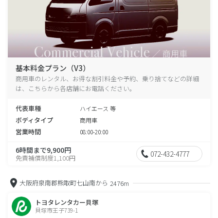
基本料金プラン（V3）
商用車のレンタル、お得な割引料金や予約、乗り捨てなどの詳細
は、こちらから各店舗にお電話ください。
代表車種
ハイエース 等
ボディタイプ
商用車
営業時間
08:00-20:00
6時間まで9,900円
072-432-4777
免責補償制度1,100円
大阪府泉南郡熊取町七山南から
2476m
トヨタレンタカー貝塚
貝塚市王子739-1