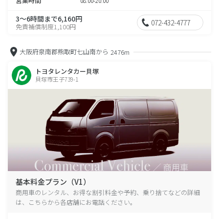
営業時間
08:00-20:00
3～6時間まで6,160円
072-432-4777
免責補償制度1,100円
大阪府泉南郡熊取町七山南から
2476m
トヨタレンタカー貝塚
貝塚市王子739-1
基本料金プラン（V1）
商用車のレンタル、お得な割引料金や予約、乗り捨てなどの詳細
は、こちらから各店舗にお電話ください。