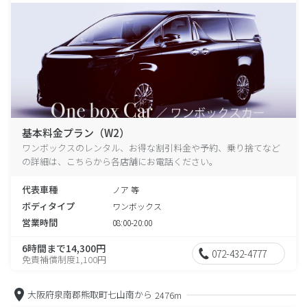
基本料金プラン（W2）
ワンボックスのレンタル、お得な割引料金や予約、乗り捨てなど
の詳細は、こちらから各店舗にお電話ください。
代表車種
ノア 等
ボディタイプ
ワンボックス
営業時間
08:00-20:00
6時間まで14,300円
072-432-4777
免責補償制度1,100円
大阪府泉南郡熊取町七山南から
2476m