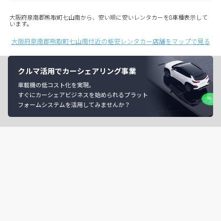
大阪府泉南郡熊取町七山南から、安い順に安いレンタカーを8車種表示して
います。
大阪府泉南郡熊取町七山南付近の格安レンタカー店舗をマップで見る
クルマ活用でカーシェアリング事業
車載機の低コスト化を実現。
すぐにカーシェアビジネスを始められるプラット
フォームシステムを活用してみませんか？