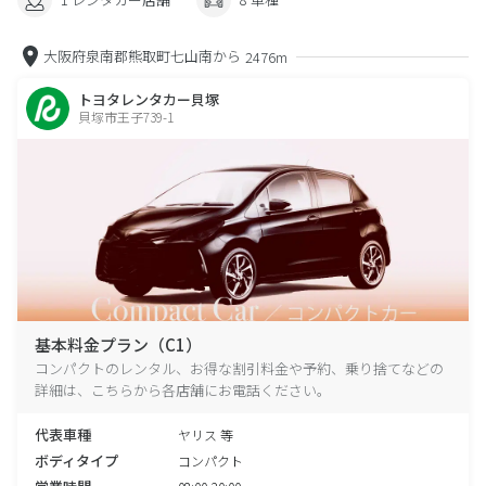
大阪府泉南郡熊取町七山南から
2476m
トヨタレンタカー貝塚
貝塚市王子739-1
基本料金プラン（C1）
コンパクトのレンタル、お得な割引料金や予約、乗り捨てなどの
詳細は、こちらから各店舗にお電話ください。
代表車種
ヤリス 等
ボディタイプ
コンパクト