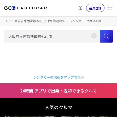
会員登録
TOP
›
大阪府泉南郡熊取町七山南 周辺の安い レンタカー Rent-a-Car
レンタカーの場所をマップで見る
24時間 アプリで出発・返却できるクルマ
人気のクルマ