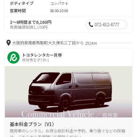
ボディタイプ
コンパクト
営業時間
08:00-20:00
3～6時間まで6,160円
072-432-4777
免責補償制度1,100円
大阪府泉南郡熊取町大久保北三丁目から
2524m
トヨタレンタカー貝塚
貝塚市王子739-1
基本料金プラン（V1）
商用車のレンタル、お得な割引料金や予約、乗り捨てなどの詳細
は、こちらから各店舗にお電話ください。