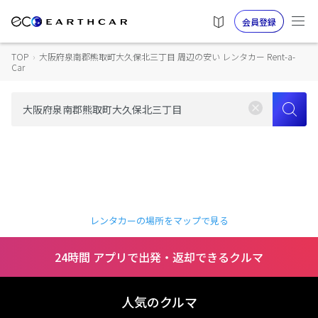
会員登録
TOP
›
大阪府泉南郡熊取町大久保北三丁目 周辺の安い レンタカー Rent-a-
Car
レンタカーの場所をマップで見る
24時間 アプリで出発・返却できるクルマ
人気のクルマ