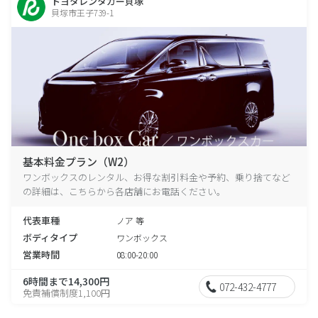
トヨタレンタカー貝塚
貝塚市王子739-1
基本料金プラン（W2）
ワンボックスのレンタル、お得な割引料金や予約、乗り捨てなど
の詳細は、こちらから各店舗にお電話ください。
代表車種
ノア 等
ボディタイプ
ワンボックス
営業時間
08:00-20:00
6時間まで14,300円
072-432-4777
免責補償制度1,100円