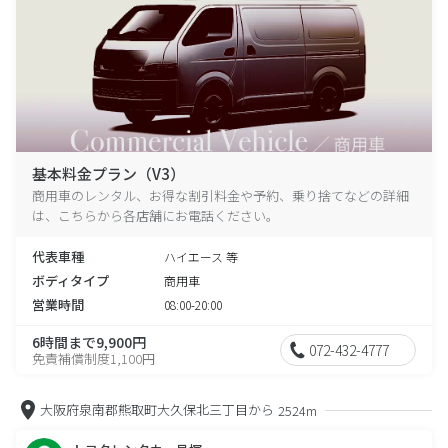
基本料金プラン（V3）
商用車のレンタル、お得な割引料金や予約、乗り捨てなどの詳細
は、こちらから各店舗にお電話ください。
代表車種
ハイエース 等
ボディタイプ
商用車
営業時間
08:00-20:00
6時間まで9,900円
072-432-4777
免責補償制度1,100円
大阪府泉南郡熊取町大久保北三丁目から
2524m