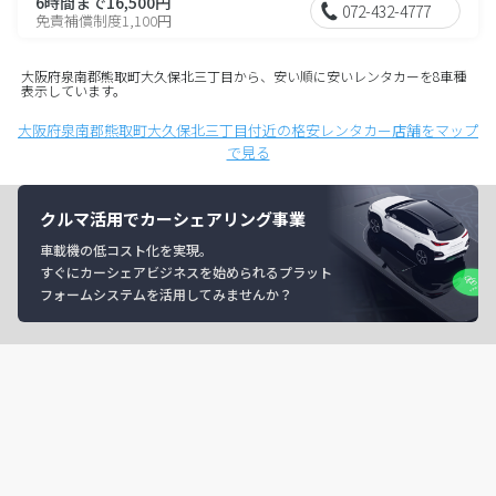
6時間まで16,500円
072-432-4777
免責補償制度1,100円
大阪府泉南郡熊取町大久保北三丁目から、安い順に安いレンタカーを8車種
表示しています。
大阪府泉南郡熊取町大久保北三丁目付近の格安レンタカー店舗をマップ
で見る
クルマ活用でカーシェアリング事業
車載機の低コスト化を実現。
すぐにカーシェアビジネスを始められるプラット
フォームシステムを活用してみませんか？