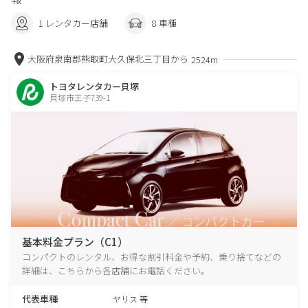
1 レンタカー店舗
8 車種
大阪府泉南郡熊取町大久保北三丁目から
2524m
トヨタレンタカー貝塚
貝塚市王子739-1
基本料金プラン（C1）
コンパクトのレンタル、お得な割引料金や予約、乗り捨てなどの
詳細は、こちらから各店舗にお電話ください。
代表車種
ヤリス 等