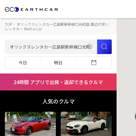
TOP
›
オリックスレンタカー広島駅新幹線口光町店 周辺の安い
レンタカー Rent-a-Car
今日
明日
24時間 アプリで出発・返却できるクルマ
人気のクルマ