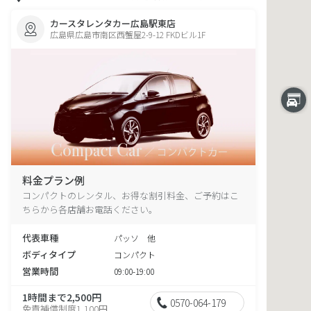
カースタレンタカー広島駅東店
広島県広島市南区西蟹屋2-9-12 FKDビル1F
料金プラン例
コンパクトのレンタル、お得な割引料金、ご予約はこ
ちらから各店舗お電話ください。
代表車種
パッソ 他
ボディタイプ
コンパクト
営業時間
09:00-19:00
1時間まで2,500円
0570-064-179
免責補償制度1,100円