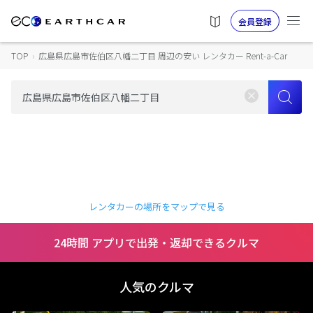
会員登録
TOP
›
広島県広島市佐伯区八幡二丁目 周辺の安い レンタカー Rent-a-Car
レンタカーの場所をマップで見る
24時間 アプリで出発・返却できるクルマ
人気のクルマ