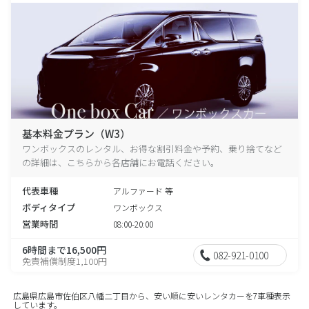
基本料金プラン（W3）
ワンボックスのレンタル、お得な割引料金や予約、乗り捨てなど
の詳細は、こちらから各店舗にお電話ください。
代表車種
アルファード 等
ボディタイプ
ワンボックス
営業時間
08:00-20:00
6時間まで16,500円
082-921-0100
免責補償制度1,100円
広島県広島市佐伯区八幡二丁目から、安い順に安いレンタカーを7車種表示
しています。