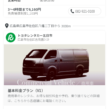
営業時間
08:00-20:00
3～6時間まで6,160円
082-921-0100
免責補償制度1,100円
広島県広島市佐伯区八幡二丁目から
3038m
トヨタレンタカー五日市
広島市佐伯区吉見園3-19
基本料金プラン（V1）
商用車のレンタル、お得な割引料金や予約、乗り捨てなどの詳細
は、こちらから各店舗にお電話ください。