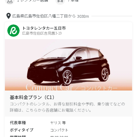
広島県広島市佐伯区八幡二丁目から
3038m
トヨタレンタカー五日市
広島市佐伯区吉見園3-19
基本料金プラン（C1）
コンパクトのレンタル、お得な割引料金や予約、乗り捨てなどの
詳細は、こちらから各店舗にお電話ください。
代表車種
ヤリス 等
ボディタイプ
コンパクト