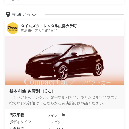
高須駅から
3490m
タイムズカーレンタル広島大手町
広島市中区大手町2-9-11
基本料金 免責別（C-1）
コンパクトのレンタル、お得な割引料金、キャンセル料金や乗り
捨てなどの詳細は、こちらから各店舗にお電話ください。
代表車種
フィット 等
ボディタイプ
コンパクト
営業時間
08:00-20:00