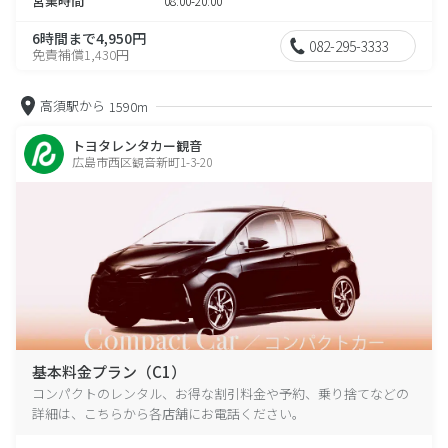
営業時間
08:00-20:00
6時間まで4,950円
082-295-3333
免責補償1,430円
高須駅から
1590m
トヨタレンタカー観音
広島市西区観音新町1-3-20
基本料金プラン（C1）
コンパクトのレンタル、お得な割引料金や予約、乗り捨てなどの
詳細は、こちらから各店舗にお電話ください。