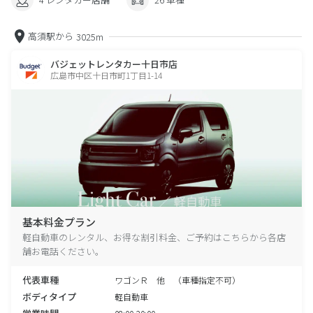
高須駅から
3025m
バジェットレンタカー十日市店
広島市中区十日市町1丁目1-14
基本料金プラン
軽自動車のレンタル、お得な割引料金、ご予約はこちらから各店
舗お電話ください。
代表車種
ワゴンＲ 他 （車種指定不可）
ボディタイプ
軽自動車