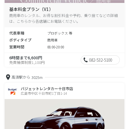
基本料金プラン（V1）
商用車のレンタル、お得な割引料金や予約、乗り捨てなどの詳細
は、こちらから各店舗にお電話ください。
代表車種
プロボックス 等
ボディタイプ
商用車
営業時間
08:00-20:00
6時間まで6,600円
082-532-5100
免責補償制度1,100円
高須駅から
3025m
バジェットレンタカー十日市店
広島市中区十日市町1丁目1-14