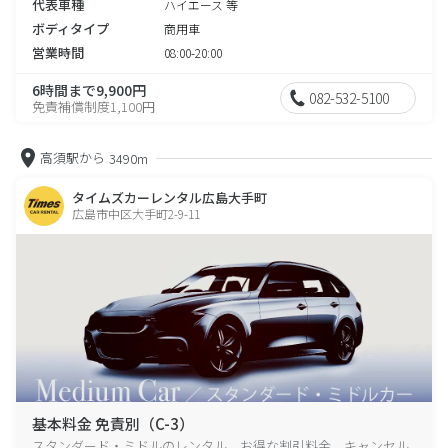
代表車種
ハイエース 等
ボディタイプ
商用車
営業時間
08:00-20:00
6時間まで9,900円
082-532-5100
免責補償制度1,100円
高須駅から
3490m
タイムズカーレンタル広島大手町
広島市中区大手町2-9-11
基本料金 免責別（C-3）
スタンダード・ミドルのレンタル、お得な割引料金、キャンセル