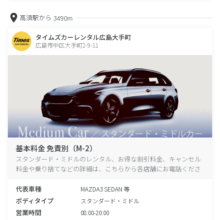
高須駅から
3490m
タイムズカーレンタル広島大手町
広島市中区大手町2-9-11
基本料金 免責別（M-2）
スタンダード・ミドルのレンタル、お得な割引料金、キャンセル
料金や乗り捨てなどの詳細は、こちらから各店舗にお電話くださ
い。
代表車種
MAZDA3 SEDAN 等
ボディタイプ
スタンダード・ミドル
営業時間
08:00-20:00