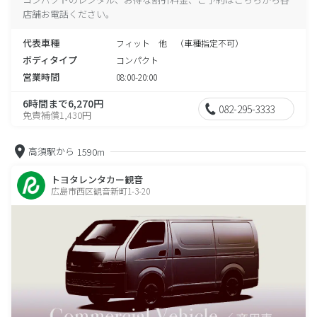
店舗お電話ください。
代表車種
フィット 他 （車種指定不可）
ボディタイプ
コンパクト
営業時間
08:00-20:00
6時間まで6,270円
082-295-3333
免責補償1,430円
高須駅から
1590m
トヨタレンタカー観音
広島市西区観音新町1-3-20