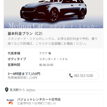
基本料金プラン（C2）
スタンダード・ミドルのレンタル、お得な割引料金や予約、乗り
捨てなどの詳細は、こちらから各店舗にお電話ください。
代表車種
アクア 等
ボディタイプ
スタンダード・ミドル
営業時間
08:00-20:00
3～6時間まで7,150円
082-532-5100
免責補償制度1,100円
高須駅から
3025m
バジェットレンタカー十日市店
広島市中区十日市町1丁目1-14