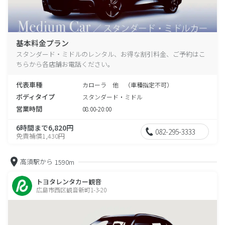
基本料金プラン
スタンダード・ミドルのレンタル、お得な割引料金、ご予約はこ
ちらから各店舗お電話ください。
代表車種
カローラ 他 （車種指定不可）
ボディタイプ
スタンダード・ミドル
営業時間
08:00-20:00
6時間まで6,820円
082-295-3333
免責補償1,430円
高須駅から
1590m
トヨタレンタカー観音
広島市西区観音新町1-3-20