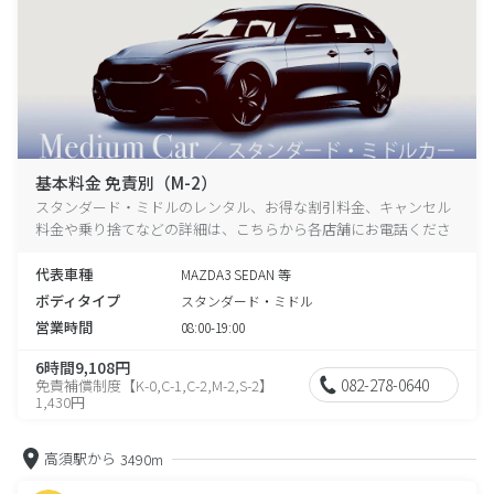
基本料金 免責別（M-2）
スタンダード・ミドルのレンタル、お得な割引料金、キャンセル
料金や乗り捨てなどの詳細は、こちらから各店舗にお電話くださ
い。
代表車種
MAZDA3 SEDAN 等
ボディタイプ
スタンダード・ミドル
営業時間
08:00-19:00
6時間9,108円
082-278-0640
免責補償制度【K-0,C-1,C-2,M-2,S-2】
1,430円
高須駅から
3490m