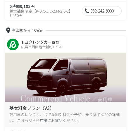
6時間9,108円
082-242-8000
免責補償制度【K-0,C-1,C-2,M-2,S-2】
1,430円
高須駅から
1590m
トヨタレンタカー観音
広島市西区観音新町1-3-20
基本料金プラン（V3）
商用車のレンタル、お得な割引料金や予約、乗り捨てなどの詳細
は、こちらから各店舗にお電話ください。