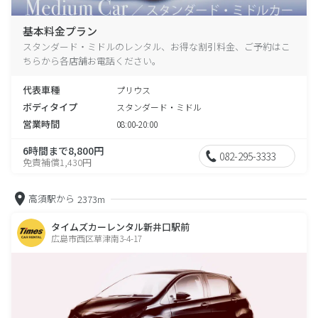
基本料金プラン
スタンダード・ミドルのレンタル、お得な割引料金、ご予約はこ
ちらから各店舗お電話ください。
代表車種
プリウス
ボディタイプ
スタンダード・ミドル
営業時間
08:00-20:00
6時間まで8,800円
082-295-3333
免責補償1,430円
高須駅から
2373m
タイムズカーレンタル新井口駅前
広島市西区草津南3-4-17