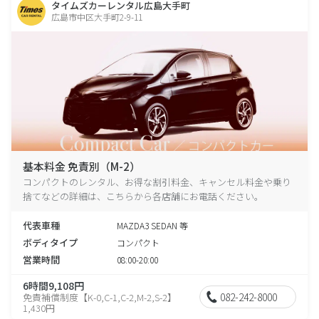
タイムズカーレンタル広島大手町
広島市中区大手町2-9-11
基本料金 免責別（M-2）
コンパクトのレンタル、お得な割引料金、キャンセル料金や乗り
捨てなどの詳細は、こちらから各店舗にお電話ください。
代表車種
MAZDA3 SEDAN 等
ボディタイプ
コンパクト
営業時間
08:00-20:00
6時間9,108円
082-242-8000
免責補償制度【K-0,C-1,C-2,M-2,S-2】
1,430円