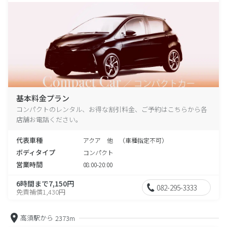
基本料金プラン
コンパクトのレンタル、お得な割引料金、ご予約はこちらから各
店舗お電話ください。
代表車種
アクア 他 （車種指定不可）
ボディタイプ
コンパクト
営業時間
08:00-20:00
6時間まで7,150円
082-295-3333
免責補償1,430円
高須駅から
2373m