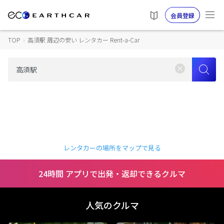
会員登録
TOP
›
高須駅 周辺の安い レンタカー Rent-a-Car
レンタカーの場所をマップで見る
24時間 アプリで出発・返却できるクルマ
人気のクルマ