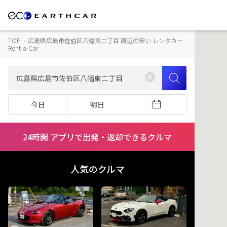
TOP
›
広島県広島市佐伯区八幡東二丁目 周辺の安い レンタカー
Rent-a-Car
今日
明日
24時間 アプリで出発・返却できるクルマ
人気のクルマ