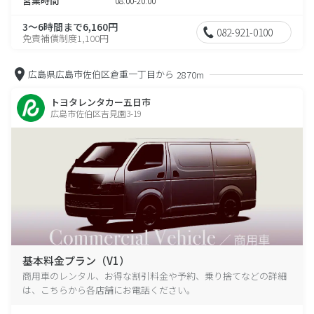
営業時間
08:00-20:00
3～6時間まで6,160円
082-921-0100
免責補償制度1,100円
広島県広島市佐伯区倉重一丁目から
2870m
トヨタレンタカー五日市
広島市佐伯区吉見園3-19
基本料金プラン（V1）
商用車のレンタル、お得な割引料金や予約、乗り捨てなどの詳細
は、こちらから各店舗にお電話ください。