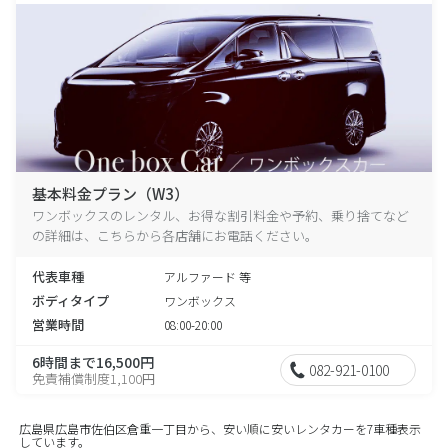
基本料金プラン（W3）
ワンボックスのレンタル、お得な割引料金や予約、乗り捨てなど
の詳細は、こちらから各店舗にお電話ください。
代表車種
アルファード 等
ボディタイプ
ワンボックス
営業時間
08:00-20:00
6時間まで16,500円
082-921-0100
免責補償制度1,100円
広島県広島市佐伯区倉重一丁目から、安い順に安いレンタカーを7車種表示
しています。