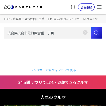
会員登録
TOP
›
広島県広島市佐伯区倉重一丁目 周辺の安い レンタカー Rent-a-Car
レンタカーの場所をマップで見る
24時間 アプリで出発・返却できるクルマ
人気のクルマ