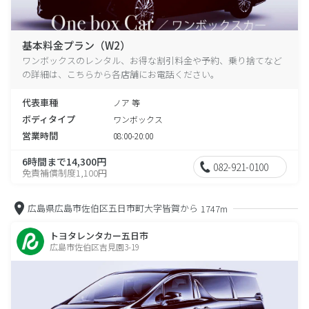
基本料金プラン（W2）
ワンボックスのレンタル、お得な割引料金や予約、乗り捨てなど
の詳細は、こちらから各店舗にお電話ください。
代表車種
ノア 等
ボディタイプ
ワンボックス
営業時間
08:00-20:00
6時間まで14,300円
082-921-0100
免責補償制度1,100円
広島県広島市佐伯区五日市町大字皆賀から
1747m
トヨタレンタカー五日市
広島市佐伯区吉見園3-19