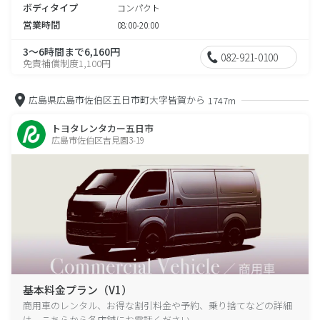
ボディタイプ
コンパクト
営業時間
08:00-20:00
3～6時間まで6,160円
082-921-0100
免責補償制度1,100円
広島県広島市佐伯区五日市町大字皆賀から
1747m
トヨタレンタカー五日市
広島市佐伯区吉見園3-19
基本料金プラン（V1）
商用車のレンタル、お得な割引料金や予約、乗り捨てなどの詳細
は、こちらから各店舗にお電話ください。