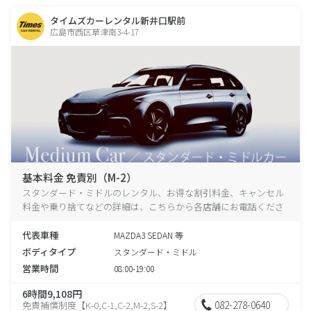
タイムズカーレンタル新井口駅前
広島市西区草津南3-4-17
基本料金 免責別（M-2）
スタンダード・ミドルのレンタル、お得な割引料金、キャンセル
料金や乗り捨てなどの詳細は、こちらから各店舗にお電話くださ
い。
代表車種
MAZDA3 SEDAN 等
ボディタイプ
スタンダード・ミドル
営業時間
08:00-19:00
6時間9,108円
082-278-0640
免責補償制度【K-0,C-1,C-2,M-2,S-2】