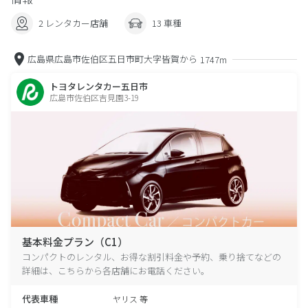
2 レンタカー店舗
13 車種
広島県広島市佐伯区五日市町大字皆賀から
1747m
トヨタレンタカー五日市
広島市佐伯区吉見園3-19
基本料金プラン（C1）
コンパクトのレンタル、お得な割引料金や予約、乗り捨てなどの
詳細は、こちらから各店舗にお電話ください。
代表車種
ヤリス 等