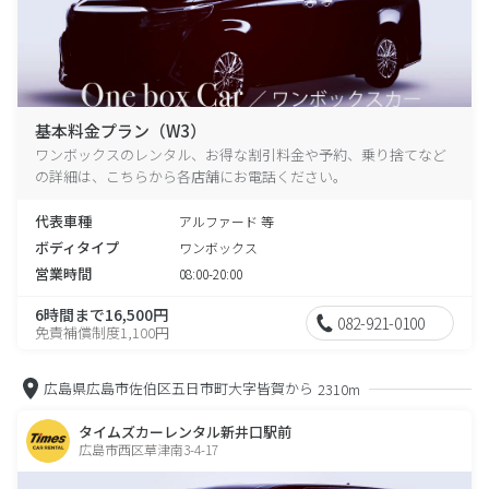
基本料金プラン（W3）
ワンボックスのレンタル、お得な割引料金や予約、乗り捨てなど
の詳細は、こちらから各店舗にお電話ください。
代表車種
アルファード 等
ボディタイプ
ワンボックス
営業時間
08:00-20:00
6時間まで16,500円
082-921-0100
免責補償制度1,100円
広島県広島市佐伯区五日市町大字皆賀から
2310m
タイムズカーレンタル新井口駅前
広島市西区草津南3-4-17