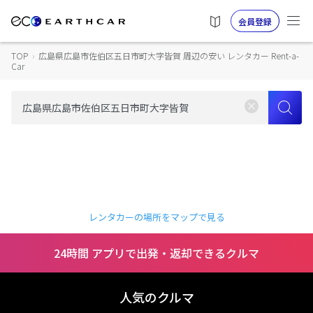
会員登録
TOP
›
広島県広島市佐伯区五日市町大字皆賀 周辺の安い レンタカー Rent-a-
Car
レンタカーの場所をマップで見る
24時間 アプリで出発・返却できるクルマ
人気のクルマ