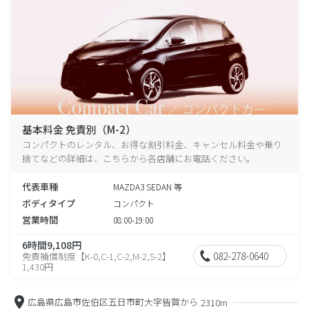
基本料金 免責別（M-2）
コンパクトのレンタル、お得な割引料金、キャンセル料金や乗り
捨てなどの詳細は、こちらから各店舗にお電話ください。
代表車種
MAZDA3 SEDAN 等
ボディタイプ
コンパクト
営業時間
08:00-19:00
6時間9,108円
082-278-0640
免責補償制度【K-0,C-1,C-2,M-2,S-2】
1,430円
広島県広島市佐伯区五日市町大字皆賀から
2310m