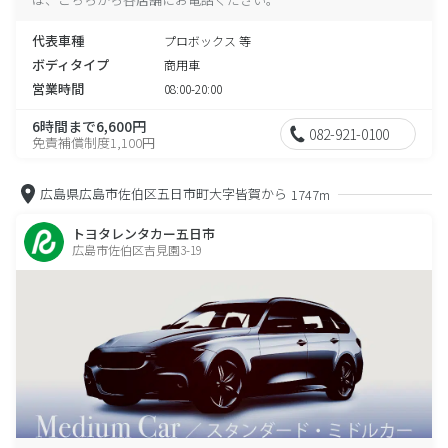
代表車種
プロボックス 等
ボディタイプ
商用車
営業時間
08:00-20:00
6時間まで6,600円
082-921-0100
免責補償制度1,100円
広島県広島市佐伯区五日市町大字皆賀から
1747m
トヨタレンタカー五日市
広島市佐伯区吉見園3-19