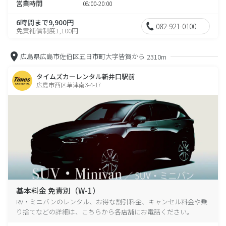
営業時間
08:00-20:00
6時間まで9,900円
082-921-0100
免責補償制度1,100円
広島県広島市佐伯区五日市町大字皆賀から
2310m
タイムズカーレンタル新井口駅前
広島市西区草津南3-4-17
基本料金 免責別（W-1）
RV・ミニバンのレンタル、お得な割引料金、キャンセル料金や乗
り捨てなどの詳細は、こちらから各店舗にお電話ください。