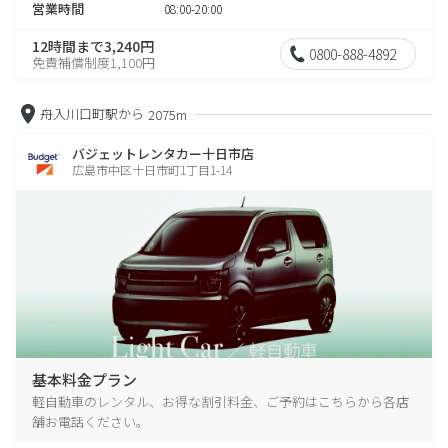
営業時間
08:00-20:00
12時間まで3,240円
0800-888-4892
免責補償制度1,100円
舟入川口町駅から
2075m
バジェットレンタカー十日市店
広島市中区十日市町1丁目1-14
基本料金プラン
軽自動車のレンタル、お得な割引料金、ご予約はこちらから各店
舗お電話ください。