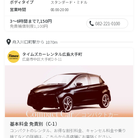
ボディタイプ
スタンダード・ミドル
営業時間
08:00-20:00
3～6時間まで7,150円
082-221-0100
免責補償制度1,100円
舟入川口町駅から
1870m
タイムズカーレンタル広島大手町
広島市中区大手町2-9-11
基本料金 免責別（C-1）
コンパクトのレンタル、お得な割引料金、キャンセル料金や乗り
捨てなどの詳細は、こちらから各店舗にお電話ください。