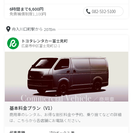
6時間まで6,600円
082-532-5100
免責補償制度1,100円
舟入川口町駅から
2078m
トヨタレンタカー富士見町
広島市中区富士見町12-1
基本料金プラン（V1）
商用車のレンタル、お得な割引料金や予約、乗り捨てなどの詳細
は、こちらから各店舗にお電話ください。
代表車種
プロボックス 等