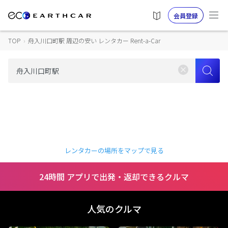
会員登録
TOP
›
舟入川口町駅 周辺の安い レンタカー Rent-a-Car
レンタカーの場所をマップで見る
24時間 アプリで出発・返却できるクルマ
人気のクルマ