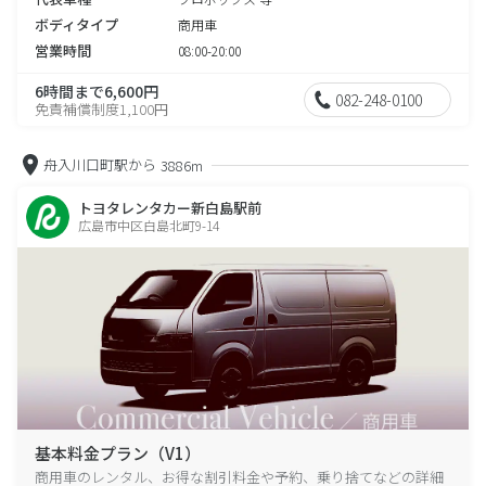
ボディタイプ
商用車
営業時間
08:00-20:00
6時間まで6,600円
082-248-0100
免責補償制度1,100円
舟入川口町駅から
3886m
トヨタレンタカー新白島駅前
広島市中区白島北町9-14
基本料金プラン（V1）
商用車のレンタル、お得な割引料金や予約、乗り捨てなどの詳細