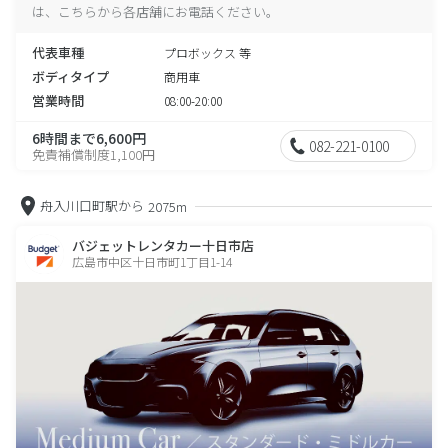
は、こちらから各店舗にお電話ください。
代表車種
プロボックス 等
ボディタイプ
商用車
営業時間
08:00-20:00
6時間まで6,600円
082-221-0100
免責補償制度1,100円
舟入川口町駅から
2075m
バジェットレンタカー十日市店
広島市中区十日市町1丁目1-14