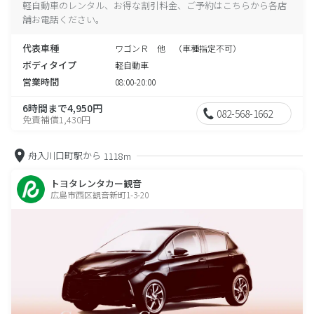
軽自動車のレンタル、お得な割引料金、ご予約はこちらから各店
舗お電話ください。
代表車種
ワゴンＲ 他 （車種指定不可）
ボディタイプ
軽自動車
営業時間
08:00-20:00
6時間まで4,950円
082-568-1662
免責補償1,430円
舟入川口町駅から
1118m
トヨタレンタカー観音
広島市西区観音新町1-3-20