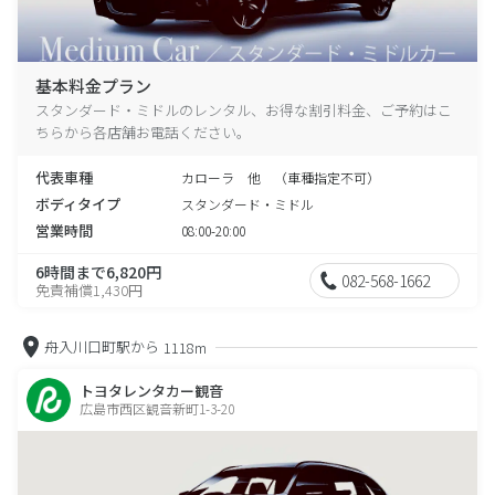
基本料金プラン
スタンダード・ミドルのレンタル、お得な割引料金、ご予約はこ
ちらから各店舗お電話ください。
代表車種
カローラ 他 （車種指定不可）
ボディタイプ
スタンダード・ミドル
営業時間
08:00-20:00
6時間まで6,820円
082-568-1662
免責補償1,430円
舟入川口町駅から
1118m
トヨタレンタカー観音
広島市西区観音新町1-3-20