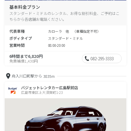
基本料金プラン
スタンダード・ミドルのレンタル、お得な割引料金、ご予約はこ
ちらから各店舗お電話ください。
代表車種
カローラ 他 （車種指定不可）
ボディタイプ
スタンダード・ミドル
営業時間
08:00-20:00
6時間まで6,820円
082-295-3333
免責補償1,430円
舟入川口町駅から
3835m
バジェットレンタカー広島駅前店
広島市東区上大須賀町1-23