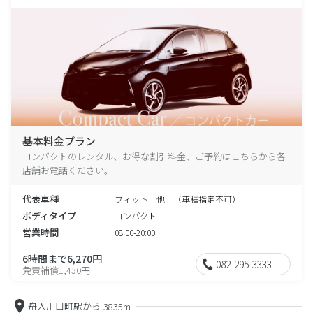
基本料金プラン
コンパクトのレンタル、お得な割引料金、ご予約はこちらから各
店舗お電話ください。
代表車種
フィット 他 （車種指定不可）
ボディタイプ
コンパクト
営業時間
08:00-20:00
6時間まで6,270円
082-295-3333
免責補償1,430円
舟入川口町駅から
3835m