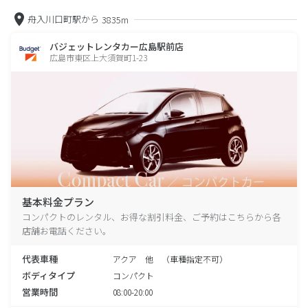
舟入川口町駅から
3835m
バジェットレンタカー広島駅前店
広島市東区上大須賀町1-23
基本料金プラン
コンパクトのレンタル、お得な割引料金、ご予約はこちらから各
店舗お電話ください。
代表車種
アクア 他 （車種指定不可）
ボディタイプ
コンパクト
営業時間
08:00-20:00