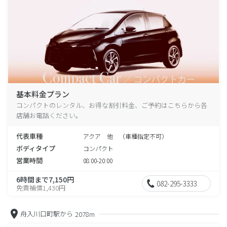
基本料金プラン
コンパクトのレンタル、お得な割引料金、ご予約はこちらから各
店舗お電話ください。
代表車種
アクア 他 （車種指定不可）
ボディタイプ
コンパクト
営業時間
08:00-20:00
6時間まで7,150円
082-295-3333
免責補償1,430円
舟入川口町駅から
2078m