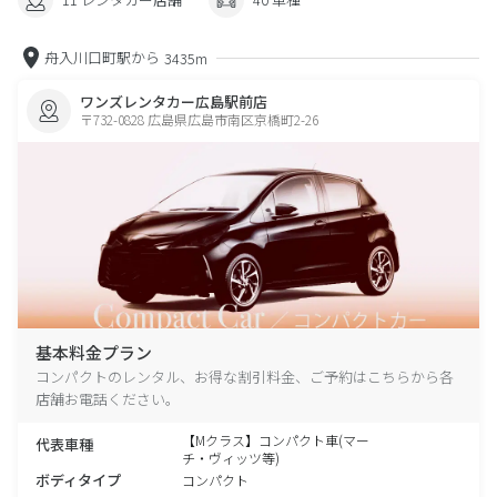
舟入川口町駅から
3435m
ワンズレンタカー広島駅前店
〒732-0828 広島県広島市南区京橋町2-26
基本料金プラン
コンパクトのレンタル、お得な割引料金、ご予約はこちらから各
店舗お電話ください。
【Mクラス】コンパクト車(マー
代表車種
チ・ヴィッツ等)
ボディタイプ
コンパクト