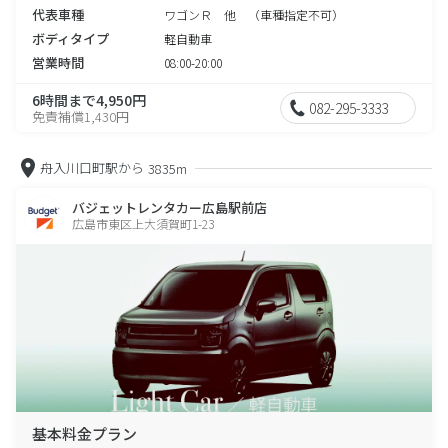
代表車種
ワゴンＲ 他 （車種指定不可）
ボディタイプ
軽自動車
営業時間
08:00-20:00
6時間まで4,950円
082-295-3333
免責補償1,430円
舟入川口町駅から
3835m
バジェットレンタカー広島駅前店
広島市東区上大須賀町1-23
基本料金プラン