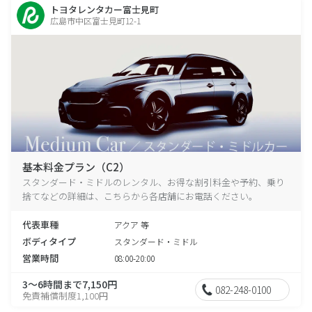
トヨタレンタカー富士見町
広島市中区富士見町12-1
基本料金プラン（C2）
スタンダード・ミドルのレンタル、お得な割引料金や予約、乗り
捨てなどの詳細は、こちらから各店舗にお電話ください。
代表車種
アクア 等
ボディタイプ
スタンダード・ミドル
営業時間
08:00-20:00
3～6時間まで7,150円
082-248-0100
免責補償制度1,100円