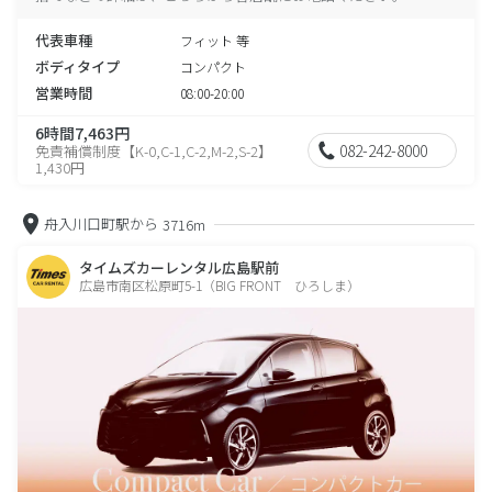
代表車種
フィット 等
ボディタイプ
コンパクト
営業時間
08:00-20:00
6時間7,463円
082-242-8000
免責補償制度【K-0,C-1,C-2,M-2,S-2】
1,430円
舟入川口町駅から
3716m
タイムズカーレンタル広島駅前
広島市南区松原町5-1（BIG FRONT ひろしま）