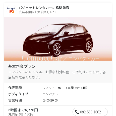
バジェットレンタカー広島駅前店
広島市東区上大須賀町1-23
基本料金プラン
コンパクトのレンタル、お得な割引料金、ご予約はこちらから各
店舗お電話ください。
代表車種
フィット 他 （車種指定不可）
ボディタイプ
コンパクト
営業時間
08:00-20:00
6時間まで6,270円
082-568-1662
免責補償1,430円