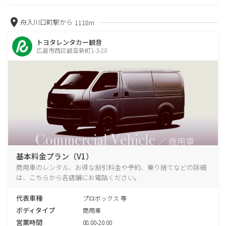
舟入川口町駅から
1118m
トヨタレンタカー観音
広島市西区観音新町1-3-20
基本料金プラン（V1）
商用車のレンタル、お得な割引料金や予約、乗り捨てなどの詳細
は、こちらから各店舗にお電話ください。
代表車種
プロボックス 等
ボディタイプ
商用車
営業時間
08:00-20:00