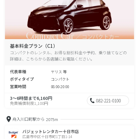
基本料金プラン（C1）
コンパクトのレンタル、お得な割引料金や予約、乗り捨てなどの
詳細は、こちらから各店舗にお電話ください。
代表車種
ヤリス 等
ボディタイプ
コンパクト
営業時間
08:00-20:00
3～6時間まで6,160円
082-221-0100
免責補償制度1,100円
舟入川口町駅から
2075m
バジェットレンタカー十日市店
広島市中区十日市町1丁目1-14