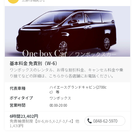
基本料金 免責別（W-6）
ワンボックスのレンタル、お得な割引料金、キャンセル料金や乗
り捨てなどの詳細は、こちらから各店舗にお電話ください。
ハイエースグランドキャビン(2700c
代表車種
c） 等
ボディタイプ
ワンボックス
営業時間
08:00-20:00
6時間23,402円
0848-62-5970
免責補償制度【W-6,W-5,X-2,F-3,F-4】他
1,430円