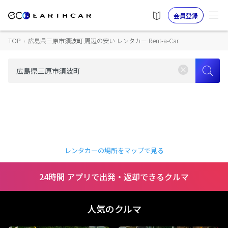
会員登録
TOP
›
広島県三原市須波町 周辺の安い レンタカー Rent-a-Car
レンタカーの場所をマップで見る
24時間 アプリで出発・返却できるクルマ
人気のクルマ