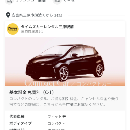
広島県三原市須波町から
3425m
タイムズカーレンタル三原駅前
三原市城町1-1
基本料金 免責別（C-1）
コンパクトのレンタル、お得な割引料金、キャンセル料金や乗り
捨てなどの詳細は、こちらから各店舗にお電話ください。
代表車種
フィット 等
ボディタイプ
コンパクト