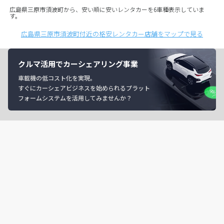
広島県三原市須波町から、安い順に安いレンタカーを6車種表示していま
す。
広島県三原市須波町付近の格安レンタカー店舗をマップで見る
クルマ活用でカーシェアリング事業
車載機の低コスト化を実現。
すぐにカーシェアビジネスを始められるプラット
フォームシステムを活用してみませんか？