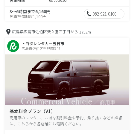
営業時間
08:00-20:00
3～6時間まで6,160円
082-921-0100
免責補償制度1,100円
広島県広島市佐伯区楽々園四丁目から
1752m
トヨタレンタカー五日市
広島市佐伯区吉見園3-19
基本料金プラン（V1）
商用車のレンタル、お得な割引料金や予約、乗り捨てなどの詳細
は、こちらから各店舗にお電話ください。