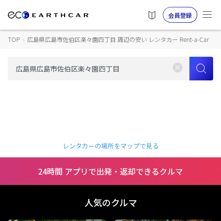
会員登録
TOP
›
広島県広島市佐伯区楽々園四丁目 周辺の安い レンタカー Rent-a-Car
レンタカーの場所をマップで見る
24時間 アプリで出発・返却できるクルマ
人気のクルマ