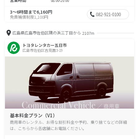
営業時間
08:00-20:00
3～6時間まで6,160円
082-921-0100
免責補償制度1,100円
広島県広島市佐伯区隅の浜三丁目から
2107m
トヨタレンタカー五日市
広島市佐伯区吉見園3-19
基本料金プラン（V1）
商用車のレンタル、お得な割引料金や予約、乗り捨てなどの詳細
は、こちらから各店舗にお電話ください。