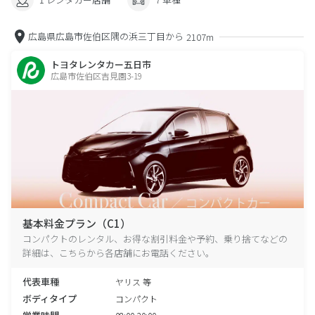
広島県広島市佐伯区隅の浜三丁目から
2107m
トヨタレンタカー五日市
広島市佐伯区吉見園3-19
基本料金プラン（C1）
コンパクトのレンタル、お得な割引料金や予約、乗り捨てなどの
詳細は、こちらから各店舗にお電話ください。
代表車種
ヤリス 等
ボディタイプ
コンパクト