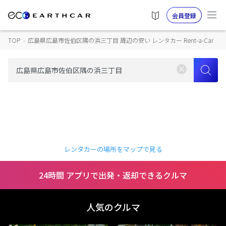
会員登録
TOP
›
広島県広島市佐伯区隅の浜三丁目 周辺の安い レンタカー Rent-a-Car
レンタカーの場所をマップで見る
24時間 アプリで出発・返却できるクルマ
人気のクルマ