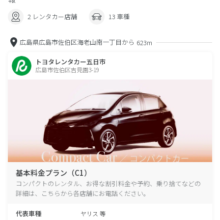
2 レンタカー店舗
13 車種
広島県広島市佐伯区海老山南一丁目から
623m
トヨタレンタカー五日市
広島市佐伯区吉見園3-19
基本料金プラン（C1）
コンパクトのレンタル、お得な割引料金や予約、乗り捨てなどの
詳細は、こちらから各店舗にお電話ください。
代表車種
ヤリス 等