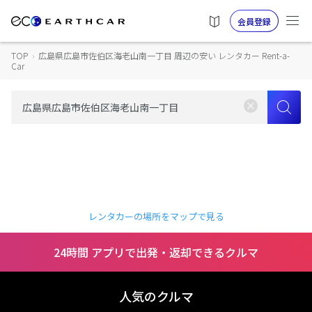
会員登録
TOP
›
広島県広島市佐伯区海老山南一丁目 周辺の安い レンタカー Rent-a-
Car
レンタカーの場所をマップで見る
24時間 アプリで出発・返却できるクルマ
人気のクルマ