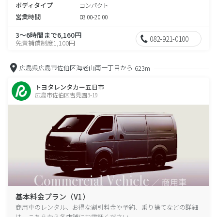
ボディタイプ
コンパクト
営業時間
08:00-20:00
3～6時間まで6,160円
082-921-0100
免責補償制度1,100円
広島県広島市佐伯区海老山南一丁目から
623m
トヨタレンタカー五日市
広島市佐伯区吉見園3-19
基本料金プラン（V1）
商用車のレンタル、お得な割引料金や予約、乗り捨てなどの詳細
は、こちらから各店舗にお電話ください。