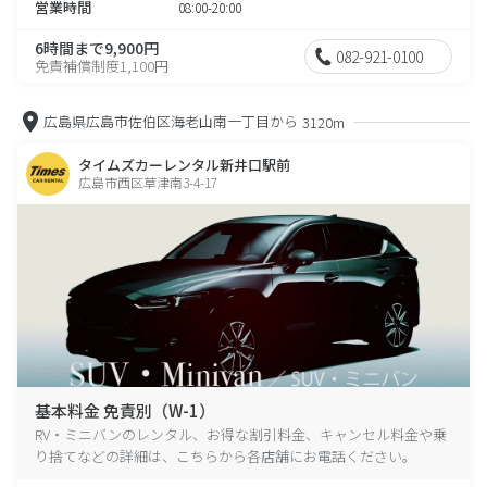
営業時間
08:00-20:00
6時間まで9,900円
082-921-0100
免責補償制度1,100円
広島県広島市佐伯区海老山南一丁目から
3120m
タイムズカーレンタル新井口駅前
広島市西区草津南3-4-17
基本料金 免責別（W-1）
RV・ミニバンのレンタル、お得な割引料金、キャンセル料金や乗
り捨てなどの詳細は、こちらから各店舗にお電話ください。