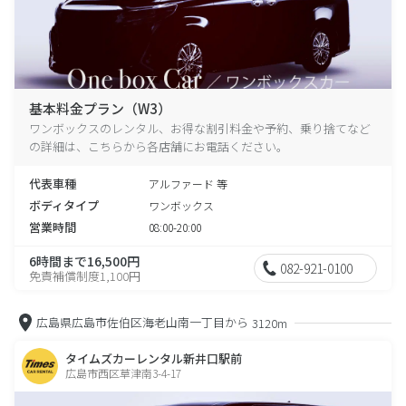
基本料金プラン（W3）
ワンボックスのレンタル、お得な割引料金や予約、乗り捨てなど
の詳細は、こちらから各店舗にお電話ください。
代表車種
アルファード 等
ボディタイプ
ワンボックス
営業時間
08:00-20:00
6時間まで16,500円
082-921-0100
免責補償制度1,100円
広島県広島市佐伯区海老山南一丁目から
3120m
タイムズカーレンタル新井口駅前
広島市西区草津南3-4-17