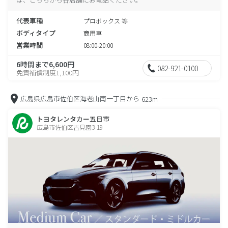
代表車種
プロボックス 等
ボディタイプ
商用車
営業時間
08:00-20:00
6時間まで6,600円
082-921-0100
免責補償制度1,100円
広島県広島市佐伯区海老山南一丁目から
623m
トヨタレンタカー五日市
広島市佐伯区吉見園3-19