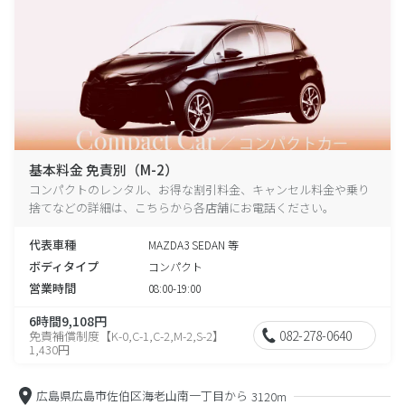
基本料金 免責別（M-2）
コンパクトのレンタル、お得な割引料金、キャンセル料金や乗り
捨てなどの詳細は、こちらから各店舗にお電話ください。
代表車種
MAZDA3 SEDAN 等
ボディタイプ
コンパクト
営業時間
08:00-19:00
6時間9,108円
082-278-0640
免責補償制度【K-0,C-1,C-2,M-2,S-2】
1,430円
広島県広島市佐伯区海老山南一丁目から
3120m