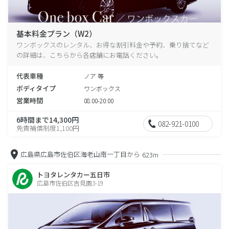
基本料金プラン（W2）
ワンボックスのレンタル、お得な割引料金や予約、乗り捨てなど
の詳細は、こちらから各店舗にお電話ください。
代表車種
ノア 等
ボディタイプ
ワンボックス
営業時間
08:00-20:00
6時間まで14,300円
082-921-0100
免責補償制度1,100円
広島県広島市佐伯区海老山南一丁目から
623m
トヨタレンタカー五日市
広島市佐伯区吉見園3-19