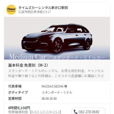
タイムズカーレンタル新井口駅前
広島市西区草津南3-4-17
基本料金 免責別（M-2）
スタンダード・ミドルのレンタル、お得な割引料金、キャンセル
料金や乗り捨てなどの詳細は、こちらから各店舗にお電話くださ
い。
代表車種
MAZDA3 SEDAN 等
ボディタイプ
スタンダード・ミドル
営業時間
08:00-19:00
6時間9,108円
082-278-0640
免責補償制度【K-0,C-1,C-2,M-2,S-2】