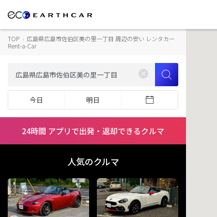
TOP
›
広島県広島市佐伯区美の里一丁目 周辺の安い レンタカー
Rent-a-Car
今日
明日
24時間 アプリで出発・返却できるクルマ
人気のクルマ